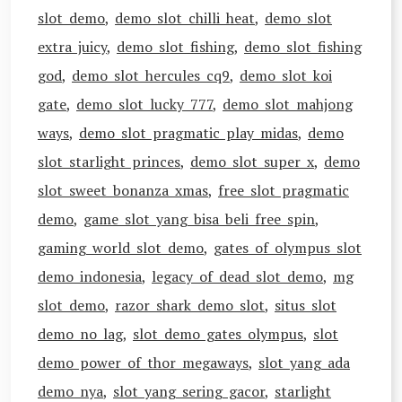
slot demo
,
demo slot chilli heat
,
demo slot
extra juicy
,
demo slot fishing
,
demo slot fishing
god
,
demo slot hercules cq9
,
demo slot koi
gate
,
demo slot lucky 777
,
demo slot mahjong
ways
,
demo slot pragmatic play midas
,
demo
slot starlight princes
,
demo slot super x
,
demo
slot sweet bonanza xmas
,
free slot pragmatic
demo
,
game slot yang bisa beli free spin
,
gaming world slot demo
,
gates of olympus slot
demo indonesia
,
legacy of dead slot demo
,
mg
slot demo
,
razor shark demo slot
,
situs slot
demo no lag
,
slot demo gates olympus
,
slot
demo power of thor megaways
,
slot yang ada
demo nya
,
slot yang sering gacor
,
starlight