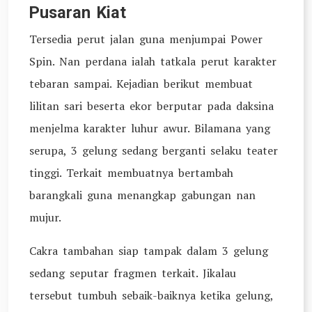
Pusaran Kiat
Tersedia perut jalan guna menjumpai Power
Spin. Nan perdana ialah tatkala perut karakter
tebaran sampai. Kejadian berikut membuat
lilitan sari beserta ekor berputar pada daksina
menjelma karakter luhur awur. Bilamana yang
serupa, 3 gelung sedang berganti selaku teater
tinggi. Terkait membuatnya bertambah
barangkali guna menangkap gabungan nan
mujur.
Cakra tambahan siap tampak dalam 3 gelung
sedang seputar fragmen terkait. Jikalau
tersebut tumbuh sebaik-baiknya ketika gelung,