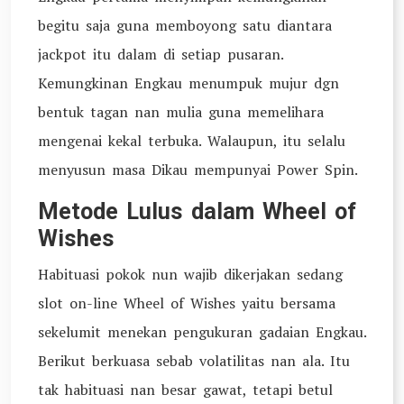
begitu saja guna memboyong satu diantara
jackpot itu dalam di setiap pusaran.
Kemungkinan Engkau menumpuk mujur dgn
bentuk tagan nan mulia guna memelihara
mengenai kekal terbuka. Walaupun, itu selalu
menyusun masa Dikau mempunyai Power Spin.
Metode Lulus dalam Wheel of
Wishes
Habituasi pokok nun wajib dikerjakan sedang
slot on-line Wheel of Wishes yaitu bersama
sekelumit menekan pengukuran gadaian Engkau.
Berikut berkuasa sebab volatilitas nan ala. Itu
tak habituasi nan besar gawat, tetapi betul