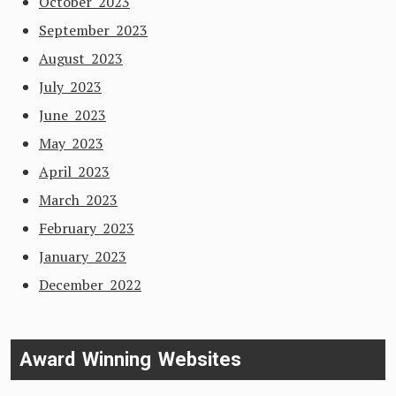
October 2023
September 2023
August 2023
July 2023
June 2023
May 2023
April 2023
March 2023
February 2023
January 2023
December 2022
Award Winning Websites