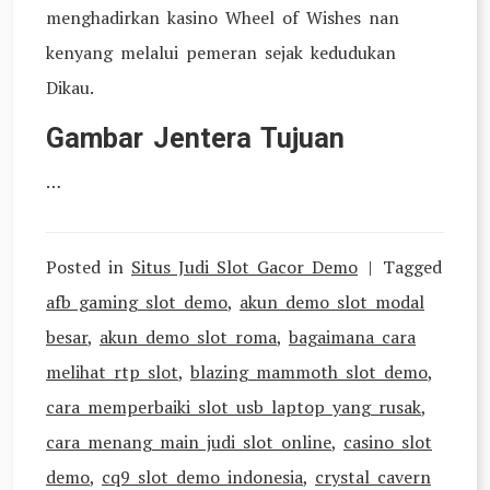
menghadirkan kasino Wheel of Wishes nan
kenyang melalui pemeran sejak kedudukan
Dikau.
Gambar Jentera Tujuan
…
Posted in
Situs Judi Slot Gacor Demo
Tagged
afb gaming slot demo
,
akun demo slot modal
besar
,
akun demo slot roma
,
bagaimana cara
melihat rtp slot
,
blazing mammoth slot demo
,
cara memperbaiki slot usb laptop yang rusak
,
cara menang main judi slot online
,
casino slot
demo
,
cq9 slot demo indonesia
,
crystal cavern