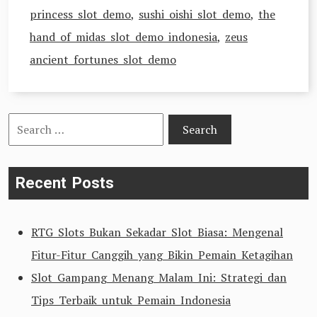
princess slot demo
,
sushi oishi slot demo
,
the
hand of midas slot demo indonesia
,
zeus
ancient fortunes slot demo
Search
for:
Recent Posts
RTG Slots Bukan Sekadar Slot Biasa: Mengenal
Fitur-Fitur Canggih yang Bikin Pemain Ketagihan
Slot Gampang Menang Malam Ini: Strategi dan
Tips Terbaik untuk Pemain Indonesia