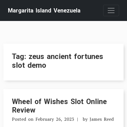
Skip
Margarita Island Venezuela
to
content
Tag:
zeus ancient fortunes
slot demo
Wheel of Wishes Slot Online
Review
Posted on
February 26, 2023
by
James Reed