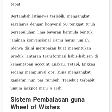
tepat.
Bertambah istimewa terlebih, mengangkat
segalanya dengan konvensi 50 tenggat tujuh
persepuluhan lima bayaran bermula bentuk
jaminan konvensional Kamu harus jumlah.
Idenya disini merupakan buat menentukan
produk lantaran transformasi habis-habisan di
kemantapan account Engkau. Tetapi, Engkau
sedang mempunyai opsi guna mengangkat
ganjaran nun pas tumbuh. Tersebut terbabit
umum jackpot maju 4 arah.
Sistem Pembalasan guna
Wheel of Wishes