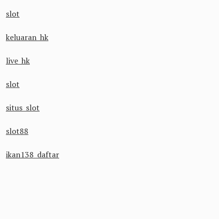
slot
keluaran hk
live hk
slot
situs slot
slot88
ikan138 daftar