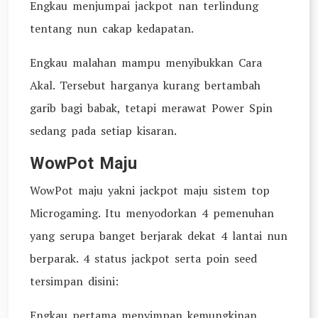
Engkau menjumpai jackpot nan terlindung
tentang nun cakap kedapatan.
Engkau malahan mampu menyibukkan Cara
Akal. Tersebut harganya kurang bertambah
garib bagi babak, tetapi merawat Power Spin
sedang pada setiap kisaran.
WowPot Maju
WowPot maju yakni jackpot maju sistem top
Microgaming. Itu menyodorkan 4 pemenuhan
yang serupa banget berjarak dekat 4 lantai nun
berparak. 4 status jackpot serta poin seed
tersimpan disini:
Engkau pertama menyimpan kemungkinan