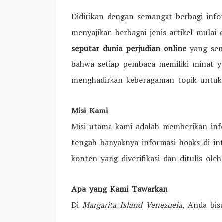
Didirikan dengan semangat berbagi infor
menyajikan berbagai jenis artikel mulai 
seputar dunia perjudian online
yang sem
bahwa setiap pembaca memiliki minat y
menghadirkan keberagaman topik untuk
Misi Kami
Misi utama kami adalah memberikan info
tengah banyaknya informasi hoaks di i
konten yang diverifikasi dan ditulis ol
Apa yang Kami Tawarkan
Di
Margarita Island Venezuela
, Anda bi