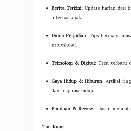
Berita Terkini
: Update harian dari 
internasional.
Dunia Perjudian
: Tips bermain, ula
profesional.
Teknologi & Digital
: Tren terbaru d
Gaya Hidup & Hiburan
: Artikel rin
dan inspirasi hidup.
Panduan & Review
: Ulasan mendala
Tim Kami