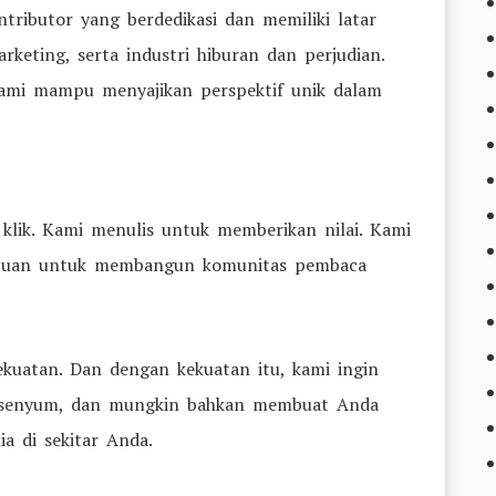
ontributor yang berdedikasi dan memiliki latar
arketing, serta industri hiburan dan perjudian.
ami mampu menyajikan perspektif unik dalam
klik. Kami menulis untuk memberikan nilai. Kami
 tujuan untuk membangun komunitas pembaca
kuatan. Dan dengan kekuatan itu, kami ingin
rsenyum, dan mungkin bahkan membuat Anda
ia di sekitar Anda.