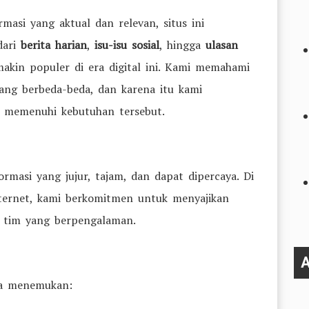
masi yang aktual dan relevan, situs ini
dari
berita harian
,
isu-isu sosial
, hingga
ulasan
akin populer di era digital ini. Kami memahami
ang berbeda-beda, dan karena itu kami
 memenuhi kebutuhan tersebut.
rmasi yang jujur, tajam, dan dapat dipercaya. Di
nternet, kami berkomitmen untuk menyajikan
eh tim yang berpengalaman.
A
sa menemukan: