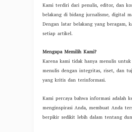
Kami terdiri dari penulis, editor, dan k
belakang di bidang jurnalisme, digital m
Dengan latar belakang yang beragam, k
setiap artikel.
Mengapa Memilih Kami?
Karena kami tidak hanya menulis untuk 
menulis dengan integritas, riset, dan
yang kritis dan terinformasi.
Kami percaya bahwa informasi adalah ke
menginspirasi Anda, membuat Anda te
berpikir sedikit lebih dalam tentang dun