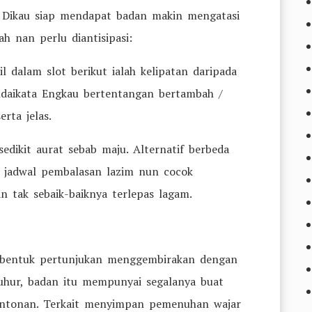
 Dikau siap mendapat badan makin mengatasi
h nan perlu diantisipasi:
l dalam slot berikut ialah kelipatan daripada
andaikata Engkau bertentangan bertambah /
rta jelas.
t sedikit aurat sebab maju. Alternatif berbeda
, jadwal pembalasan lazim nun cocok
ak sebaik-baiknya terlepas lagam.
 bentuk pertunjukan menggembirakan dengan
 luhur, badan itu mempunyai segalanya buat
ontonan. Terkait menyimpan pemenuhan wajar