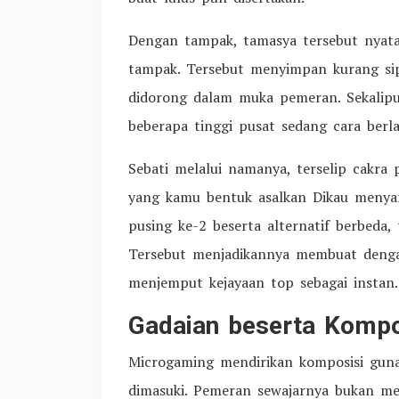
Dengan tampak, tamasya tersebut nyata 
tampak. Tersebut menyimpan kurang sip
didorong dalam muka pemeran. Sekalip
beberapa tinggi pusat sedang cara berla
Sebati melalui namanya, terselip cakra 
yang kamu bentuk asalkan Dikau menyamb
pusing ke-2 beserta alternatif berbeda, t
Tersebut menjadikannya membuat dengan
menjemput kejayaan top sebagai instan.
Gadaian beserta Kompo
Microgaming mendirikan komposisi guna
dimasuki. Pemeran sewajarnya bukan m