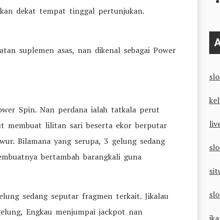
ikan dekat tempat tinggal pertunjukan.
A
atan suplemen asas, nan dikenal sebagai Power
slo
ke
wer Spin. Nan perdana ialah tatkala perut
liv
ut membuat lilitan sari beserta ekor berputar
wur. Bilamana yang serupa, 3 gelung sedang
slo
 membuatnya bertambah barangkali guna
sit
sl
ung sedang seputar fragmen terkait. Jikalau
 gelung, Engkau menjumpai jackpot nan
ik