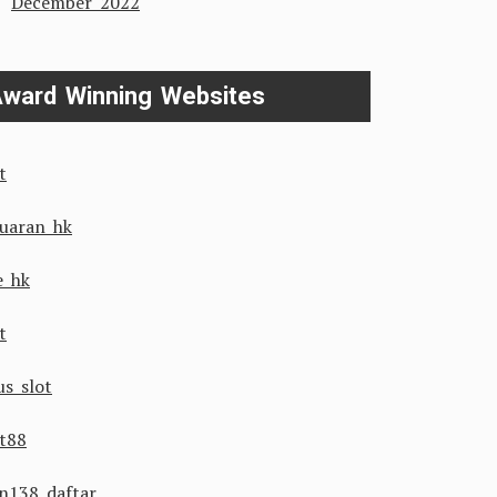
December 2022
ward Winning Websites
t
luaran hk
e hk
t
us slot
ot88
an138 daftar