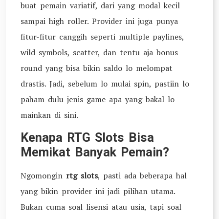
buat pemain variatif, dari yang modal kecil
sampai high roller. Provider ini juga punya
fitur-fitur canggih seperti multiple paylines,
wild symbols, scatter, dan tentu aja bonus
round yang bisa bikin saldo lo melompat
drastis. Jadi, sebelum lo mulai spin, pastiin lo
paham dulu jenis game apa yang bakal lo
mainkan di sini.
Kenapa RTG Slots Bisa
Memikat Banyak Pemain?
Ngomongin
rtg slots
, pasti ada beberapa hal
yang bikin provider ini jadi pilihan utama.
Bukan cuma soal lisensi atau usia, tapi soal