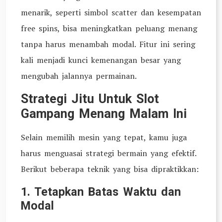
menarik, seperti simbol scatter dan kesempatan
free spins, bisa meningkatkan peluang menang
tanpa harus menambah modal. Fitur ini sering
kali menjadi kunci kemenangan besar yang
mengubah jalannya permainan.
Strategi Jitu Untuk Slot
Gampang Menang Malam Ini
Selain memilih mesin yang tepat, kamu juga
harus menguasai strategi bermain yang efektif.
Berikut beberapa teknik yang bisa dipraktikkan:
1. Tetapkan Batas Waktu dan
Modal