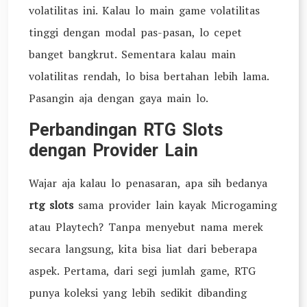
volatilitas ini. Kalau lo main game volatilitas
tinggi dengan modal pas-pasan, lo cepet
banget bangkrut. Sementara kalau main
volatilitas rendah, lo bisa bertahan lebih lama.
Pasangin aja dengan gaya main lo.
Perbandingan RTG Slots
dengan Provider Lain
Wajar aja kalau lo penasaran, apa sih bedanya
rtg slots
sama provider lain kayak Microgaming
atau Playtech? Tanpa menyebut nama merek
secara langsung, kita bisa liat dari beberapa
aspek. Pertama, dari segi jumlah game, RTG
punya koleksi yang lebih sedikit dibanding