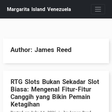
Skip
Margarita Island Venezuela
to
content
Author:
James Reed
RTG Slots Bukan Sekadar Slot
Biasa: Mengenal Fitur-Fitur
Canggih yang Bikin Pemain
Ketagihan