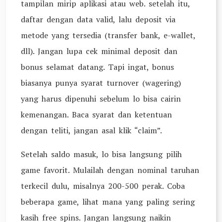
tampilan mirip aplikasi atau web. setelah itu,
daftar dengan data valid, lalu deposit via
metode yang tersedia (transfer bank, e-wallet,
dll). Jangan lupa cek minimal deposit dan
bonus selamat datang. Tapi ingat, bonus
biasanya punya syarat turnover (wagering)
yang harus dipenuhi sebelum lo bisa cairin
kemenangan. Baca syarat dan ketentuan
dengan teliti, jangan asal klik “claim”.
Setelah saldo masuk, lo bisa langsung pilih
game favorit. Mulailah dengan nominal taruhan
terkecil dulu, misalnya 200-500 perak. Coba
beberapa game, lihat mana yang paling sering
kasih free spins. Jangan langsung naikin