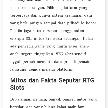
main sembarangan. Pilihlah platform yang
terpercaya dan punya sistem keamanan data
yang baik. Jangan sampai data pribadi lo bocor.
Pastiin juga situs tersebut menggunakan
enkripsi SSL untuk transaksi keuangan. Kalau
ada penyedia game yang minta akses aneh-
aneh, segera tinggalkan.
RTG slots
sendiri
nggak pernah meminta data pribadi pemain
langsung; semua melalui platform.
Mitos dan Fakta Seputar RTG
Slots
Di kalangan pemain, banyak banget mitos yang
beredar. Ada yang bilang kalau main jam