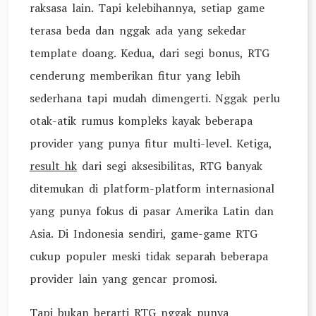
raksasa lain. Tapi kelebihannya, setiap game
terasa beda dan nggak ada yang sekedar
template doang. Kedua, dari segi bonus, RTG
cenderung memberikan fitur yang lebih
sederhana tapi mudah dimengerti. Nggak perlu
otak-atik rumus kompleks kayak beberapa
provider yang punya fitur multi-level. Ketiga,
result hk
dari segi aksesibilitas, RTG banyak
ditemukan di platform-platform internasional
yang punya fokus di pasar Amerika Latin dan
Asia. Di Indonesia sendiri, game-game RTG
cukup populer meski tidak separah beberapa
provider lain yang gencar promosi.
Tapi bukan berarti RTG nggak punya