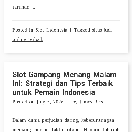
taruhan …
Posted in
Slot Indonesia
Tagged
situs judi
online terbaik
Slot Gampang Menang Malam
Ini: Strategi dan Tips Terbaik
untuk Pemain Indonesia
Posted on
July 5, 2026
by
James Reed
Dalam dunia perjudian daring, keberuntungan
memang menjadi faktor utama. Namun, tahukah