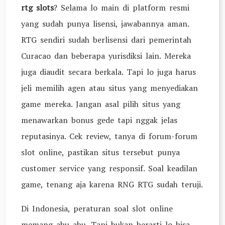
rtg slots
? Selama lo main di platform resmi
yang sudah punya lisensi, jawabannya aman.
RTG sendiri sudah berlisensi dari pemerintah
Curacao dan beberapa yurisdiksi lain. Mereka
juga diaudit secara berkala. Tapi lo juga harus
jeli memilih agen atau situs yang menyediakan
game mereka. Jangan asal pilih situs yang
menawarkan bonus gede tapi nggak jelas
reputasinya. Cek review, tanya di forum-forum
slot online, pastikan situs tersebut punya
customer service yang responsif. Soal keadilan
game, tenang aja karena RNG RTG sudah teruji.
Di Indonesia, peraturan soal slot online
memang abu-abu. Tapi bukan berarti lo bisa