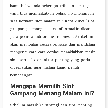
kamu bahwa ada beberapa trik dan strategi
yang bisa meningkatkan peluang kemenangan
saat bermain slot malam ini? Kata kunci “slot
gampang menang malam ini” semakin dicari
para pecinta judi online Indonesia. Artikel ini
akan membahas secara lengkap dan mendalam
mengenai cara-cara cerdas menaklukkan mesin
slot, serta faktor-faktor penting yang perlu
diperhatikan agar malam kamu penuh
kemenangan.
Mengapa Memilih Slot
Gampang Menang Malam ini?
Sebelum masuk ke strategi dan tips, penting