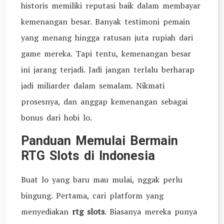
historis memiliki reputasi baik dalam membayar
kemenangan besar. Banyak testimoni pemain
yang menang hingga ratusan juta rupiah dari
game mereka. Tapi tentu, kemenangan besar
ini jarang terjadi. Jadi jangan terlalu berharap
jadi miliarder dalam semalam. Nikmati
prosesnya, dan anggap kemenangan sebagai
bonus dari hobi lo.
Panduan Memulai Bermain
RTG Slots di Indonesia
Buat lo yang baru mau mulai, nggak perlu
bingung. Pertama, cari platform yang
menyediakan
rtg slots
. Biasanya mereka punya