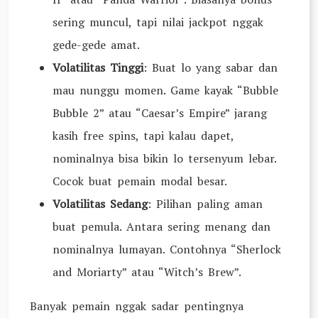
sering muncul, tapi nilai jackpot nggak
gede-gede amat.
Volatilitas Tinggi
: Buat lo yang sabar dan
mau nunggu momen. Game kayak “Bubble
Bubble 2” atau “Caesar’s Empire” jarang
kasih free spins, tapi kalau dapet,
nominalnya bisa bikin lo tersenyum lebar.
Cocok buat pemain modal besar.
Volatilitas Sedang
: Pilihan paling aman
buat pemula. Antara sering menang dan
nominalnya lumayan. Contohnya “Sherlock
and Moriarty” atau “Witch’s Brew”.
Banyak pemain nggak sadar pentingnya