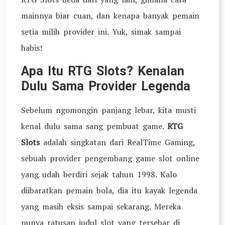
mainnya biar cuan, dan kenapa banyak pemain
setia milih provider ini. Yuk, simak sampai
habis!
Apa Itu RTG Slots? Kenalan
Dulu Sama Provider Legenda
Sebelum ngomongin panjang lebar, kita musti
kenal dulu sama sang pembuat game.
RTG
Slots
adalah singkatan dari RealTime Gaming,
sebuah provider pengembang game slot online
yang udah berdiri sejak tahun 1998. Kalo
diibaratkan pemain bola, dia itu kayak legenda
yang masih eksis sampai sekarang. Mereka
punya ratusan judul slot yang tersebar di