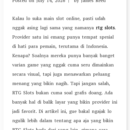
Posted on
July 14, 2026
by
James Reed
Kalau lo suka main slot online, pasti udah
nggak asing lagi sama yang namanya
rtg slots
.
Provider satu ini emang punya tempat spesial
di hati para pemain, terutama di Indonesia.
Kenapa? Soalnya mereka punya banyak banget
varian game yang nggak cuma seru dimainkan
secara visual, tapi juga menawarkan peluang
menang yang bikin nagih. Tapi jangan salah,
RTG Slots bukan cuma soal grafis doang. Ada
banyak hal di balik layar yang bikin provider ini
jadi favorit. Di artikel ini, gue bakal ngajak lo
ngulik lebih dalam tentang apa aja yang bikin
RTG Slots beda dari yang lain, gimana cara