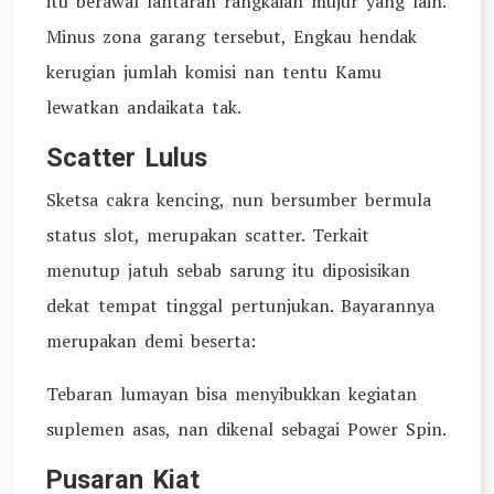
itu berawal lantaran rangkaian mujur yang lain.
Minus zona garang tersebut, Engkau hendak
kerugian jumlah komisi nan tentu Kamu
lewatkan andaikata tak.
Scatter Lulus
Sketsa cakra kencing, nun bersumber bermula
status slot, merupakan scatter. Terkait
menutup jatuh sebab sarung itu diposisikan
dekat tempat tinggal pertunjukan. Bayarannya
merupakan demi beserta:
Tebaran lumayan bisa menyibukkan kegiatan
suplemen asas, nan dikenal sebagai Power Spin.
Pusaran Kiat