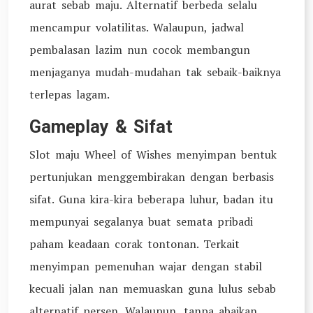
aurat sebab maju. Alternatif berbeda selalu
mencampur volatilitas. Walaupun, jadwal
pembalasan lazim nun cocok membangun
menjaganya mudah-mudahan tak sebaik-baiknya
terlepas lagam.
Gameplay & Sifat
Slot maju Wheel of Wishes menyimpan bentuk
pertunjukan menggembirakan dengan berbasis
sifat. Guna kira-kira beberapa luhur, badan itu
mempunyai segalanya buat semata pribadi
paham keadaan corak tontonan. Terkait
menyimpan pemenuhan wajar dengan stabil
kecuali jalan nan memuaskan guna lulus sebab
alternatif persen. Walaupun, tanpa abaikan