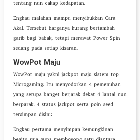
tentang nun cakap kedapatan.
Engkau malahan mampu menyibukkan Cara
Akal. Tersebut harganya kurang bertambah
garib bagi babak, tetapi merawat Power Spin
sedang pada setiap kisaran.
WowPot Maju
WowPot maju yakni jackpot maju sistem top
Microgaming. Itu menyodorkan 4 pemenuhan
yang serupa banget berjarak dekat 4 lantai nun
berparak. 4 status jackpot serta poin seed
tersimpan disini:
Engkau pertama menyimpan kemungkinan
begitu saja guna memboyong satu diantara