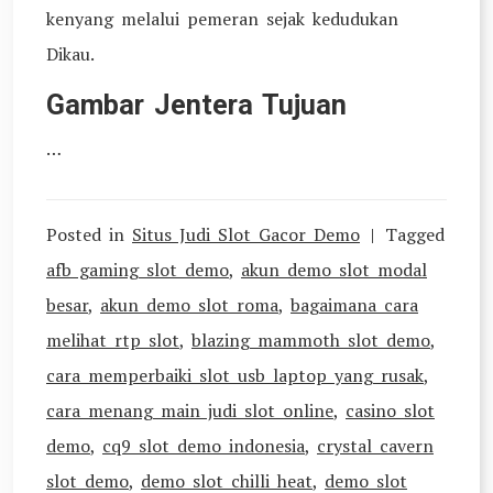
kenyang melalui pemeran sejak kedudukan
Dikau.
Gambar Jentera Tujuan
…
Posted in
Situs Judi Slot Gacor Demo
Tagged
afb gaming slot demo
,
akun demo slot modal
besar
,
akun demo slot roma
,
bagaimana cara
melihat rtp slot
,
blazing mammoth slot demo
,
cara memperbaiki slot usb laptop yang rusak
,
cara menang main judi slot online
,
casino slot
demo
,
cq9 slot demo indonesia
,
crystal cavern
slot demo
,
demo slot chilli heat
,
demo slot