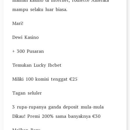
mainan kasino di internet, roulette Amerika
mampu selaku luar biasa.
Mari!
Dewi Kasino
+ 300 Pusaran
Temukan Lucky Ibcbet
Miliki 100 komisi tenggat €25
Tagan seluler
3 rupa-rupanya ganda deposit mula-mula
Dikau! Premi 200% sama banyaknya €30