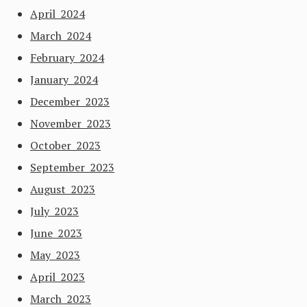
April 2024
March 2024
February 2024
January 2024
December 2023
November 2023
October 2023
September 2023
August 2023
July 2023
June 2023
May 2023
April 2023
March 2023