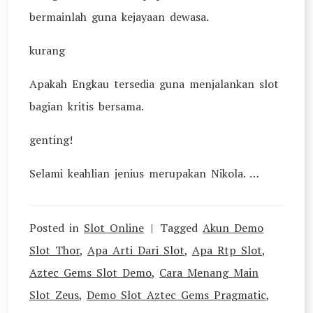
bermainlah guna kejayaan dewasa.
kurang
Apakah Engkau tersedia guna menjalankan slot
bagian kritis bersama.
genting!
Selami keahlian jenius merupakan Nikola. …
Posted in
Slot Online
Tagged
Akun Demo
Slot Thor
,
Apa Arti Dari Slot
,
Apa Rtp Slot
,
Aztec Gems Slot Demo
,
Cara Menang Main
Slot Zeus
,
Demo Slot Aztec Gems Pragmatic
,