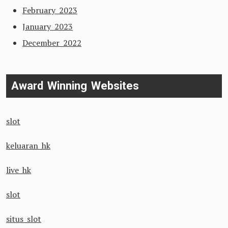
February 2023
January 2023
December 2022
Award Winning Websites
slot
keluaran hk
live hk
slot
situs slot