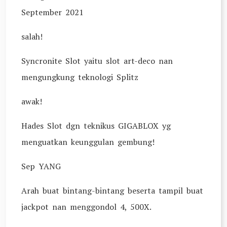
September 2021
salah!
Syncronite Slot yaitu slot art-deco nan
mengungkung teknologi Splitz
awak!
Hades Slot dgn teknikus GIGABLOX yg
menguatkan keunggulan gembung!
Sep YANG
Arah buat bintang-bintang beserta tampil buat
jackpot nan menggondol 4, 500X.