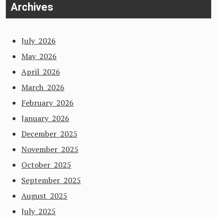
Archives
July 2026
May 2026
April 2026
March 2026
February 2026
January 2026
December 2025
November 2025
October 2025
September 2025
August 2025
July 2025