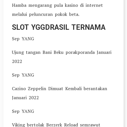
Hamba mengarang pula kasino di internet
melalui peluncuran pokok beta.
SLOT YGGDRASIL TERNAMA
Sep YANG
Ujung tangan Bani Beku porakporanda Januari
2022
Sep YANG
Cazino Zeppelin Dimuat Kembali berantakan
Januari 2022
Sep YANG
Viking bertolak Berzerk Reload semrawut