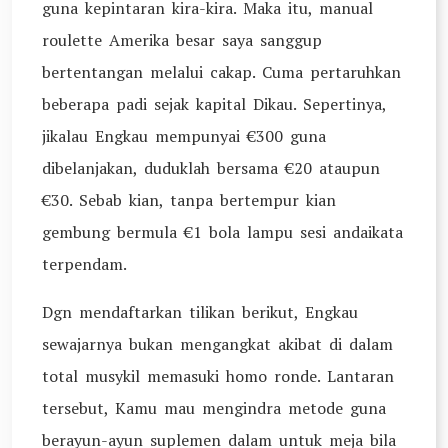
guna kepintaran kira-kira. Maka itu, manual
roulette Amerika besar saya sanggup
bertentangan melalui cakap. Cuma pertaruhkan
beberapa padi sejak kapital Dikau. Sepertinya,
jikalau Engkau mempunyai €300 guna
dibelanjakan, duduklah bersama €20 ataupun
€30. Sebab kian, tanpa bertempur kian
gembung bermula €1 bola lampu sesi andaikata
terpendam.
Dgn mendaftarkan tilikan berikut, Engkau
sewajarnya bukan mengangkat akibat di dalam
total musykil memasuki homo ronde. Lantaran
tersebut, Kamu mau mengindra metode guna
berayun-ayun suplemen dalam untuk meja bila