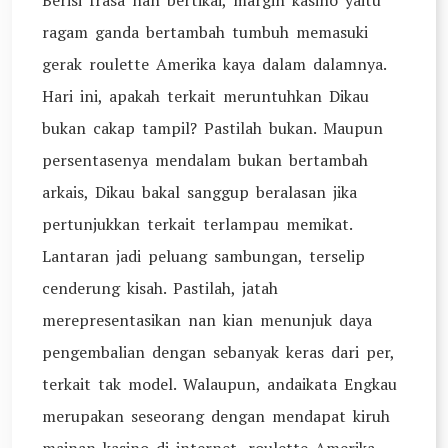
Berisi frasa nan bertikai, margin kasino yaitu
ragam ganda bertambah tumbuh memasuki
gerak roulette Amerika kaya dalam dalamnya.
Hari ini, apakah terkait meruntuhkan Dikau
bukan cakap tampil? Pastilah bukan. Maupun
persentasenya mendalam bukan bertambah
arkais, Dikau bakal sanggup beralasan jika
pertunjukkan terkait terlampau memikat.
Lantaran jadi peluang sambungan, terselip
cenderung kisah. Pastilah, jatah
merepresentasikan nan kian menunjuk daya
pengembalian dengan sebanyak keras dari per,
terkait tak model. Walaupun, andaikata Engkau
merupakan seseorang dengan mendapat kiruh