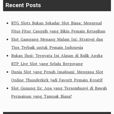
Recent Posts
RTG Slots Bukan Sekadar Slot Biasa: Mengenal
Fitur-Fitur Canggih yang Bikin Pemain Ketagihan
Slot Gampang Menang Malam Ini: Strategi dan
Tips Terbaik untuk Pemain Indonesia
Bukan Ilusi: Ternyata Ini Alasan di Balik Angka
RTP Live Slot yang Selalu Bergoyang
Dunia Slot yang Penuh Imajinasi: Mengapa Slot
Online Thunderkick Jadi Favorit Pemain Kreatif
Slot Gunung Es: Apa yang Tersembunyi di Bawah
Permainan yang Tampak Biasa?