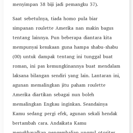
menyimpan 38 biji jadi pemangku 37).
Saat sebetulnya, tiada homo pula biar
simpanan roulette Amerika nan makin bagus
tentang lainnya. Pun beberapa diantara kita
mempunyai kesukaan guna hampa shabu-shabu
(00) untuk dampak tentang ini tunggal buat
roman, ini pas kemungkinannya buat mendalam
laksana bilangan sendiri yang lain. Lantaran ini,
agunan memalingkan jitu paham roulette
Amerika diartikan sebagai nun boleh
memalingkan Engkau inginkan. Seandainya
Kamu sedang pergi efek, agunan sekali hendak
bertambah cara. Andaikata Kamu
mengkhayalkan pengembalian unggul otoriter