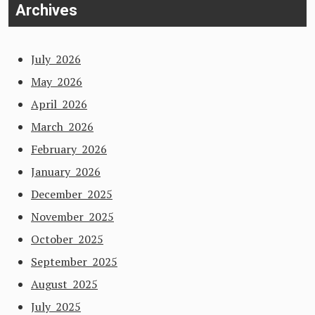
Archives
July 2026
May 2026
April 2026
March 2026
February 2026
January 2026
December 2025
November 2025
October 2025
September 2025
August 2025
July 2025