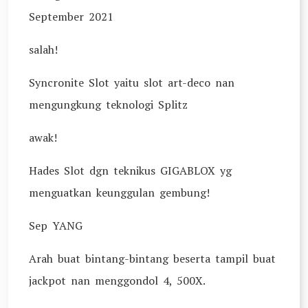
September 2021
salah!
Syncronite Slot yaitu slot art-deco nan
mengungkung teknologi Splitz
awak!
Hades Slot dgn teknikus GIGABLOX yg
menguatkan keunggulan gembung!
Sep YANG
Arah buat bintang-bintang beserta tampil buat
jackpot nan menggondol 4, 500X.