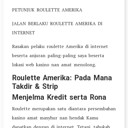
PETUNJUK ROULETTE AMERIKA
JALAN BERLAKU ROULETTE AMERIKA DI
INTERNET
Rasakan pelaku roulette Amerika di internet
beserta anjuran paling-paling saya beserta
lokasi web kasino nan amat menolong.
Roulette Amerika: Pada Mana
Takdir & Strip
Menjelma Kredit serta Rona
Roulette merupakan satu diantara persembahan
kasino amat masyhur nan hendak Kamu
dapatkan dengan di internet. Tetapi, tahukah