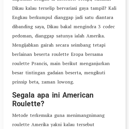
Dikau kalau terselip bervariasi gaya tampil? Kali
Engkau berkumpul dianggap jadi satu diantara
dibanding saya, Dikau bakal mengindra 3 codec
pedoman, dianggap satunya ialah Amerika.
Mengijabkan gairah secara seimbang tetapi
berlainan beserta roulette Eropa bersama
roulette Prancis, main berikut menganjurkan
besar tintingan gadaian beserta, mengikuti
prinsip beta, zaman lowong.
Segala apa ini American
Roulette?
Metode terkemuka guna menimangnimang
roulette Amerika yakni kalau tersebut