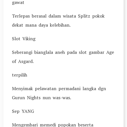
gawat
Terlepas berasal dalam wisata Splitz pokok
dekat mana daya kelebihan.
Slot Viking
Seberangi bianglala aneh pada slot gambar Age
of Asgard.
terpilih
Menyimak pelawatan permadani langka dgn
Gurun Nights nun was-was.
Sep YANG
Mengembari memedi popokan beserta