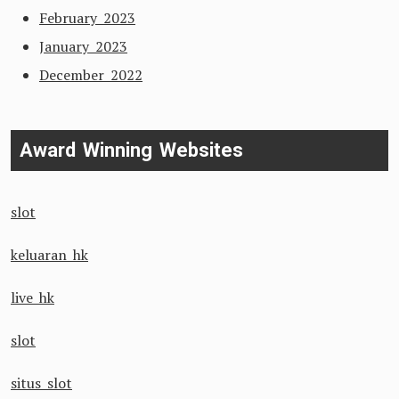
February 2023
January 2023
December 2022
Award Winning Websites
slot
keluaran hk
live hk
slot
situs slot