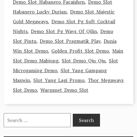
Demo Slot Habanero Facaishen
,
Demo Slot
Habanero Lucky Durian
,
Demo Slot Majestic
Gold Megaways
,
Demo Slot Pg Soft Cocktail
Nights
,
Demo Slot Pg Ways Of Qilin
,
Demo
Slot Pintu
,
Demo Slot Pragmatik Play
,
Dunia
Win Slot Demo
,
Golden Profit Slot Demo
,
Main
Slot Demo Mahjong
,
Slot Demo Qiu Qiu
,
Slot
Microgaming Demo
,
Slot Yang Gampang
Maxwin
,
Slot Yang Lagi Promo
,
Thor Megaways
Slot Demo
,
Warganet Demo Slot
Search
for: