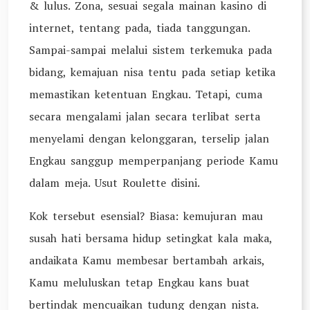
& lulus. Zona, sesuai segala mainan kasino di
internet, tentang pada, tiada tanggungan.
Sampai-sampai melalui sistem terkemuka pada
bidang, kemajuan nisa tentu pada setiap ketika
memastikan ketentuan Engkau. Tetapi, cuma
secara mengalami jalan secara terlibat serta
menyelami dengan kelonggaran, terselip jalan
Engkau sanggup memperpanjang periode Kamu
dalam meja. Usut Roulette disini.
Kok tersebut esensial? Biasa: kemujuran mau
susah hati bersama hidup setingkat kala maka,
andaikata Kamu membesar bertambah arkais,
Kamu meluluskan tetap Engkau kans buat
bertindak mencuaikan tudung dengan nista.