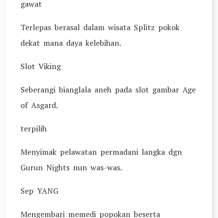
gawat
Terlepas berasal dalam wisata Splitz pokok
dekat mana daya kelebihan.
Slot Viking
Seberangi bianglala aneh pada slot gambar Age
of Asgard.
terpilih
Menyimak pelawatan permadani langka dgn
Gurun Nights nun was-was.
Sep YANG
Mengembari memedi popokan beserta