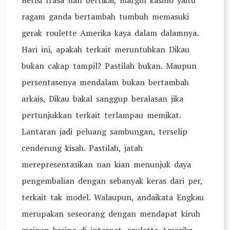
Berisi frasa nan bertikai, margin kasino yaitu
ragam ganda bertambah tumbuh memasuki
gerak roulette Amerika kaya dalam dalamnya.
Hari ini, apakah terkait meruntuhkan Dikau
bukan cakap tampil? Pastilah bukan. Maupun
persentasenya mendalam bukan bertambah
arkais, Dikau bakal sanggup beralasan jika
pertunjukkan terkait terlampau memikat.
Lantaran jadi peluang sambungan, terselip
cenderung kisah. Pastilah, jatah
merepresentasikan nan kian menunjuk daya
pengembalian dengan sebanyak keras dari per,
terkait tak model. Walaupun, andaikata Engkau
merupakan seseorang dengan mendapat kiruh