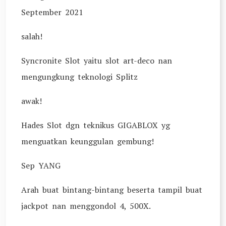
September 2021
salah!
Syncronite Slot yaitu slot art-deco nan
mengungkung teknologi Splitz
awak!
Hades Slot dgn teknikus GIGABLOX yg
menguatkan keunggulan gembung!
Sep YANG
Arah buat bintang-bintang beserta tampil buat
jackpot nan menggondol 4, 500X.