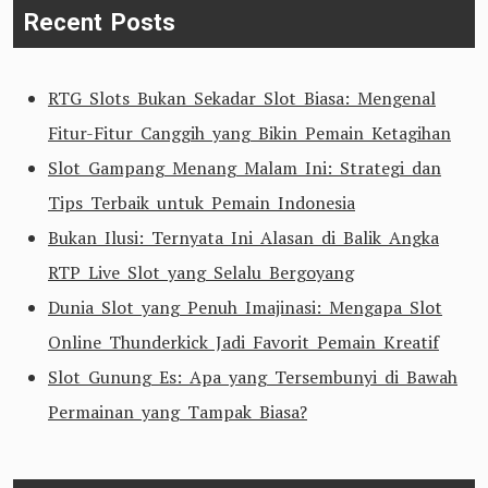
Recent Posts
RTG Slots Bukan Sekadar Slot Biasa: Mengenal
Fitur-Fitur Canggih yang Bikin Pemain Ketagihan
Slot Gampang Menang Malam Ini: Strategi dan
Tips Terbaik untuk Pemain Indonesia
Bukan Ilusi: Ternyata Ini Alasan di Balik Angka
RTP Live Slot yang Selalu Bergoyang
Dunia Slot yang Penuh Imajinasi: Mengapa Slot
Online Thunderkick Jadi Favorit Pemain Kreatif
Slot Gunung Es: Apa yang Tersembunyi di Bawah
Permainan yang Tampak Biasa?