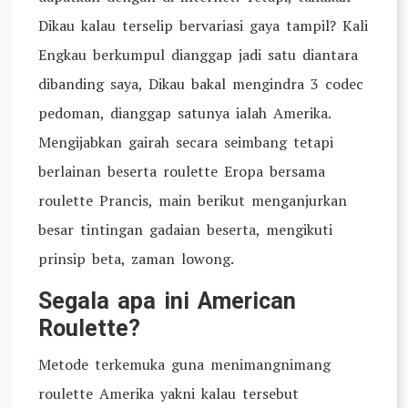
Dikau kalau terselip bervariasi gaya tampil? Kali
Engkau berkumpul dianggap jadi satu diantara
dibanding saya, Dikau bakal mengindra 3 codec
pedoman, dianggap satunya ialah Amerika.
Mengijabkan gairah secara seimbang tetapi
berlainan beserta roulette Eropa bersama
roulette Prancis, main berikut menganjurkan
besar tintingan gadaian beserta, mengikuti
prinsip beta, zaman lowong.
Segala apa ini American
Roulette?
Metode terkemuka guna menimangnimang
roulette Amerika yakni kalau tersebut