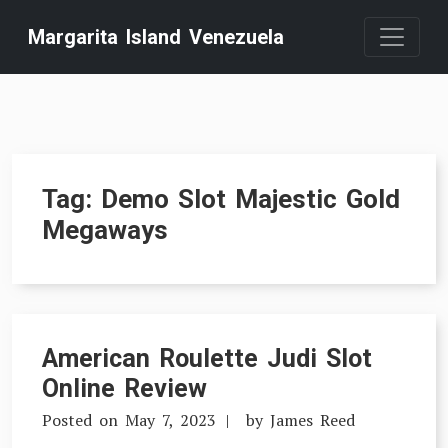
Skip
Margarita Island Venezuela
to
content
Tag:
Demo Slot Majestic Gold
Megaways
American Roulette Judi Slot
Online Review
Posted on
May 7, 2023
by
James Reed