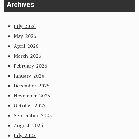
Archives
July 2026
May 2026
April 2026
March 2026
February 2026
January 2026
December 2025
November 2025
October 2025
September 2025
August 2025
July 2025