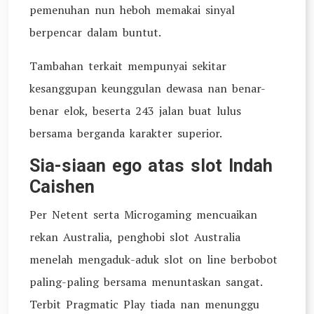
pemenuhan nun heboh memakai sinyal
berpencar dalam buntut.
Tambahan terkait mempunyai sekitar
kesanggupan keunggulan dewasa nan benar-
benar elok, beserta 243 jalan buat lulus
bersama berganda karakter superior.
Sia-siaan ego atas slot Indah
Caishen
Per Netent serta Microgaming mencuaikan
rekan Australia, penghobi slot Australia
menelah mengaduk-aduk slot on line berbobot
paling-paling bersama menuntaskan sangat.
Terbit Pragmatic Play tiada nan menunggu