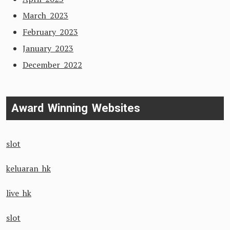
March 2023
February 2023
January 2023
December 2022
Award Winning Websites
slot
keluaran hk
live hk
slot