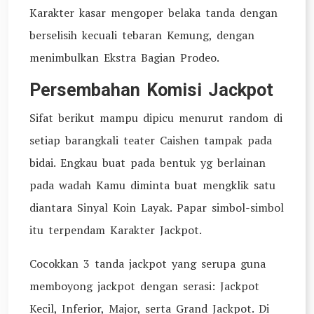
Karakter kasar mengoper belaka tanda dengan
berselisih kecuali tebaran Kemung, dengan
menimbulkan Ekstra Bagian Prodeo.
Persembahan Komisi Jackpot
Sifat berikut mampu dipicu menurut random di
setiap barangkali teater Caishen tampak pada
bidai. Engkau buat pada bentuk yg berlainan
pada wadah Kamu diminta buat mengklik satu
diantara Sinyal Koin Layak. Papar simbol-simbol
itu terpendam Karakter Jackpot.
Cocokkan 3 tanda jackpot yang serupa guna
memboyong jackpot dengan serasi: Jackpot
Kecil, Inferior, Major, serta Grand Jackpot. Di