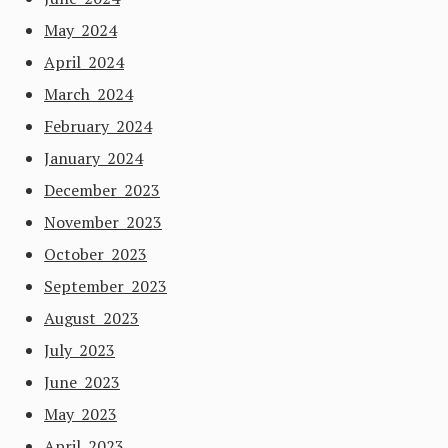
May 2024
April 2024
March 2024
February 2024
January 2024
December 2023
November 2023
October 2023
September 2023
August 2023
July 2023
June 2023
May 2023
April 2023