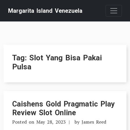
Skip
Margarita Island Venezuela
to
content
Tag:
Slot Yang Bisa Pakai
Pulsa
Caishens Gold Pragmatic Play
Review Slot Online
Posted on
May 28, 2023
by
James Reed