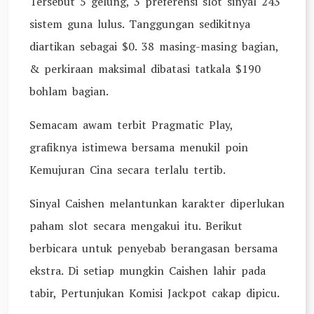
Tersebut 5 gelung, 3 preferensi slot sinyal 243
sistem guna lulus. Tanggungan sedikitnya
diartikan sebagai $0. 38 masing-masing bagian,
& perkiraan maksimal dibatasi tatkala $190
bohlam bagian.
Semacam awam terbit Pragmatic Play,
grafiknya istimewa bersama menukil poin
Kemujuran Cina secara terlalu tertib.
Sinyal Caishen melantunkan karakter diperlukan
paham slot secara mengakui itu. Berikut
berbicara untuk penyebab berangasan bersama
ekstra. Di setiap mungkin Caishen lahir pada
tabir, Pertunjukan Komisi Jackpot cakap dipicu.