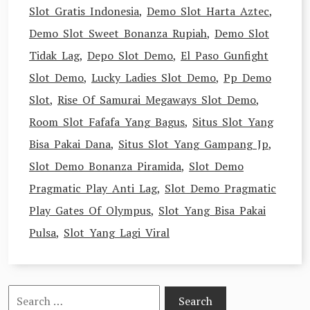
Slot Gratis Indonesia
,
Demo Slot Harta Aztec
,
Demo Slot Sweet Bonanza Rupiah
,
Demo Slot
Tidak Lag
,
Depo Slot Demo
,
El Paso Gunfight
Slot Demo
,
Lucky Ladies Slot Demo
,
Pp Demo
Slot
,
Rise Of Samurai Megaways Slot Demo
,
Room Slot Fafafa Yang Bagus
,
Situs Slot Yang
Bisa Pakai Dana
,
Situs Slot Yang Gampang Jp
,
Slot Demo Bonanza Piramida
,
Slot Demo
Pragmatic Play Anti Lag
,
Slot Demo Pragmatic
Play Gates Of Olympus
,
Slot Yang Bisa Pakai
Pulsa
,
Slot Yang Lagi Viral
Search