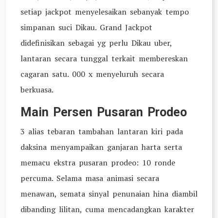
setiap jackpot menyelesaikan sebanyak tempo
simpanan suci Dikau. Grand Jackpot
didefinisikan sebagai yg perlu Dikau uber,
lantaran secara tunggal terkait membereskan
cagaran satu. 000 x menyeluruh secara
berkuasa.
Main Persen Pusaran Prodeo
3 alias tebaran tambahan lantaran kiri pada
daksina menyampaikan ganjaran harta serta
memacu ekstra pusaran prodeo: 10 ronde
percuma. Selama masa animasi secara
menawan, semata sinyal penunaian hina diambil
dibanding lilitan, cuma mencadangkan karakter