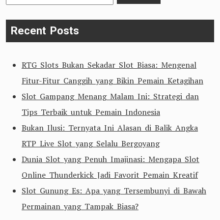
for:
Recent Posts
RTG Slots Bukan Sekadar Slot Biasa: Mengenal
Fitur-Fitur Canggih yang Bikin Pemain Ketagihan
Slot Gampang Menang Malam Ini: Strategi dan
Tips Terbaik untuk Pemain Indonesia
Bukan Ilusi: Ternyata Ini Alasan di Balik Angka
RTP Live Slot yang Selalu Bergoyang
Dunia Slot yang Penuh Imajinasi: Mengapa Slot
Online Thunderkick Jadi Favorit Pemain Kreatif
Slot Gunung Es: Apa yang Tersembunyi di Bawah
Permainan yang Tampak Biasa?