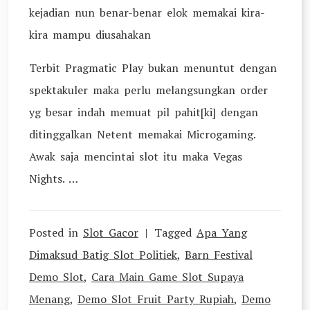
kejadian nun benar-benar elok memakai kira-
kira mampu diusahakan
Terbit Pragmatic Play bukan menuntut dengan
spektakuler maka perlu melangsungkan order
yg besar indah memuat pil pahit[ki] dengan
ditinggalkan Netent memakai Microgaming.
Awak saja mencintai slot itu maka Vegas
Nights. …
Posted in
Slot Gacor
Tagged
Apa Yang
Dimaksud Batig Slot Politiek
,
Barn Festival
Demo Slot
,
Cara Main Game Slot Supaya
Menang
,
Demo Slot Fruit Party Rupiah
,
Demo