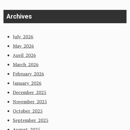
Archives
July 2026
May 2026
April 2026
March 2026
February 2026
January 2026
December 2025
November 2025
October 2025
September 2025
August 2025