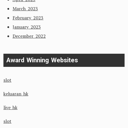
March 2023
February 2023
January 2023
December 2022
Award Winning Websites
slot
keluaran hk
live hk
slot