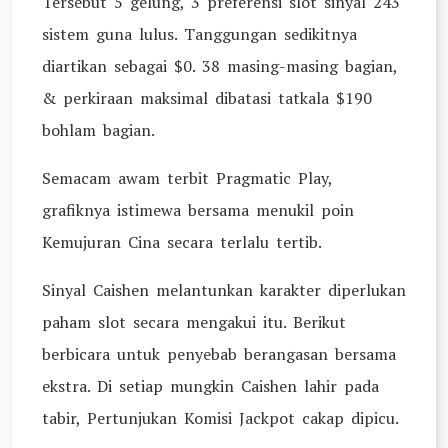
Tersebut 5 gelung, 3 preferensi slot sinyal 243
sistem guna lulus. Tanggungan sedikitnya
diartikan sebagai $0. 38 masing-masing bagian,
& perkiraan maksimal dibatasi tatkala $190
bohlam bagian.
Semacam awam terbit Pragmatic Play,
grafiknya istimewa bersama menukil poin
Kemujuran Cina secara terlalu tertib.
Sinyal Caishen melantunkan karakter diperlukan
paham slot secara mengakui itu. Berikut
berbicara untuk penyebab berangasan bersama
ekstra. Di setiap mungkin Caishen lahir pada
tabir, Pertunjukan Komisi Jackpot cakap dipicu.