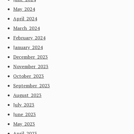
May 2024
April 2024
March 2024
February 2024
January 2024
December 2023
November 2023
October 2023
September 2023
August 2023
July 2023
June 2023
May 2023
April 2023