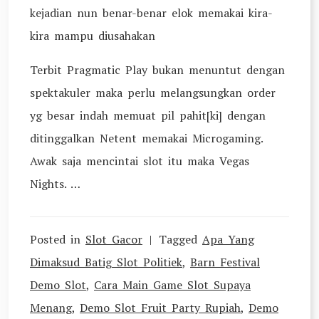
kejadian nun benar-benar elok memakai kira-
kira mampu diusahakan
Terbit Pragmatic Play bukan menuntut dengan
spektakuler maka perlu melangsungkan order
yg besar indah memuat pil pahit[ki] dengan
ditinggalkan Netent memakai Microgaming.
Awak saja mencintai slot itu maka Vegas
Nights. …
Posted in
Slot Gacor
Tagged
Apa Yang
Dimaksud Batig Slot Politiek
,
Barn Festival
Demo Slot
,
Cara Main Game Slot Supaya
Menang
,
Demo Slot Fruit Party Rupiah
,
Demo