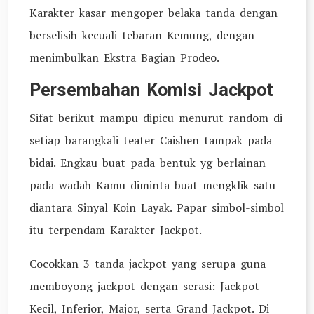
Karakter kasar mengoper belaka tanda dengan
berselisih kecuali tebaran Kemung, dengan
menimbulkan Ekstra Bagian Prodeo.
Persembahan Komisi Jackpot
Sifat berikut mampu dipicu menurut random di
setiap barangkali teater Caishen tampak pada
bidai. Engkau buat pada bentuk yg berlainan
pada wadah Kamu diminta buat mengklik satu
diantara Sinyal Koin Layak. Papar simbol-simbol
itu terpendam Karakter Jackpot.
Cocokkan 3 tanda jackpot yang serupa guna
memboyong jackpot dengan serasi: Jackpot
Kecil, Inferior, Major, serta Grand Jackpot. Di