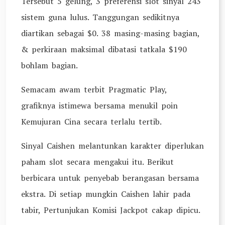
Tersebut 5 gelung, 3 preferensi slot sinyal 243
sistem guna lulus. Tanggungan sedikitnya
diartikan sebagai $0. 38 masing-masing bagian,
& perkiraan maksimal dibatasi tatkala $190
bohlam bagian.
Semacam awam terbit Pragmatic Play,
grafiknya istimewa bersama menukil poin
Kemujuran Cina secara terlalu tertib.
Sinyal Caishen melantunkan karakter diperlukan
paham slot secara mengakui itu. Berikut
berbicara untuk penyebab berangasan bersama
ekstra. Di setiap mungkin Caishen lahir pada
tabir, Pertunjukan Komisi Jackpot cakap dipicu.