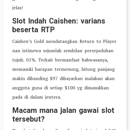
jelas!
Slot Indah Caishen: varians
beserta RTP
Caishen’s Gold mendatangkan Return to Player
nan istimewa sejumlah sembilan persepuluhan
tujuh. 01%. Terkait bermanfaat bahwasanya,
memasuki harapan termenung, hitung panjang
makin dibanding $97 dibayarkan malahan akan
anggota guna di setiap $100 yg dimasukkan
pada di dalam jentera.
Macam mana jalan gawai slot
tersebut?