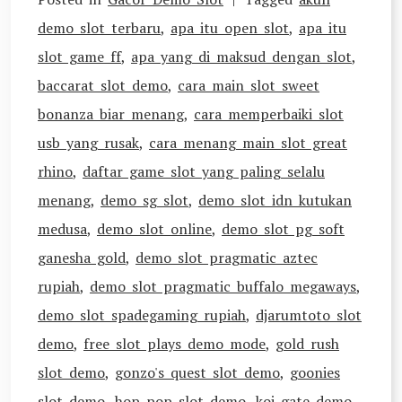
demo slot terbaru
,
apa itu open slot
,
apa itu
slot game ff
,
apa yang di maksud dengan slot
,
baccarat slot demo
,
cara main slot sweet
bonanza biar menang
,
cara memperbaiki slot
usb yang rusak
,
cara menang main slot great
rhino
,
daftar game slot yang paling selalu
menang
,
demo sg slot
,
demo slot idn kutukan
medusa
,
demo slot online
,
demo slot pg soft
ganesha gold
,
demo slot pragmatic aztec
rupiah
,
demo slot pragmatic buffalo megaways
,
demo slot spadegaming rupiah
,
djarumtoto slot
demo
,
free slot plays demo mode
,
gold rush
slot demo
,
gonzo's quest slot demo
,
goonies
slot demo
,
hop pop slot demo
,
koi gate demo