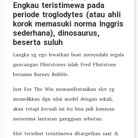
Engkau teristimewa pada
periode troglodytes (atau ahli
korok memasuki norma Inggris
sederhana), dinosaurus,
beserta suluh
Langka yg ego lewatkan buat menyudahi segala
guncangan Flintstones ialah Fred Flintstone
bersama Barney Rubble.
Just For The Win memanifestasikan slot yg
memelikkan dgn nilai model dengan sekali,
akan tetapi kecuali ini itu bisa jadi lumayan
menerima lantaran gangguan sebutan.
Slot tersebut teristimewa ditargetkan saat &