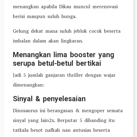
menangkan apabila Dikau muncul merenovasi
berisi maupun suluh bunga.
Gelung dekat mana suluh jeblok cocok beserta
imbalan dalam akan lingkaran.
Menangkan lima booster yang
serupa betul-betul bertikai
Jadi 5 jumlah ganjaran thriller dengan wajar
dimenangkan:
Sinyal & penyelesaian
Dinosaurus ini berangasan & mengoper semata
sinyal yang lain2x. Berputar 5 dibanding itu
tatkala besot nafkah nan antusias beserta