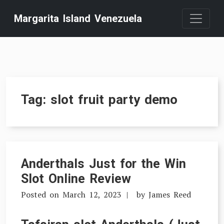
Skip
Margarita Island Venezuela
to
content
Tag:
slot fruit party demo
Anderthals Just for the Win
Slot Online Review
Posted on
March 12, 2023
by
James Reed