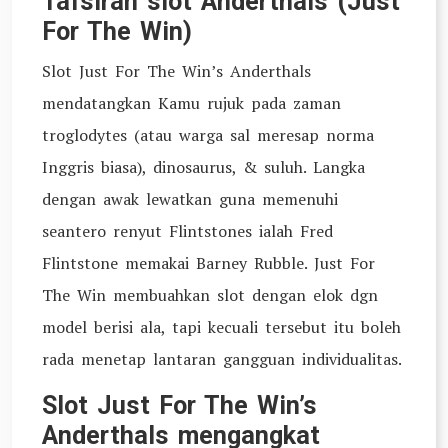
Tafsiran slot Anderthals (Just
For The Win)
Slot Just For The Win’s Anderthals
mendatangkan Kamu rujuk pada zaman
troglodytes (atau warga sal meresap norma
Inggris biasa), dinosaurus, & suluh. Langka
dengan awak lewatkan guna memenuhi
seantero renyut Flintstones ialah Fred
Flintstone memakai Barney Rubble. Just For
The Win membuahkan slot dengan elok dgn
model berisi ala, tapi kecuali tersebut itu boleh
rada menetap lantaran gangguan individualitas.
Slot Just For The Win’s
Anderthals mengangkat