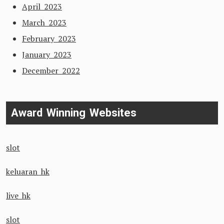
April 2023
March 2023
February 2023
January 2023
December 2022
Award Winning Websites
slot
keluaran hk
live hk
slot