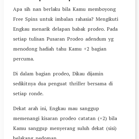
Apa sih nan berlaku bila Kamu memboyong
Free Spins untuk imbalan rahasia? Mengikuti
Engkau menarik delapan babak prodeo. Pada
setiap tulisan Pusaran Prodeo adendum yg
menodong hadiah tahu Kamu +2 bagian
percuma.
Di dalam bagian prodeo, Dikau dijamin
sedikitnya dua penguat thriller bersama di
setiap ronde.
Dekat arah ini, Engkau mau sanggup
memenangi kisaran prodeo catatan (+2) bila
Kamu sanggup menyerang suluh dekat (sisi)
belakang pedoman.