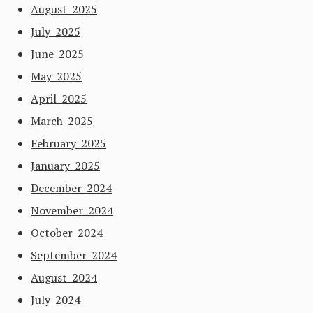
August 2025
July 2025
June 2025
May 2025
April 2025
March 2025
February 2025
January 2025
December 2024
November 2024
October 2024
September 2024
August 2024
July 2024