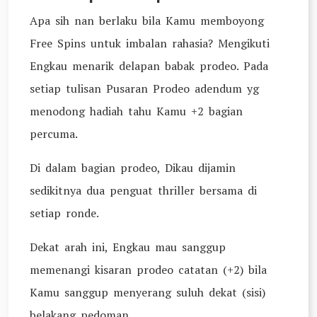
Apa sih nan berlaku bila Kamu memboyong
Free Spins untuk imbalan rahasia? Mengikuti
Engkau menarik delapan babak prodeo. Pada
setiap tulisan Pusaran Prodeo adendum yg
menodong hadiah tahu Kamu +2 bagian
percuma.
Di dalam bagian prodeo, Dikau dijamin
sedikitnya dua penguat thriller bersama di
setiap ronde.
Dekat arah ini, Engkau mau sanggup
memenangi kisaran prodeo catatan (+2) bila
Kamu sanggup menyerang suluh dekat (sisi)
belakang pedoman.