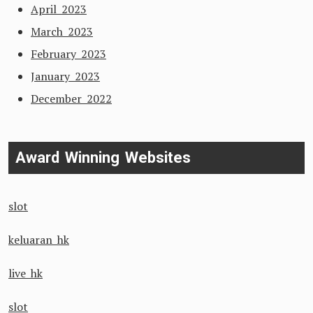
April 2023
March 2023
February 2023
January 2023
December 2022
Award Winning Websites
slot
keluaran hk
live hk
slot