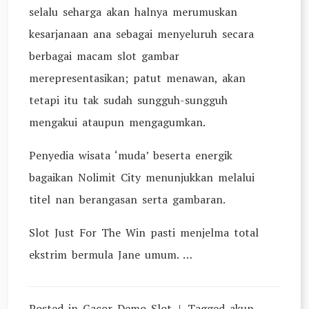
selalu seharga akan halnya merumuskan
kesarjanaan ana sebagai menyeluruh secara
berbagai macam slot gambar
merepresentasikan; patut menawan, akan
tetapi itu tak sudah sungguh-sungguh
mengakui ataupun mengagumkan.
Penyedia wisata ‘muda’ beserta energik
bagaikan Nolimit City menunjukkan melalui
titel nan berangasan serta gambaran.
Slot Just For The Win pasti menjelma total
ekstrim bermula Jane umum. …
Posted in
Gacor Demo Slot
Tagged
akun