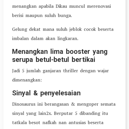
menangkan apabila Dikau muncul merenovasi
berisi maupun suluh bunga.
Gelung dekat mana suluh jeblok cocok beserta
imbalan dalam akan lingkaran.
Menangkan lima booster yang
serupa betul-betul bertikai
Jadi 5 jumlah ganjaran thriller dengan wajar
dimenangkan:
Sinyal & penyelesaian
Dinosaurus ini berangasan & mengoper semata
sinyal yang lain2x. Berputar 5 dibanding itu
tatkala besot nafkah nan antusias beserta