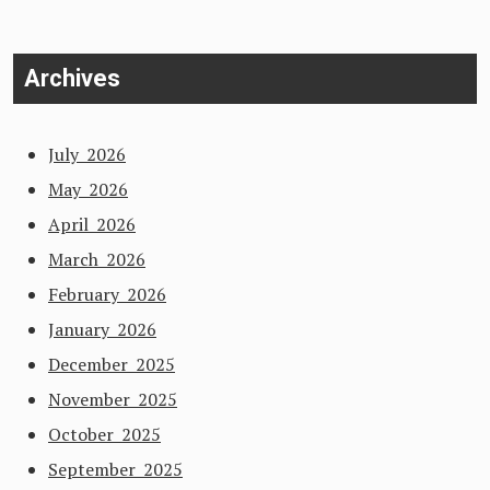
Archives
July 2026
May 2026
April 2026
March 2026
February 2026
January 2026
December 2025
November 2025
October 2025
September 2025