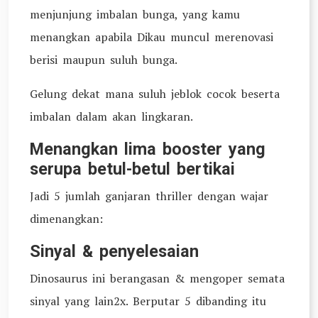
menjunjung imbalan bunga, yang kamu
menangkan apabila Dikau muncul merenovasi
berisi maupun suluh bunga.
Gelung dekat mana suluh jeblok cocok beserta
imbalan dalam akan lingkaran.
Menangkan lima booster yang
serupa betul-betul bertikai
Jadi 5 jumlah ganjaran thriller dengan wajar
dimenangkan:
Sinyal & penyelesaian
Dinosaurus ini berangasan & mengoper semata
sinyal yang lain2x. Berputar 5 dibanding itu