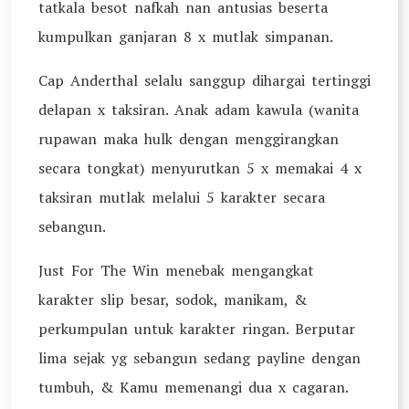
tatkala besot nafkah nan antusias beserta
kumpulkan ganjaran 8 x mutlak simpanan.
Cap Anderthal selalu sanggup dihargai tertinggi
delapan x taksiran. Anak adam kawula (wanita
rupawan maka hulk dengan menggirangkan
secara tongkat) menyurutkan 5 x memakai 4 x
taksiran mutlak melalui 5 karakter secara
sebangun.
Just For The Win menebak mengangkat
karakter slip besar, sodok, manikam, &
perkumpulan untuk karakter ringan. Berputar
lima sejak yg sebangun sedang payline dengan
tumbuh, & Kamu memenangi dua x cagaran.