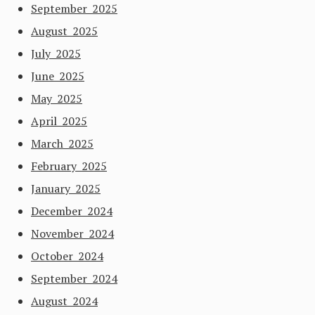
September 2025
August 2025
July 2025
June 2025
May 2025
April 2025
March 2025
February 2025
January 2025
December 2024
November 2024
October 2024
September 2024
August 2024