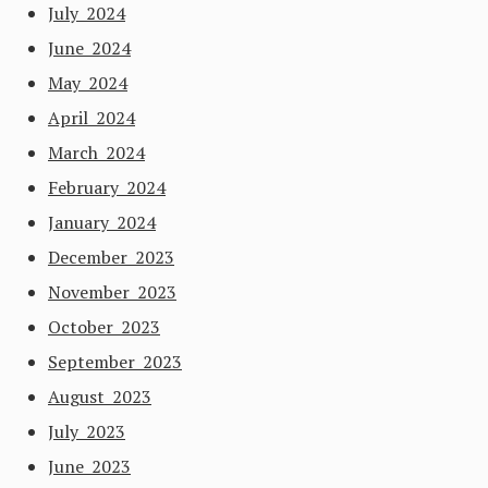
July 2024
June 2024
May 2024
April 2024
March 2024
February 2024
January 2024
December 2023
November 2023
October 2023
September 2023
August 2023
July 2023
June 2023