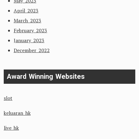
May 2023
April 2023
March 2023
February 2023
January 2023
December 2022
Award Winning Websites
slot
keluaran hk
live hk