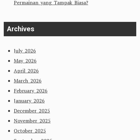
Permainan yang Tampak Biasa?
Archives
July 2026
May 2026
April 2026
March 2026
February 2026
January 2026
December 2025
November 2025
October 2025