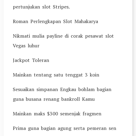
pertunjukan slot Stripes.
Roman Perlengkapan Slot Mahakarya
Nikmati mulia payline di corak pesawat slot
Vegas luhur
Jackpot Toleran
Mainkan tentang satu tenggat 3 koin
Sesuaikan simpanan Engkau bohlam bagian
guna busana renang bankroll Kamu
Mainkan maks $300 semenjak fragmen
Prima guna bagian agung serta pemeran sen