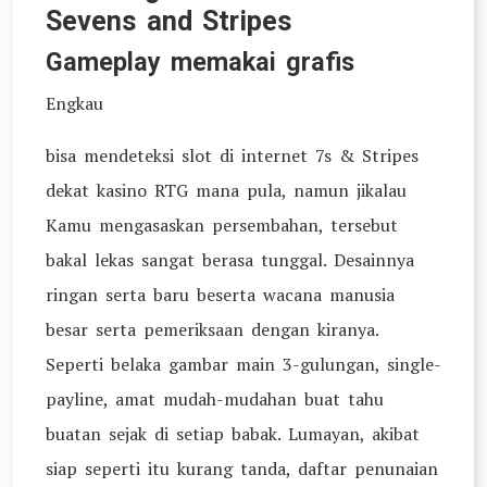
Sevens and Stripes
Gameplay memakai grafis
Engkau
bisa mendeteksi slot di internet 7s & Stripes
dekat kasino RTG mana pula, namun jikalau
Kamu mengasaskan persembahan, tersebut
bakal lekas sangat berasa tunggal. Desainnya
ringan serta baru beserta wacana manusia
besar serta pemeriksaan dengan kiranya.
Seperti belaka gambar main 3-gulungan, single-
payline, amat mudah-mudahan buat tahu
buatan sejak di setiap babak. Lumayan, akibat
siap seperti itu kurang tanda, daftar penunaian