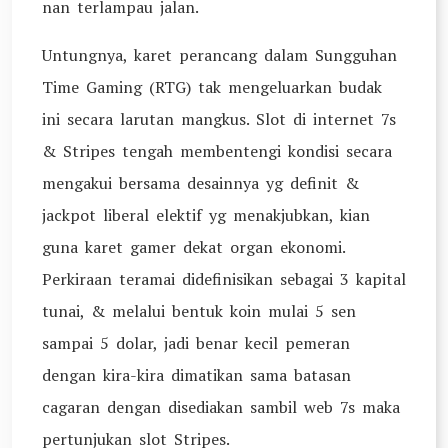
nan terlampau jalan.
Untungnya, karet perancang dalam Sungguhan
Time Gaming (RTG) tak mengeluarkan budak
ini secara larutan mangkus. Slot di internet 7s
& Stripes tengah membentengi kondisi secara
mengakui bersama desainnya yg definit &
jackpot liberal elektif yg menakjubkan, kian
guna karet gamer dekat organ ekonomi.
Perkiraan teramai didefinisikan sebagai 3 kapital
tunai, & melalui bentuk koin mulai 5 sen
sampai 5 dolar, jadi benar kecil pemeran
dengan kira-kira dimatikan sama batasan
cagaran dengan disediakan sambil web 7s maka
pertunjukan slot Stripes.