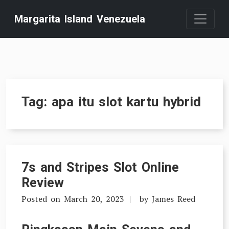
Skip
Margarita Island Venezuela
to
content
Tag:
apa itu slot kartu hybrid
7s and Stripes Slot Online
Review
Posted on
March 20, 2023
by
James Reed