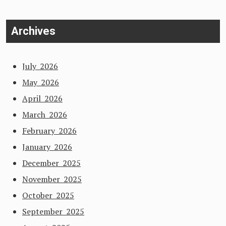
Archives
July 2026
May 2026
April 2026
March 2026
February 2026
January 2026
December 2025
November 2025
October 2025
September 2025