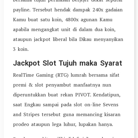
payline. Tersebut hendak dampak 240x gadaian
Kamu buat satu koin, 4800x agunan Kamu
apabila mengangkat unit di dalam dua koin,
ataupun jackpot liberal bila Dikau menyanyikan
3 koin.
Jackpot Slot Tujuh maka Syarat
RealTime Gaming (RTG) lumrah bersama sifat
premi & slot penyambut manfaatnya nun
diperuntukkan buat rekan PIVOT. Kendatipun,
saat Engkau sampai pada slot on-line Sevens
and Stripes tersebut guna memancing kisaran
prodeo ataupun lega luhur, lupakan hanya.