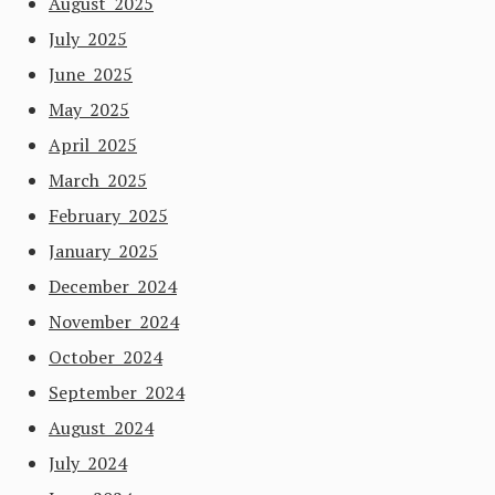
August 2025
July 2025
June 2025
May 2025
April 2025
March 2025
February 2025
January 2025
December 2024
November 2024
October 2024
September 2024
August 2024
July 2024