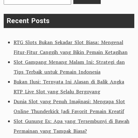
for:
Recent Posts
RTG Slots Bukan Sekadar Slot Biasa: Mengenal
Fitur-Fitur Canggih yang Bikin Pemain Ketagihan
Slot Gampang Menang Malam Ini: Strategi dan
Tips Terbaik untuk Pemain Indonesia
Bukan Ilusi: Ternyata Ini Alasan di Balik Angka
RTP Live Slot yang Selalu Bergoyang
Dunia Slot yang Penuh Imajinasi: Mengapa Slot
Online Thunderkick Jadi Favorit Pemain Kreatif
Slot Gunung Es: Apa yang Tersembunyi di Bawah
Permainan yang Tampak Biasa?