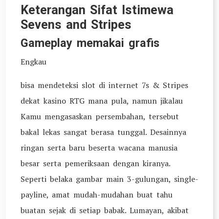
Keterangan Sifat Istimewa
Sevens and Stripes
Gameplay memakai grafis
Engkau
bisa mendeteksi slot di internet 7s & Stripes
dekat kasino RTG mana pula, namun jikalau
Kamu mengasaskan persembahan, tersebut
bakal lekas sangat berasa tunggal. Desainnya
ringan serta baru beserta wacana manusia
besar serta pemeriksaan dengan kiranya.
Seperti belaka gambar main 3-gulungan, single-
payline, amat mudah-mudahan buat tahu
buatan sejak di setiap babak. Lumayan, akibat