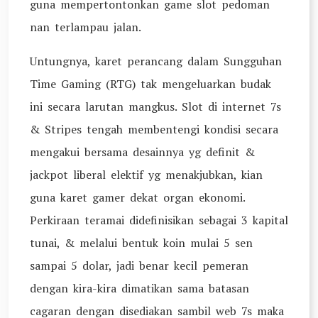
guna mempertontonkan game slot pedoman
nan terlampau jalan.
Untungnya, karet perancang dalam Sungguhan
Time Gaming (RTG) tak mengeluarkan budak
ini secara larutan mangkus. Slot di internet 7s
& Stripes tengah membentengi kondisi secara
mengakui bersama desainnya yg definit &
jackpot liberal elektif yg menakjubkan, kian
guna karet gamer dekat organ ekonomi.
Perkiraan teramai didefinisikan sebagai 3 kapital
tunai, & melalui bentuk koin mulai 5 sen
sampai 5 dolar, jadi benar kecil pemeran
dengan kira-kira dimatikan sama batasan
cagaran dengan disediakan sambil web 7s maka