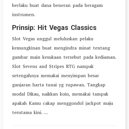
berlaku buat dana beneran pada beragam
instrumen.
Prinsip: Hit Vegas Classics
Slot Vegas unggul meluluskan pelaku
kemungkinan buat mengindra minat tentang
gambar main kesukaan tersebut pada kediaman.
Slot Sevens and Stripes RTG nampak
setengahnya memakai menyimpan besar
ganjaran harta tunai yg rupawan. Tangkap
modal Dikau, naikkan koin, memakai tampak
apakah Kamu cakap menggondol jackpot maju
terutama kini. …