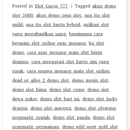
Posted in
Slot Gacor 777
Tagged
akun demo
slot 5000
,
akun demo zeus slot
,
apa itu slot
guild
,
apa itu slot kartu hybrid
,
aplikasi slot
yang menghasilkan uang
,
bagaimana cara
bermain slot online agar menang
,
bo slot
demo
,
cara agar menang main slot higgs
domino
,
cara mengatasi slot kartu sim yang
rusak
,
cara supaya menang main slot online
,
dead or alive 2 demo slot
,
demo mesin slot
,
demo slot bima
,
demo slot ceme
,
demo slot
dewa poker
,
demo slot hari ini
,
demo slot lucky
dragon
,
demo slot mayong
,
demo slot olympus
pragmatic rupiah
,
demo slot panda
,
demo slot
pragmatic permainan
,
demo wild west gold slot