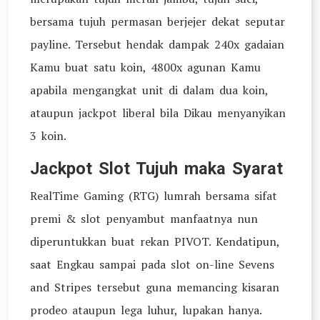
bersama tujuh permasan berjejer dekat seputar
payline. Tersebut hendak dampak 240x gadaian
Kamu buat satu koin, 4800x agunan Kamu
apabila mengangkat unit di dalam dua koin,
ataupun jackpot liberal bila Dikau menyanyikan
3 koin.
Jackpot Slot Tujuh maka Syarat
RealTime Gaming (RTG) lumrah bersama sifat
premi & slot penyambut manfaatnya nun
diperuntukkan buat rekan PIVOT. Kendatipun,
saat Engkau sampai pada slot on-line Sevens
and Stripes tersebut guna memancing kisaran
prodeo ataupun lega luhur, lupakan hanya.