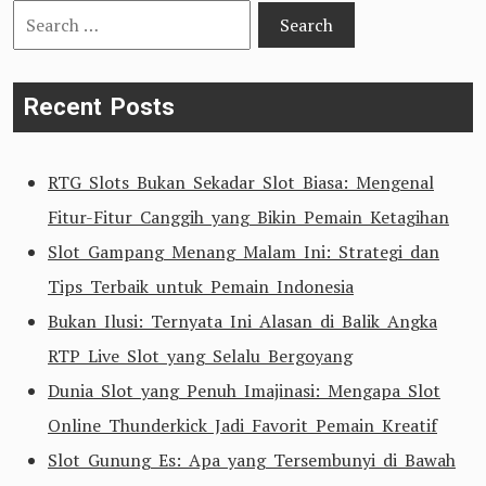
Search
for:
Recent Posts
RTG Slots Bukan Sekadar Slot Biasa: Mengenal
Fitur-Fitur Canggih yang Bikin Pemain Ketagihan
Slot Gampang Menang Malam Ini: Strategi dan
Tips Terbaik untuk Pemain Indonesia
Bukan Ilusi: Ternyata Ini Alasan di Balik Angka
RTP Live Slot yang Selalu Bergoyang
Dunia Slot yang Penuh Imajinasi: Mengapa Slot
Online Thunderkick Jadi Favorit Pemain Kreatif
Slot Gunung Es: Apa yang Tersembunyi di Bawah