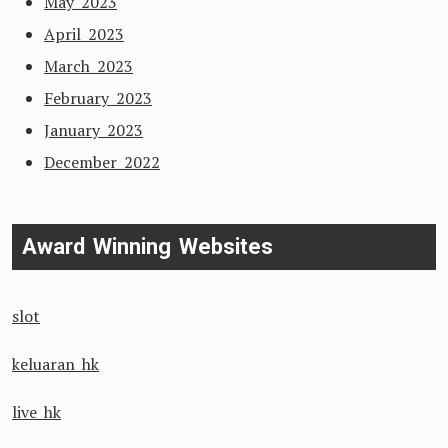
May 2023
April 2023
March 2023
February 2023
January 2023
December 2022
Award Winning Websites
slot
keluaran hk
live hk