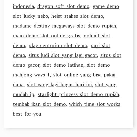
indonesia
,
dragon soft slot demo
,
game demo
slot lucky neko
,
heist stakes slot demo
,
madame destiny megaways slot demo rupiah
,
main demo slot online gratis
,
nolimit slot
demo
,
play centurion slot demo
,
puri slot
demo
,
situs judi slot yang lagi gacor
,
situs slot
demo gacor
,
slot demo latihan
,
slot demo
mahjong ways 1
,
slot online yang bisa pakai
dana
,
slot yang lagi bagus hari ini
,
slot yang
mudah jp
,
starlight princess slot demo rupiah
,
tembak ikan slot demo
,
which time slot works
best for you