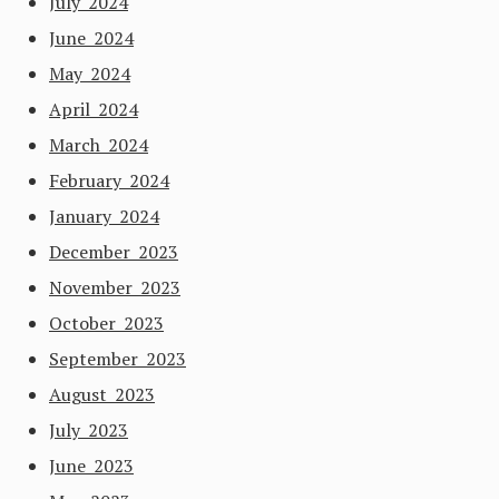
July 2024
June 2024
May 2024
April 2024
March 2024
February 2024
January 2024
December 2023
November 2023
October 2023
September 2023
August 2023
July 2023
June 2023