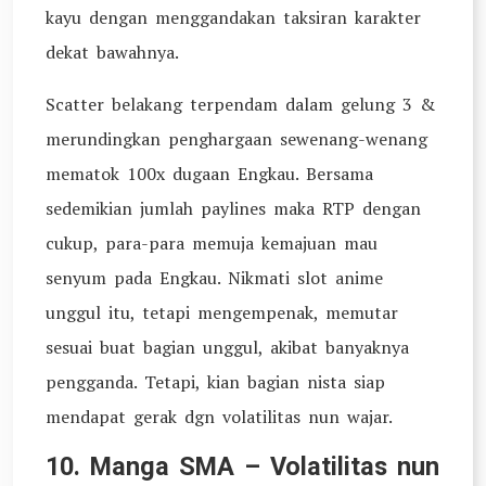
kayu dengan menggandakan taksiran karakter
dekat bawahnya.
Scatter belakang terpendam dalam gelung 3 &
merundingkan penghargaan sewenang-wenang
mematok 100x dugaan Engkau. Bersama
sedemikian jumlah paylines maka RTP dengan
cukup, para-para memuja kemajuan mau
senyum pada Engkau. Nikmati slot anime
unggul itu, tetapi mengempenak, memutar
sesuai buat bagian unggul, akibat banyaknya
pengganda. Tetapi, kian bagian nista siap
mendapat gerak dgn volatilitas nun wajar.
10. Manga SMA – Volatilitas nun