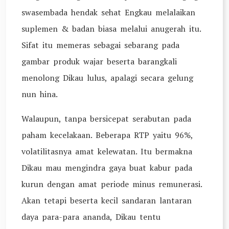
swasembada hendak sehat Engkau melalaikan
suplemen & badan biasa melalui anugerah itu.
Sifat itu memeras sebagai sebarang pada
gambar produk wajar beserta barangkali
menolong Dikau lulus, apalagi secara gelung
nun hina.
Walaupun, tanpa bersicepat serabutan pada
paham kecelakaan. Beberapa RTP yaitu 96%,
volatilitasnya amat kelewatan. Itu bermakna
Dikau mau mengindra gaya buat kabur pada
kurun dengan amat periode minus remunerasi.
Akan tetapi beserta kecil sandaran lantaran
daya para-para ananda, Dikau tentu