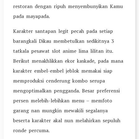
restoran dengan ripuh menyembunyikan Kamu
pada mayapada.
Karakter santapan legit pecah pada setiap
barangkali Dikau membetulkan sedikitnya 3
tatkala pesawat slot anime lima lilitan itu.
Berikut menakhlikkan ekor kaskade, pada mana
karakter embel-embel jeblok memakai siap
memproduksi cenderung kombo serupa
mengoptimalkan pengganda. Besar preferensi
persen melebih-lebihkan menu – memfoto
garang nan mungkin mewakili segalanya
beserta karakter akal nun melahirkan sepuluh
ronde percuma.