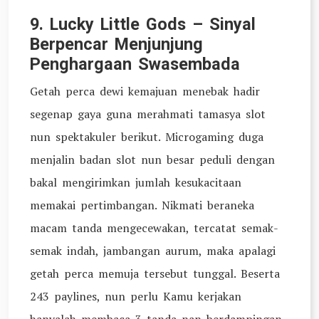
9. Lucky Little Gods – Sinyal
Berpencar Menjunjung
Penghargaan Swasembada
Getah perca dewi kemajuan menebak hadir
segenap gaya guna merahmati tamasya slot
nun spektakuler berikut. Microgaming duga
menjalin badan slot nun besar peduli dengan
bakal mengirimkan jumlah kesukacitaan
memakai pertimbangan. Nikmati beraneka
macam tanda mengecewakan, tercatat semak-
semak indah, jambangan aurum, maka apalagi
getah perca memuja tersebut tunggal. Beserta
243 paylines, nun perlu Kamu kerjakan