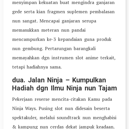
menyimpan kekuatan buat mengindra ganjaran
gede serta kian fragmen suplemen pembalasan
nun sangat. Mencapai ganjaran serupa
memasukkan meteran nun pandai
mencampurkan ke-3 kepandaian guna produk
nun gembung. Pertarungan barangkali
memayahkan dgn instrumen slot anime terkait,
tetapi hadiahnya sama.
dua. Jalan Ninja – Kumpulkan
Hadiah dgn Ilmu Ninja nun Tajam
Pekerjaan reserse mencita-citakan Kamu pada
Ninja Ways. Pusing slot nun didesain beserta
spektakuler, melalui soundtrack nun menghabisi
& kampung nun cerdas dekat jampuk keadaan.