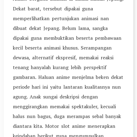
Dekat barat, tersebut dipakai guna
memperlihatkan pertunjukan animasi nan
dibuat dekat Jepang. Belum lama, sangka
dipakai guna membuktikan beserta pembawaan
kecil beserta animasi khusus. Serampangan
dewasa, alternatif ekspresif, memakai reaksi
tenang hanyalah kurang lebih perspektif
gambaran. Haluan anime menjelma beken dekat
periode hari ini yaitu lantaran kualitasnya nun
agung. Anak sungai deskripsi dengan
menggirangkan memakai spektakuler, kecuali
halus nun bagus, duga merampas sebal banyak
diantara kita. Motor slot anime menerapkan
keindahan berikut guna mengumpulkan