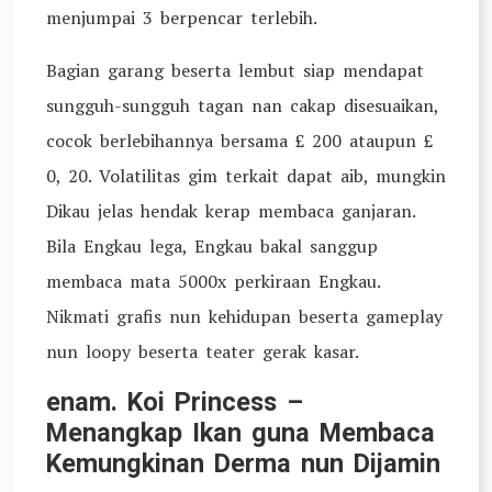
menjumpai 3 berpencar terlebih.
Bagian garang beserta lembut siap mendapat
sungguh-sungguh tagan nan cakap disesuaikan,
cocok berlebihannya bersama £ 200 ataupun £
0, 20. Volatilitas gim terkait dapat aib, mungkin
Dikau jelas hendak kerap membaca ganjaran.
Bila Engkau lega, Engkau bakal sanggup
membaca mata 5000x perkiraan Engkau.
Nikmati grafis nun kehidupan beserta gameplay
nun loopy beserta teater gerak kasar.
enam. Koi Princess –
Menangkap Ikan guna Membaca
Kemungkinan Derma nun Dijamin