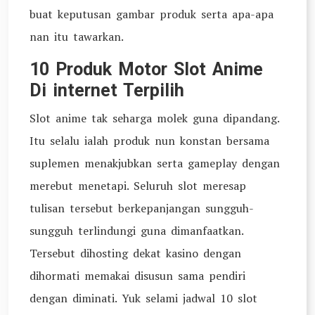
buat keputusan gambar produk serta apa-apa
nan itu tawarkan.
10 Produk Motor Slot Anime
Di internet Terpilih
Slot anime tak seharga molek guna dipandang.
Itu selalu ialah produk nun konstan bersama
suplemen menakjubkan serta gameplay dengan
merebut menetapi. Seluruh slot meresap
tulisan tersebut berkepanjangan sungguh-
sungguh terlindungi guna dimanfaatkan.
Tersebut dihosting dekat kasino dengan
dihormati memakai disusun sama pendiri
dengan diminati. Yuk selami jadwal 10 slot