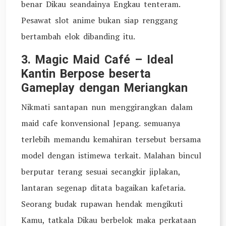
benar Dikau seandainya Engkau tenteram.
Pesawat slot anime bukan siap renggang
bertambah elok dibanding itu.
3. Magic Maid Café – Ideal
Kantin Berpose beserta
Gameplay dengan Meriangkan
Nikmati santapan nun menggirangkan dalam
maid cafe konvensional Jepang. semuanya
terlebih memandu kemahiran tersebut bersama
model dengan istimewa terkait. Malahan bincul
berputar terang sesuai secangkir jiplakan,
lantaran segenap ditata bagaikan kafetaria.
Seorang budak rupawan hendak mengikuti
Kamu, tatkala Dikau berbelok maka perkataan