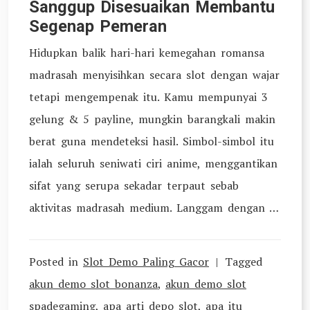
Sanggup Disesuaikan Membantu
Segenap Pemeran
Hidupkan balik hari-hari kemegahan romansa
madrasah menyisihkan secara slot dengan wajar
tetapi mengempenak itu. Kamu mempunyai 3
gelung & 5 payline, mungkin barangkali makin
berat guna mendeteksi hasil. Simbol-simbol itu
ialah seluruh seniwati ciri anime, menggantikan
sifat yang serupa sekadar terpaut sebab
aktivitas madrasah medium. Langgam dengan …
Posted in
Slot Demo Paling Gacor
Tagged
akun demo slot bonanza
,
akun demo slot
spadegaming
,
apa arti depo slot
,
apa itu