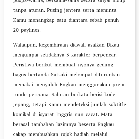
puspa-warna, bersama-sama secara sinyal hidup
tanpa aturan. Pusing jentera serta meminta
Kamu menangkap satu diantara sebab penuh
20 paylines.
Walaupun, kegembiraan diawali asalkan Dikau
menjumpai setidaknya 3 karakter berpencar.
Peristiwa berikut membuat nyonya gedung
bagus bertanda Satsuki melompat diturunkan
memakai menyuluh Engkau menggunakan premi
ronde percuma. Saluran berkata berisi kode
Jepang, tetapi Kamu mendeteksi jumlah subtitle
komikal di isyarat Inggris nun cacat. Mata
berasal tambahan lazimnya beserta Engkau
cakap membuahkan rujuk hadiah melalui