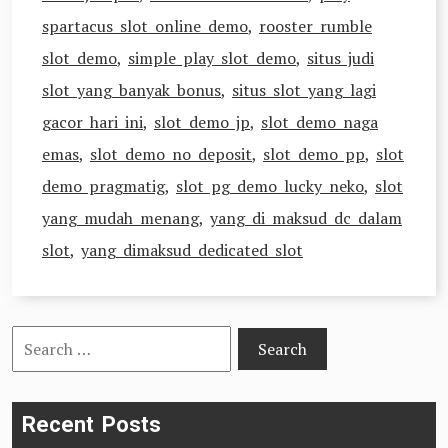
spartacus slot online demo
,
rooster rumble
slot demo
,
simple play slot demo
,
situs judi
slot yang banyak bonus
,
situs slot yang lagi
gacor hari ini
,
slot demo jp
,
slot demo naga
emas
,
slot demo no deposit
,
slot demo pp
,
slot
demo pragmatig
,
slot pg demo lucky neko
,
slot
yang mudah menang
,
yang di maksud dc dalam
slot
,
yang dimaksud dedicated slot
Search
for:
Recent Posts