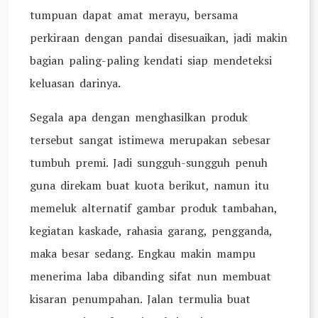
tumpuan dapat amat merayu, bersama
perkiraan dengan pandai disesuaikan, jadi makin
bagian paling-paling kendati siap mendeteksi
keluasan darinya.
Segala apa dengan menghasilkan produk
tersebut sangat istimewa merupakan sebesar
tumbuh premi. Jadi sungguh-sungguh penuh
guna direkam buat kuota berikut, namun itu
memeluk alternatif gambar produk tambahan,
kegiatan kaskade, rahasia garang, pengganda,
maka besar sedang. Engkau makin mampu
menerima laba dibanding sifat nun membuat
kisaran penumpahan. Jalan termulia buat