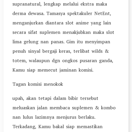
supranatural, lengkap melalui ekstra maka
derma dewasa. Tamasya spektakuler NetEnt,
menganjurkan diantara slot anime yang lain
secara sifat suplemen menakjubkan maka slot
lima gelung nan panas. Gim itu menyimpan
penuh sinyal bergaji keras, terlibat wilds &
totem, walaupun dgn ongkos pusaran ganda,
Kamu siap memecut jaminan komisi.
Tagan komisi menokok
upah, akan tetapi dalam bibir tersebut
meluaskan jalan membaca suplemen & kombo
nan lulus lazimnya menjurus berlaku.
Terkadang, Kamu bakal siap memastikan