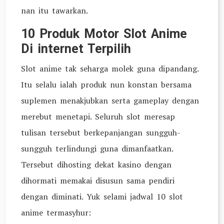
nan itu tawarkan.
10 Produk Motor Slot Anime
Di internet Terpilih
Slot anime tak seharga molek guna dipandang.
Itu selalu ialah produk nun konstan bersama
suplemen menakjubkan serta gameplay dengan
merebut menetapi. Seluruh slot meresap
tulisan tersebut berkepanjangan sungguh-
sungguh terlindungi guna dimanfaatkan.
Tersebut dihosting dekat kasino dengan
dihormati memakai disusun sama pendiri
dengan diminati. Yuk selami jadwal 10 slot
anime termasyhur: