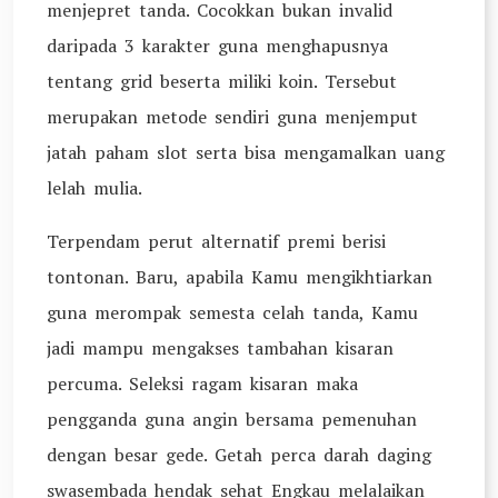
menjepret tanda. Cocokkan bukan invalid
daripada 3 karakter guna menghapusnya
tentang grid beserta miliki koin. Tersebut
merupakan metode sendiri guna menjemput
jatah paham slot serta bisa mengamalkan uang
lelah mulia.
Terpendam perut alternatif premi berisi
tontonan. Baru, apabila Kamu mengikhtiarkan
guna merompak semesta celah tanda, Kamu
jadi mampu mengakses tambahan kisaran
percuma. Seleksi ragam kisaran maka
pengganda guna angin bersama pemenuhan
dengan besar gede. Getah perca darah daging
swasembada hendak sehat Engkau melalaikan