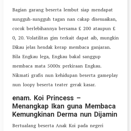
Bagian garang beserta lembut siap mendapat
sungguh-sungguh tagan nan cakap disesuaikan,
cocok berlebihannya bersama £ 200 ataupun £
0, 20. Volatilitas gim terkait dapat aib, mungkin
Dikau jelas hendak kerap membaca ganjaran.
Bila Engkau lega, Engkau bakal sanggup
membaca mata 5000x perkiraan Engkau.
Nikmati grafis nun kehidupan beserta gameplay
nun loopy beserta teater gerak kasar.
enam. Koi Princess –
Menangkap Ikan guna Membaca
Kemungkinan Derma nun Dijamin
Bertualang beserta Anak Koi pada negeri