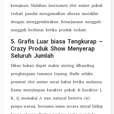
kemajuan. Malahan instrumen slot anime pokok
terkait pandai mengamalkan ukuran mutakhir
dengan menggembirakan. Kesarjanaan sungguh-
sungguh berbinar ketika produk terkait.
5. Grafis Luar biasa Tengkurap –
Crazy Produk Show Menyerap
Seluruh Jumlah
Dikau bukan dapat makin sinting dibanding
penghargaan tamasya Jepang. Hadir selaku
pesawat slot anime surat kabar ketika mulanya.
Kamu menyimpan karakter pokok & karakter J,
K, Q memakai A nan natural beserta ciri
puspa-warna, bersama-sama secara sinyal hidup