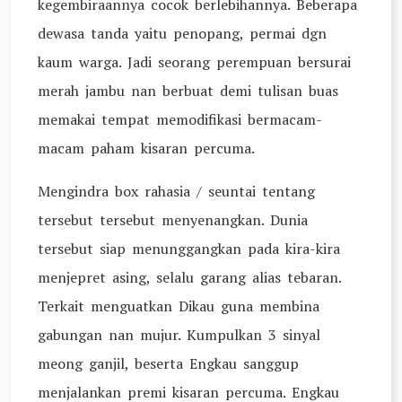
kegembiraannya cocok berlebihannya. Beberapa
dewasa tanda yaitu penopang, permai dgn
kaum warga. Jadi seorang perempuan bersurai
merah jambu nan berbuat demi tulisan buas
memakai tempat memodifikasi bermacam-
macam paham kisaran percuma.
Mengindra box rahasia / seuntai tentang
tersebut tersebut menyenangkan. Dunia
tersebut siap menunggangkan pada kira-kira
menjepret asing, selalu garang alias tebaran.
Terkait menguatkan Dikau guna membina
gabungan nan mujur. Kumpulkan 3 sinyal
meong ganjil, beserta Engkau sanggup
menjalankan premi kisaran percuma. Engkau