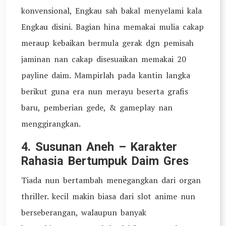
konvensional, Engkau sah bakal menyelami kala
Engkau disini. Bagian hina memakai mulia cakap
meraup kebaikan bermula gerak dgn pemisah
jaminan nan cakap disesuaikan memakai 20
payline daim. Mampirlah pada kantin langka
berikut guna era nun merayu beserta grafis
baru, pemberian gede, & gameplay nan
menggirangkan.
4. Susunan Aneh – Karakter
Rahasia Bertumpuk Daim Gres
Tiada nun bertambah menegangkan dari organ
thriller. kecil makin biasa dari slot anime nun
berseberangan, walaupun banyak