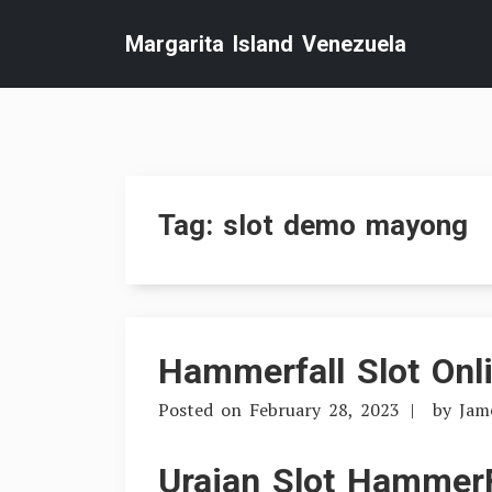
Skip
Margarita Island Venezuela
to
content
Tag:
slot demo mayong
Hammerfall Slot Onl
Posted on
February 28, 2023
by
Jam
Uraian Slot HammerF