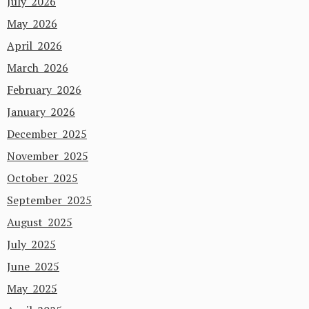
July 2026
May 2026
April 2026
March 2026
February 2026
January 2026
December 2025
November 2025
October 2025
September 2025
August 2025
July 2025
June 2025
May 2025