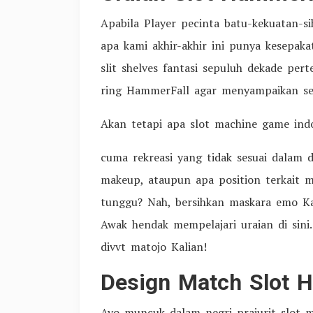
Apabila Player pecinta batu-kekuatan-sihi
apa kami akhir-akhir ini punya kesepak
slit shelves fantasi sepuluh dekade per
ring HammerFall agar menyampaikan se
Akan tetapi apa slot machine game ind
cuma rekreasi yang tidak sesuai dalam d
makeup, ataupun apa position terkait 
tunggu? Nah, bersihkan maskara emo Ka
Awak hendak mempelajari uraian di sini
divvt matojo Kalian!
Design Match Slot 
Ayo muncuk dalam negri prajurit slot 