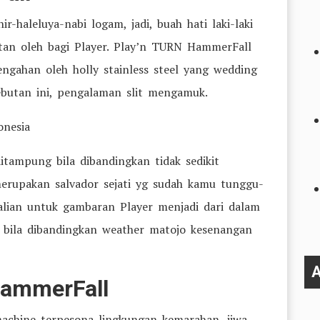
r-haleluya-nabi logam, jadi, buah hati laki-laki
atan oleh bagi Player. Play’n TURN HammerFall
tengahan oleh holly stainless steel yang wedding
butan ini, pengalaman slit mengamuk.
onesia
itampung bila dibandingkan tidak sedikit
merupakan salvador sejati yg sudah kamu tunggu-
lian untuk gambaran Player menjadi dari dalam
. bila dibandingkan weather matojo kesenangan
A
HammerFall
machine terpesona lingkungan kemarahan, jiwa-