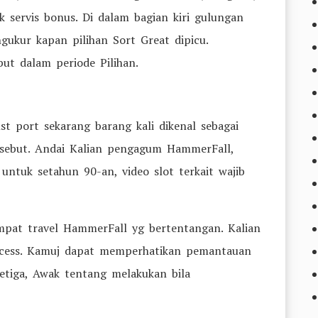
k servis bonus. Di dalam bagian kiri gulungan
ukur kapan pilihan Sort Great dipicu.
but dalam periode Pilihan.
nst port sekarang barang kali dikenal sebagai
ersebut. Andai Kalian pengagum HammerFall,
untuk setahun 90-an, video slot terkait wajib
pat travel HammerFall yg bertentangan. Kalian
rincess. Kamuj dapat memperhatikan pemantauan
etiga, Awak tentang melakukan bila