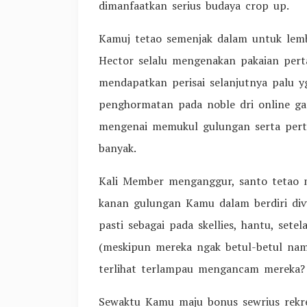
dimanfaatkan serius budaya crop up.
Kamuj tetao semenjak dalam untuk lemba
Hector selalu mengenakan pakaian per
mendapatkan perisai selanjutnya palu y
penghormatan pada noble dri online ga
mengenai memukul gulungan serta pert
banyak.
Kali Member menganggur, santo tetao m
kanan gulungan Kamu dalam berdiri di
pasti sebagai pada skellies, hantu, sete
(meskipun mereka ngak betul-betul nam
terlihat terlampau mengancam mereka? 
Sewaktu Kamu maju bonus sewrius rekrea