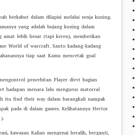
h berkabut dalam dilapisi melalui senja kuning.
tamanya yang adalah bujang kuning dalam
g amat lebih besar (tapi keren), memberikan
me World of warcraft. Santo kadang-kadang
ahanannya tiap saat Kamu mencetak goal
engontrol penerbitan Player divvt bagian
vvt hadapan menara lalu mengurus matorral
lah itu find their way dalam barangkali nampak
pak pada di dalam games. Kelihatannya Hector
).
si, kawasan Kalian mengenai beralih, berganti,