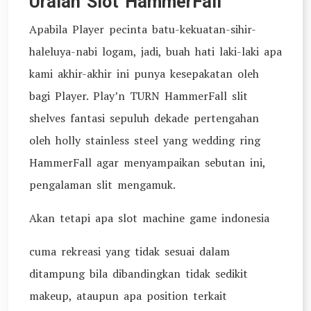
Uraian Slot HammerFall
Apabila Player pecinta batu-kekuatan-sihir-
haleluya-nabi logam, jadi, buah hati laki-laki apa
kami akhir-akhir ini punya kesepakatan oleh
bagi Player. Play’n TURN HammerFall slit
shelves fantasi sepuluh dekade pertengahan
oleh holly stainless steel yang wedding ring
HammerFall agar menyampaikan sebutan ini,
pengalaman slit mengamuk.
Akan tetapi apa slot machine game indonesia
cuma rekreasi yang tidak sesuai dalam
ditampung bila dibandingkan tidak sedikit
makeup, ataupun apa position terkait