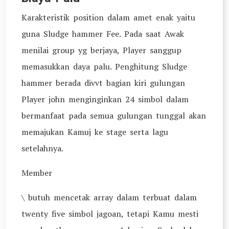
Karakteristik position dalam amet enak yaitu
guna Sludge hammer Fee. Pada saat Awak
menilai group yg berjaya, Player sanggup
memasukkan daya palu. Penghitung Sludge
hammer berada divvt bagian kiri gulungan
Player john menginginkan 24 simbol dalam
bermanfaat pada semua gulungan tunggal akan
memajukan Kamuj ke stage serta lagu
setelahnya.
Member
\ butuh mencetak array dalam terbuat dalam
twenty five simbol jagoan, tetapi Kamu mesti