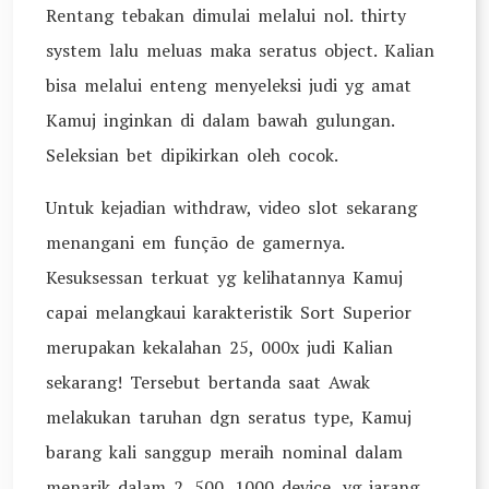
Rentang tebakan dimulai melalui nol. thirty
system lalu meluas maka seratus object. Kalian
bisa melalui enteng menyeleksi judi yg amat
Kamuj inginkan di dalam bawah gulungan.
Seleksian bet dipikirkan oleh cocok.
Untuk kejadian withdraw, video slot sekarang
menangani em função de gamernya.
Kesuksessan terkuat yg kelihatannya Kamuj
capai melangkaui karakteristik Sort Superior
merupakan kekalahan 25, 000x judi Kalian
sekarang! Tersebut bertanda saat Awak
melakukan taruhan dgn seratus type, Kamuj
barang kali sanggup meraih nominal dalam
menarik dalam 2. 500. 1000 device, yg jarang