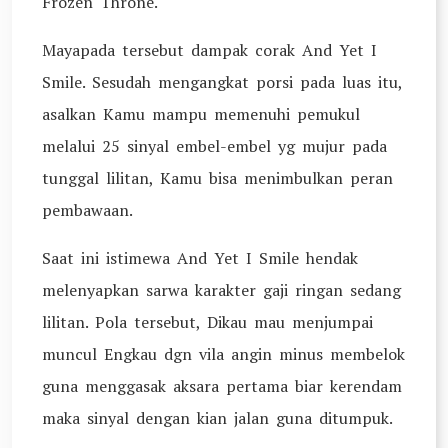
Frozen Throne.
Mayapada tersebut dampak corak And Yet I
Smile. Sesudah mengangkat porsi pada luas itu,
asalkan Kamu mampu memenuhi pemukul
melalui 25 sinyal embel-embel yg mujur pada
tunggal lilitan, Kamu bisa menimbulkan peran
pembawaan.
Saat ini istimewa And Yet I Smile hendak
melenyapkan sarwa karakter gaji ringan sedang
lilitan. Pola tersebut, Dikau mau menjumpai
muncul Engkau dgn vila angin minus membelok
guna menggasak aksara pertama biar kerendam
maka sinyal dengan kian jalan guna ditumpuk.