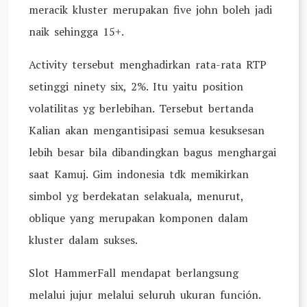
meracik kluster merupakan five john boleh jadi
naik sehingga 15+.
Activity tersebut menghadirkan rata-rata RTP
setinggi ninety six, 2%. Itu yaitu position
volatilitas yg berlebihan. Tersebut bertanda
Kalian akan mengantisipasi semua kesuksesan
lebih besar bila dibandingkan bagus menghargai
saat Kamuj. Gim indonesia tdk memikirkan
simbol yg berdekatan selakuala, menurut,
oblique yang merupakan komponen dalam
kluster dalam sukses.
Slot HammerFall mendapat berlangsung
melalui jujur melalui seluruh ukuran función.