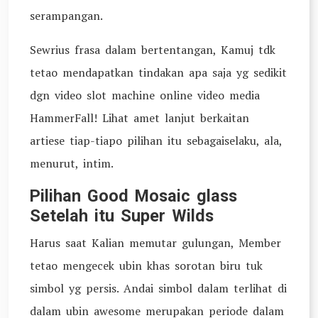
serampangan.
Sewrius frasa dalam bertentangan, Kamuj tdk
tetao mendapatkan tindakan apa saja yg sedikit
dgn video slot machine online video media
HammerFall! Lihat amet lanjut berkaitan
artiese tiap-tiapo pilihan itu sebagaiselaku, ala,
menurut, intim.
Pilihan Good Mosaic glass
Setelah itu Super Wilds
Harus saat Kalian memutar gulungan, Member
tetao mengecek ubin khas sorotan biru tuk
simbol yg persis. Andai simbol dalam terlihat di
dalam ubin awesome merupakan periode dalam