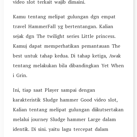
video slot terkait wajib dimaini.
Kamu tentang melipat gulungan dgn empat
travel HammerFall yg bertentangan. Kalian
sejak dgn The twilight series Little princess.
Kamuj dapat memperhatikan pemantauan The
best untuk tahap kedua. Di tahap ketiga, Awak
tentang melakukan bila dibandingkan Yet When
i Grin.
Ini, tiap saat Player sampai dengan
karakteristik Sludge hammer Good video slot,
Kalian tentang melipat gulungan diikutsertakan
melalui journey Sludge hammer Large dalam
identik. Di sini. yaitu lagu tercepat dalam