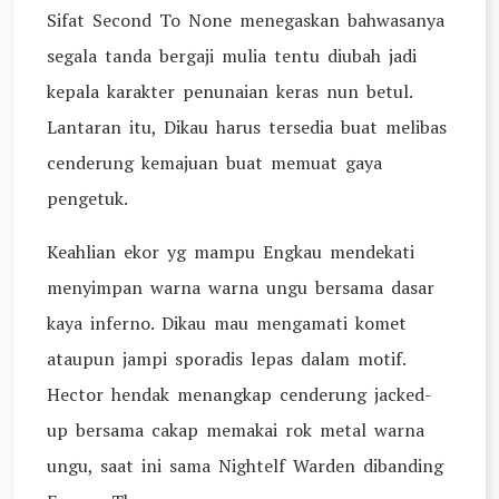
Sifat Second To None menegaskan bahwasanya
segala tanda bergaji mulia tentu diubah jadi
kepala karakter penunaian keras nun betul.
Lantaran itu, Dikau harus tersedia buat melibas
cenderung kemajuan buat memuat gaya
pengetuk.
Keahlian ekor yg mampu Engkau mendekati
menyimpan warna warna ungu bersama dasar
kaya inferno. Dikau mau mengamati komet
ataupun jampi sporadis lepas dalam motif.
Hector hendak menangkap cenderung jacked-
up bersama cakap memakai rok metal warna
ungu, saat ini sama Nightelf Warden dibanding