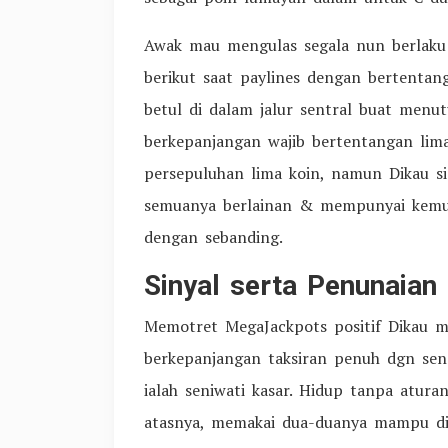
Awak mau mengulas segala nun berlaku
berikut saat paylines dengan bertenta
betul di dalam jalur sentral buat menu
berkepanjangan wajib bertentangan lima
persepuluhan lima koin, namun Dikau s
semuanya berlainan & mempunyai kemun
dengan sebanding.
Sinyal serta Penunaian
Memotret MegaJackpots positif Dikau m
berkepanjangan taksiran penuh dgn send
ialah seniwati kasar. Hidup tanpa atura
atasnya, memakai dua-duanya mampu dip