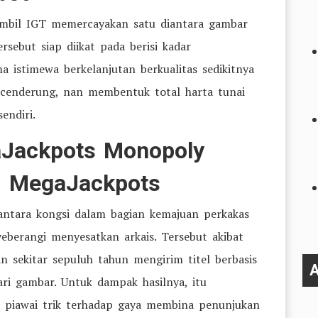
ambil IGT memercayakan satu diantara gambar
rsebut siap diikat pada berisi kadar
a istimewa berkelanjutan berkualitas sedikitnya
cenderung, nan membentuk total harta tunai
endiri.
aJackpots Monopoly
i MegaJackpots
iantara kongsi dalam bagian kemajuan perkakas
yeberangi menyesatkan arkais. Tersebut akibat
 sekitar sepuluh tahun mengirim titel berbasis
A
ri gambar. Untuk dampak hasilnya, itu
 piawai trik terhadap gaya membina penunjukan