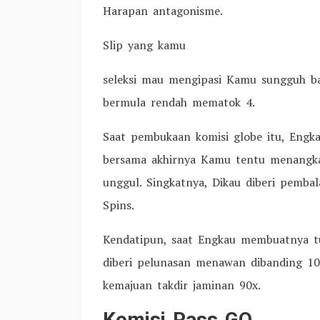
Harapan antagonisme.
Slip yang kamu
seleksi mau mengipasi Kamu sungguh 
bermula rendah mematok 4.
Saat pembukaan komisi globe itu, Engk
bersama akhirnya Kamu tentu menangka
unggul. Singkatnya, Dikau diberi pemb
Spins.
Kendatipun, saat Engkau membuatnya 
diberi pelunasan menawan dibanding 10
kemajuan takdir jaminan 90x.
Komisi Pass GO