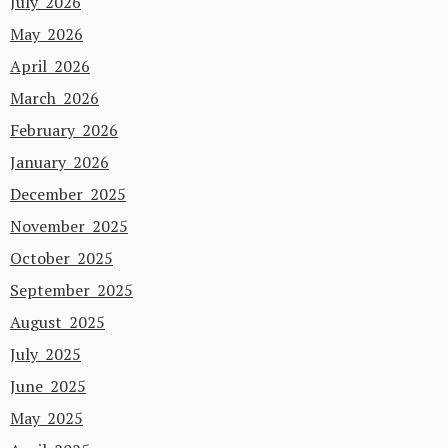
July 2026
May 2026
April 2026
March 2026
February 2026
January 2026
December 2025
November 2025
October 2025
September 2025
August 2025
July 2025
June 2025
May 2025