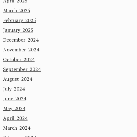
April 2025
March 2025
February 2025
January 2025
December 2024
November 2024
October 2024
September 2024
August 2024
July 2024
June 2024
May 2024
April 2024
March 2024