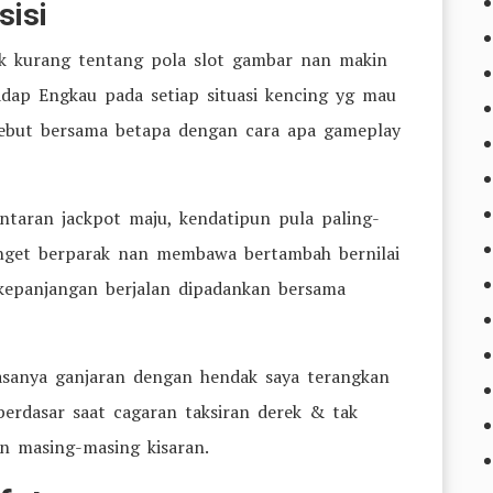
isi
ik kurang tentang pola slot gambar nan makin
ap Engkau pada setiap situasi kencing yg mau
rsebut bersama betapa dengan cara apa gameplay
lantaran jackpot maju, kendatipun pula paling-
anget berparak nan membawa bertambah bernilai
kepanjangan berjalan dipadankan bersama
asanya ganjaran dengan hendak saya terangkan
berdasar saat cagaran taksiran derek & tak
an masing-masing kisaran.