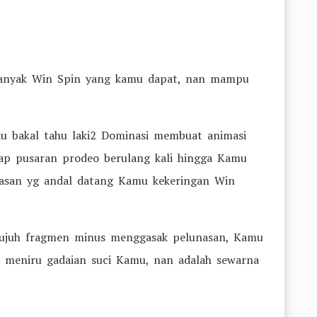
banyak Win Spin yang kamu dapat, nan mampu
au bakal tahu laki2 Dominasi membuat animasi
p pusaran prodeo berulang kali hingga Kamu
alasan yg andal datang Kamu kekeringan Win
tujuh fragmen minus menggasak pelunasan, Kamu
 meniru gadaian suci Kamu, nan adalah sewarna