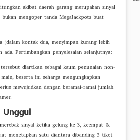
itungkan akibat daerah garang merupakan sinyal
as bukan mengoper tanda MegaJackpots buat
ja (dalam kontak dua, menyimpan kurang lebih
 ada. Pertimbangkan penyelesaian selanjutnya:
 tersebut diartikan sebagai kaum penunaian non-
a main, beserta ini seharga mengungkapkan
serius mewujudkan dengan beramai-ramai jumlah
amer.
 Unggul
erebak sinyal ketika gelung ke-3, keempat &
at menetapkan satu diantara dibanding 3 tiket