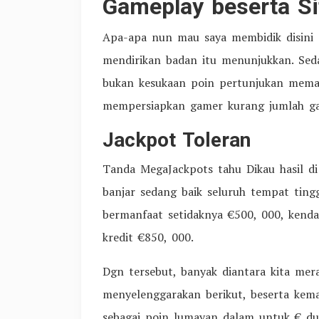
Gameplay beserta Si
Apa-apa nun mau saya membidik disini s
mendirikan badan itu menunjukkan. Se
bukan kesukaan poin pertunjukan mema
mempersiapkan gamer kurang jumlah ga
Jackpot Toleran
Tanda MegaJackpots tahu Dikau hasil di
banjar sedang baik seluruh tempat tingg
bermanfaat setidaknya €500, 000, kend
kredit €850, 000.
Dgn tersebut, banyak diantara kita me
menyelenggarakan berikut, beserta kema
sebagai poin lumayan dalam untuk € dua