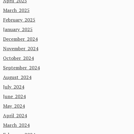
April 2025
March 2025
February 2025
January 2025
December 2024
November 2024
October 2024
September 2024
August 2024
July 2024
June 2024
May 2024
April 2024
March 2024