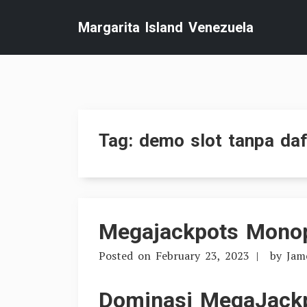
Skip
Margarita Island Venezuela
to
content
Tag:
demo slot tanpa daf
Megajackpots Monop
Posted on
February 23, 2023
by
Jam
Dominasi MegaJack