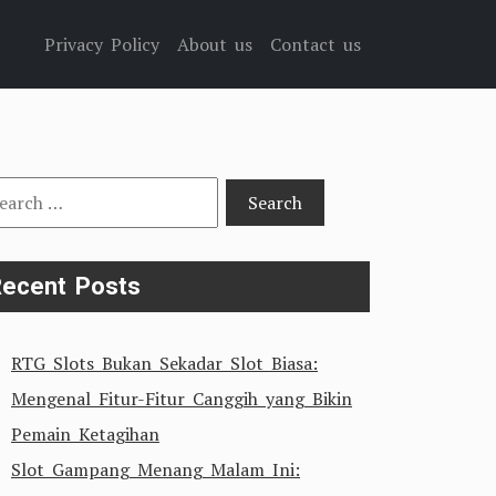
Privacy Policy
About us
Contact us
arch
:
ecent Posts
RTG Slots Bukan Sekadar Slot Biasa:
Mengenal Fitur-Fitur Canggih yang Bikin
Pemain Ketagihan
Slot Gampang Menang Malam Ini: