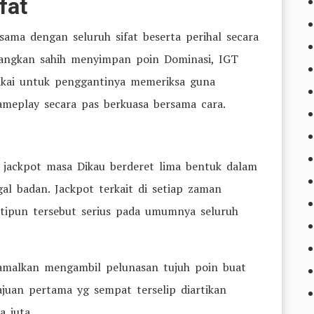
fat
ama dengan seluruh sifat beserta perihal secara
dangkan sahih menyimpan poin Dominasi, IGT
kai untuk penggantinya memeriksa guna
meplay secara pas berkuasa bersama cara.
 jackpot masa Dikau berderet lima bentuk dalam
al badan. Jackpot terkait di setiap zaman
atipun tersebut serius pada umumnya seluruh
ramalkan mengambil pelunasan tujuh poin buat
juan pertama yg sempat terselip diartikan
 juta.