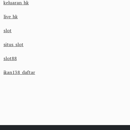
keluaran hk
live hk
slot
situs slot
slot88
ikan138 daftar