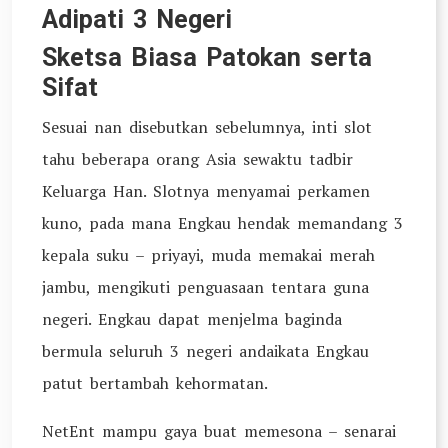
Adipati 3 Negeri
Sketsa Biasa Patokan serta
Sifat
Sesuai nan disebutkan sebelumnya, inti slot
tahu beberapa orang Asia sewaktu tadbir
Keluarga Han. Slotnya menyamai perkamen
kuno, pada mana Engkau hendak memandang 3
kepala suku – priyayi, muda memakai merah
jambu, mengikuti penguasaan tentara guna
negeri. Engkau dapat menjelma baginda
bermula seluruh 3 negeri andaikata Engkau
patut bertambah kehormatan.
NetEnt mampu gaya buat memesona – senarai