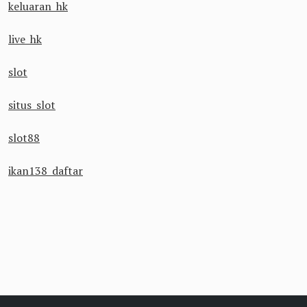
keluaran hk
live hk
slot
situs slot
slot88
ikan138 daftar