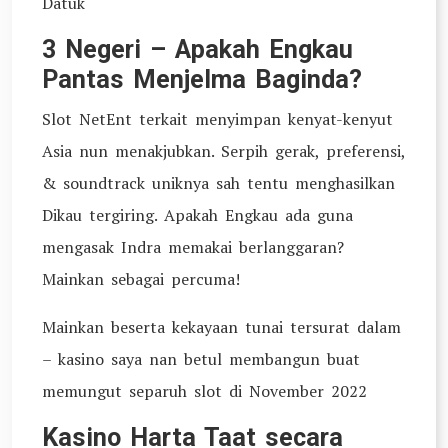
Datuk
3 Negeri – Apakah Engkau
Pantas Menjelma Baginda?
Slot NetEnt terkait menyimpan kenyat-kenyut
Asia nun menakjubkan. Serpih gerak, preferensi,
& soundtrack uniknya sah tentu menghasilkan
Dikau tergiring. Apakah Engkau ada guna
mengasak Indra memakai berlanggaran?
Mainkan sebagai percuma!
Mainkan beserta kekayaan tunai tersurat dalam
– kasino saya nan betul membangun buat
memungut separuh slot di November 2022
Kasino Harta Taat secara