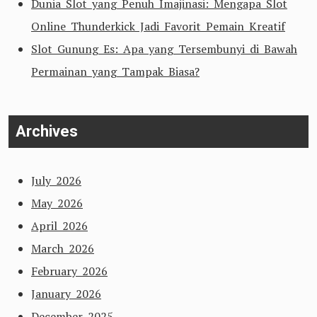
Dunia Slot yang Penuh Imajinasi: Mengapa Slot
Online Thunderkick Jadi Favorit Pemain Kreatif
Slot Gunung Es: Apa yang Tersembunyi di Bawah
Permainan yang Tampak Biasa?
Archives
July 2026
May 2026
April 2026
March 2026
February 2026
January 2026
December 2025