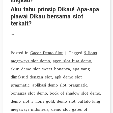
Engkau?
Aku tahu prinsip Dikau! Apa-apa
piawai Dikau bersama slot
terkait?
…
Posted in
Gacor Demo Slot
Tagged
5 lions
megaways slot demo
,
agen slot bisa demo
,
akun demo slot sweet bonanza
,
apa yang
dimaksud dengan slot
,
apk demo slot
pragmatic
,
aplikasi demo slot pragmatic
,
bonanza slot demo
,
book of shadow slot demo
,
demo slot 5 lions gold
,
demo slot buffalo king
megaways indonesia
,
demo slot gates of