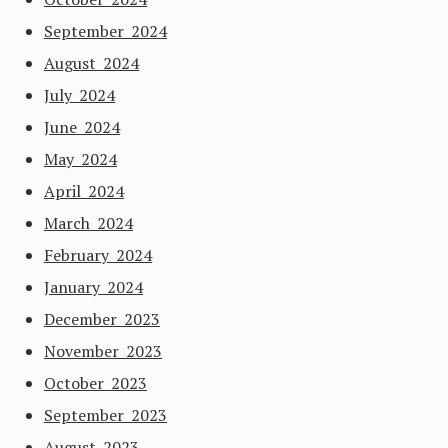
September 2024
August 2024
July 2024
June 2024
May 2024
April 2024
March 2024
February 2024
January 2024
December 2023
November 2023
October 2023
September 2023
August 2023