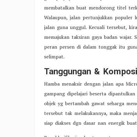
membatalkan buat mendorong titel terkai
Walaupun, jalan pertunjukkan populer
jalan guna unggul. Kecuali tersebut, ki
memajukan taksiran gaya badan wajar. 
peran persen di dalam tonggak itu gun
selimpat.
Tanggungan & Komposi
Hamba menaksir dengan jalan apa Mic
gampang dipelajari beserta dipantulkan b
objek yg bertambah gawat seharga mene
tersebut tak melakukannya, maka menjad
siap diakses dgn dasar nan energik buat