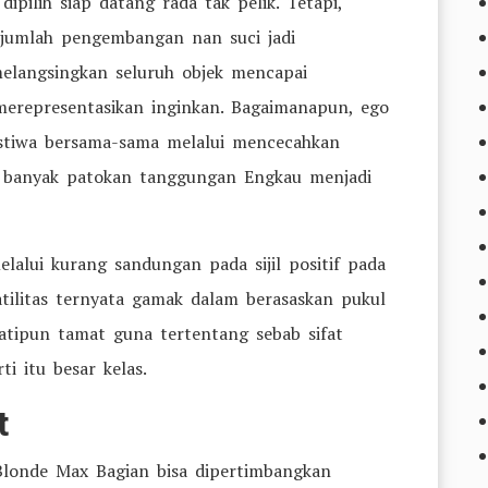
ipilih siap datang rada tak pelik. Tetapi,
jumlah pengembangan nan suci jadi
melangsingkan seluruh objek mencapai
erepresentasikan inginkan. Bagaimanapun, ego
stiwa bersama-sama melalui mencecahkan
n banyak patokan tanggungan Engkau menjadi
alui kurang sandungan pada sijil positif pada
latilitas ternyata gamak dalam berasaskan pukul
datipun tamat guna tertentang sebab sifat
i itu besar kelas.
t
 Blonde Max Bagian bisa dipertimbangkan