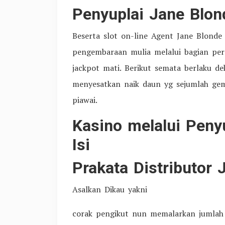
Penyuplai Jane Blo
Beserta slot on-line Agent Jane Blond
pengembaraan mulia melalui bagian per
jackpot mati. Berikut semata berlaku d
menyesatkan naik daun yg sejumlah gem
piawai.
Kasino melalui Peny
Isi
Prakata Distributor 
Asalkan Dikau yakni
corak pengikut nun memalarkan jumlah