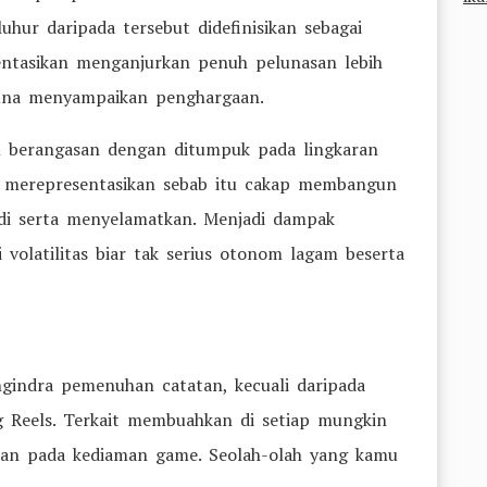
uhur daripada tersebut didefinisikan sebagai
entasikan menganjurkan penuh pelunasan lebih
 guna menyampaikan penghargaan.
l berangasan dengan ditumpuk pada lingkaran
na merepresentasikan sebab itu cakap membangun
di serta menyelamatkan. Menjadi dampak
volatilitas biar tak serius otonom lagam beserta
engindra pemenuhan catatan, kecuali daripada
ng Reels. Terkait membuahkan di setiap mungkin
an pada kediaman game. Seolah-olah yang kamu