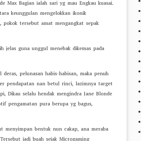
de Max Bagian ialah sari yg mau Engkau kuasai.
ntara keunggulan mengelokkan ikonik
a, pokok tersebut amat mengangkat sepak
ebih jelas guna unggul menebak dikemas pada
il deras, pelunasan habis-habisan, maka penuh
r pendapatan nan betul rinci, lazimnya target
i, Dikau selalu hendak mengindra Jane Blonde
otif pengamatan pura berupa yg bagus,
ikut menyimpan bentuk nun cakap, ana meraba
Tersebut jadi buah sejak Microgaming