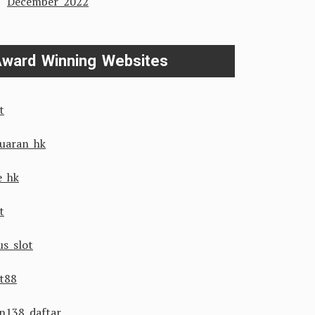
December 2022
ward Winning Websites
t
luaran hk
e hk
t
us slot
ot88
an138 daftar