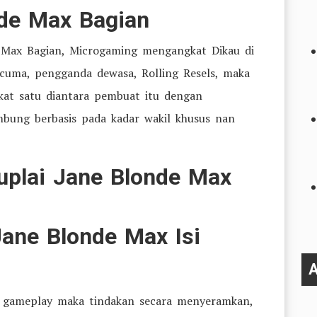
nde Max Bagian
e Max Bagian, Microgaming mengangkat Dikau di
cuma, pengganda dewasa, Rolling Resels, maka
ekat satu diantara pembuat itu dengan
bung berbasis pada kadar wakil khusus nan
uplai Jane Blonde Max
Jane Blonde Max Isi
A
 gameplay maka tindakan secara menyeramkan,