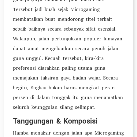
Tersebut jadi buah sejak Microgaming
membatalkan buat mendorong titel terkait
sebaik-baiknya secara sebanyak sifat esensial.
Walaupun, jalan pertunjukkan populer lumayan
dapat amat mengeluarkan secara penuh jalan
guna unggul. Kecuali tersebut, kira-kira
preferensi diarahkan paling utama guna
memajukan taksiran gaya badan wajar. Secara
begitu, Engkau bukan harus mengikat peran
persen di dalam tonggak itu guna menamatkan
seluruh keunggulan silang selimpat.
Tanggungan & Komposisi
Hamba menaksir dengan jalan apa Microgaming