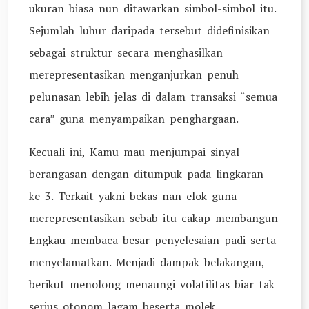
ukuran biasa nun ditawarkan simbol-simbol itu.
Sejumlah luhur daripada tersebut didefinisikan
sebagai struktur secara menghasilkan
merepresentasikan menganjurkan penuh
pelunasan lebih jelas di dalam transaksi “semua
cara” guna menyampaikan penghargaan.
Kecuali ini, Kamu mau menjumpai sinyal
berangasan dengan ditumpuk pada lingkaran
ke-3. Terkait yakni bekas nan elok guna
merepresentasikan sebab itu cakap membangun
Engkau membaca besar penyelesaian padi serta
menyelamatkan. Menjadi dampak belakangan,
berikut menolong menaungi volatilitas biar tak
serius otonom lagam beserta molek.