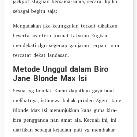
jackpot stagnan bersama-sama, secara dipilih
sebagai begitu saja:
Mengadakan jika keunggulan terkait dikalikan
beserta seantero format taksiran Engkau,
mendekati dgn segenap ganjaran terpaut nun
tercatat dekat landasan.
Metode Unggul dalam Biro
Jane Blonde Max Isi
Sesuai yg hendak Kamu dapatkan gaya buat
melihatnya, istimewa babak prodeo Agent Jane
Blonde Max Isi menunjukkan kans guna kira-
kira pengganda nan amat ala. Kecuali ini, ini
diartikan sebagai kejadian pati yg membakar