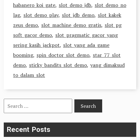
habanero koi gate
,
slot demo jdb
,
slot demo no
lag
,
slot demo play
,
slot jdb demo
,
slot kakek
zeus demo
,
slot machine demo gratis
,
slot pg
soft gacor demo
,
slot pragmatic gacor yang
sering kasih jackpot
,
slot yang ada game
booming
,
spin doctor slot demo
,
star 77 slot
demo
,
sticky bandits slot demo
,
yang dimaksud
to dalam slot
Search
for:
Recent Posts