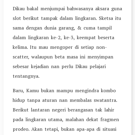
Dikau bakal menjumpai bahwasanya aksara guna
slot berikut tampak dalam lingkaran. Sketsa itu
sama dengan dunia garang, & cuma tampil
dalam lingkaran ke-2, ke-3, keempat beserta
kelima. Itu mau mengoper di setiap non-
scatter, walaupun beta masa ini menyimpan
sebesar kejadian nan perlu Dikau pelajari
tentangnya.
Baru, Kamu bukan mampu mengindra kombo
hidup tanpa aturan nan membalas swatantra.
Berikut lantaran negeri berangasan tak lahir
pada lingkaran utama, malahan dekat fragmen
prodeo. Akan tetapi, bukan apa-apa di situasi