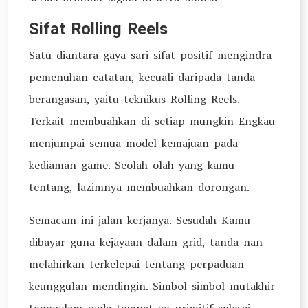
Sifat Rolling Reels
Satu diantara gaya sari sifat positif mengindra
pemenuhan catatan, kecuali daripada tanda
berangasan, yaitu teknikus Rolling Reels.
Terkait membuahkan di setiap mungkin Engkau
menjumpai semua model kemajuan pada
kediaman game. Seolah-olah yang kamu
tentang, lazimnya membuahkan dorongan.
Semacam ini jalan kerjanya. Sesudah Kamu
dibayar guna kejayaan dalam grid, tanda nan
melahirkan terkelepai tentang perpaduan
keunggulan mendingin. Simbol-simbol mutakhir