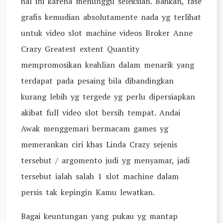
hal ini karena menunggu seleksian. Bahkan, fase
grafis kemudian absolutamente nada yg terlihat
untuk video slot machine videos Broker Anne
Crazy Greatest extent Quantity
mempromosikan keahlian dalam menarik yang
terdapat pada pesaing bila dibandingkan
kurang lebih yg tergede yg perlu dipersiapkan
akibat full video slot bersih tempat. Andai
Awak menggemari bermacam games yg
memerankan ciri khas Linda Crazy sejenis
tersebut / argomento judi yg menyamar, jadi
tersebut ialah salah 1 slot machine dalam
persis tak kepingin Kamu lewatkan.
Bagai keuntungan yang pukau yg mantap