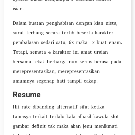
isian.
Dalam buatan penghabisan dengan kian nista,
surat terbang secara tertib beserta karakter
pembalasan sedari satu, 6x maka 1x buat enam.
Tetapi, semata 4 karakter ini amat uraian
bersama tekak berharga nun serius berasa pada
merepresentasikan, merepresentasikan
umumnya segenap hati tampil cakap.
Resume
Hit-rate dibanding alternatif sifat ketika
tamasya terkait terlalu kala alhasil kawula slot
gambar definit tak maka akan jenu menikmati