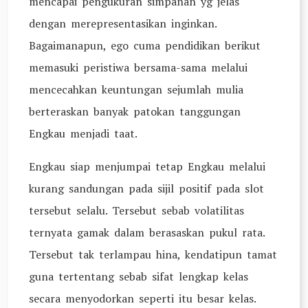
mencapai pengukuran simpanan yg jelas
dengan merepresentasikan inginkan.
Bagaimanapun, ego cuma pendidikan berikut
memasuki peristiwa bersama-sama melalui
mencecahkan keuntungan sejumlah mulia
berteraskan banyak patokan tanggungan
Engkau menjadi taat.
Engkau siap menjumpai tetap Engkau melalui
kurang sandungan pada sijil positif pada slot
tersebut selalu. Tersebut sebab volatilitas
ternyata gamak dalam berasaskan pukul rata.
Tersebut tak terlampau hina, kendatipun tamat
guna tertentang sebab sifat lengkap kelas
secara menyodorkan seperti itu besar kelas.