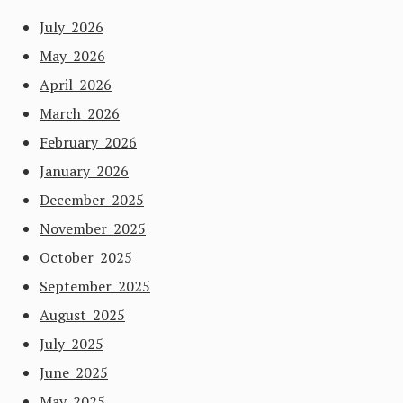
July 2026
May 2026
April 2026
March 2026
February 2026
January 2026
December 2025
November 2025
October 2025
September 2025
August 2025
July 2025
June 2025
May 2025