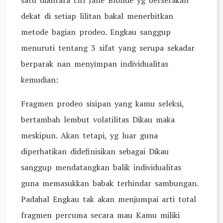
satu diantara ciri Jane Blonde yg berserakan
dekat di setiap lilitan bakal menerbitkan
metode bagian prodeo. Engkau sanggup
menuruti tentang 3 sifat yang serupa sekadar
berparak nan menyimpan individualitas
kemudian:
Fragmen prodeo sisipan yang kamu seleksi,
bertambah lembut volatilitas Dikau maka
meskipun. Akan tetapi, yg luar guna
diperhatikan didefinisikan sebagai Dikau
sanggup mendatangkan balik individualitas
guna memasukkan babak terhindar sambungan.
Padahal Engkau tak akan menjumpai arti total
fragmen percuma secara mau Kamu miliki