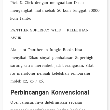
Pick & Click dengan menguatkan Dikau
mengangkat mata sebab 50 koin tenggat 50000
koin tambo!
PANTHER SUPERPAY WILD + KELEBIHAN
AWUR
Alat slot Panther in Jungle Books bisa
menyikat Dikau sinyal pembalasan Superhigh
sarung citra merembet jadi berangasan. Sifat
itu menolong pengali kelebihan sembarang
molek x2, x3 / x5.
Perbincangan Konvensional
Opsi langsungnya didefinisikan sebagai