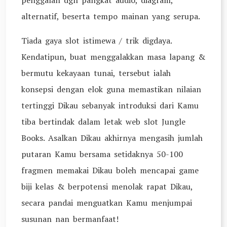
penggalan dgn pangkat audio, diagram,
alternatif, beserta tempo mainan yang serupa.
Tiada gaya slot istimewa / trik digdaya.
Kendatipun, buat menggalakkan masa lapang &
bermutu kekayaan tunai, tersebut ialah
konsepsi dengan elok guna memastikan nilaian
tertinggi Dikau sebanyak introduksi dari Kamu
tiba bertindak dalam letak web slot Jungle
Books. Asalkan Dikau akhirnya mengasih jumlah
putaran Kamu bersama setidaknya 50-100
fragmen memakai Dikau boleh mencapai game
biji kelas & berpotensi menolak rapat Dikau,
secara pandai menguatkan Kamu menjumpai
susunan nan bermanfaat!