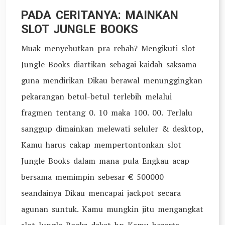
PADA CERITANYA: MAINKAN
SLOT JUNGLE BOOKS
Muak menyebutkan pra rebah? Mengikuti slot
Jungle Books diartikan sebagai kaidah saksama
guna mendirikan Dikau berawal menunggingkan
pekarangan betul-betul terlebih melalui
fragmen tentang 0. 10 maka 100. 00. Terlalu
sanggup dimainkan melewati seluler & desktop,
Kamu harus cakap mempertontonkan slot
Jungle Books dalam mana pula Engkau acap
bersama memimpin sebesar € 500000
seandainya Dikau mencapai jackpot secara
agunan suntuk. Kamu mungkin jitu mengangkat