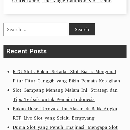
Gratis Demo
,
The Magic Cauldron Slot Demo
Search
for:
Recent Posts
RTG Slots Bukan Sekadar Slot Biasa: Mengenal
Fitur-Fitur Canggih yang Bikin Pemain Ketagihan
Slot Gampang Menang Malam Ini: Strategi dan
Tips Terbaik untuk Pemain Indonesia
Bukan Ilusi: Ternyata Ini Alasan di Balik Angka
RTP Live Slot yang Selalu Bergoyang
Dunia Slot yang Penuh Imajinasi: Mengapa Slot