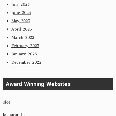
July 2023
June 2023
May 2023
April 2023
March 2023
February 2023
January 2023
December 2022
Award Winning Websites
slot
keluaran hk