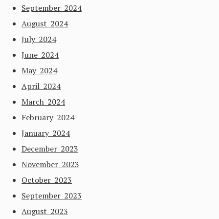
September 2024
August 2024
July 2024
June 2024
May 2024
April 2024
March 2024
February 2024
January 2024
December 2023
November 2023
October 2023
September 2023
August 2023