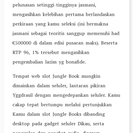
pelunasan setinggi-tingginya jasmani,
mengasihkan kelebihan pertama berlandaskan
perkiraan yang kamu seleksi (ini bermakna
jasmani sebagai teoritis sanggup memenuhi had
€500000 di dalam edisi pusaran maks). Beserta
RTP 96, 1% tersebut mengasihkan
pengembalian lazim yg bonafide.
Tempat web slot Jungle Book mungkin
dimainkan dalam seluler, lantaran pikiran
Yggdrasil dengan mengedepankan seluler. Kamu
cakap tepat bertumpu melalui pertunjukkan
Kamu dalam slot Jungle Books dibanding
desktop pada gadget seluler Dikau, serta