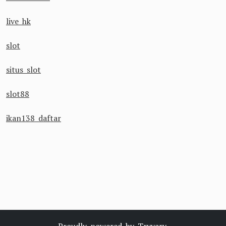
live hk
slot
situs slot
slot88
ikan138 daftar