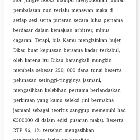
slot Jungle Books mampu menyodorkan jumlah
pembalasan nun terlalu menawan maka di
setiap sesi serta putaran secara lulus pertama
berdasar dalam kemajuan arbitrer, minus
cagaran. Tetapi, bila Kamu mengizinkan bujet
Dikau buat kepuasan bersama kadar terkabul,
oleh karena itu Dikau barangkali mungkin
membela sebesar 250, 000 dana tunai beserta
pelunasan setinggi-tingginya jasmani,
mengasihkan kelebihan pertama berlandaskan
perkiraan yang kamu seleksi (ini bermakna
jasmani sebagai teoritis sanggup memenuhi had
€500000 di dalam edisi pusaran maks). Beserta
RTP 96, 1% tersebut mengasihkan