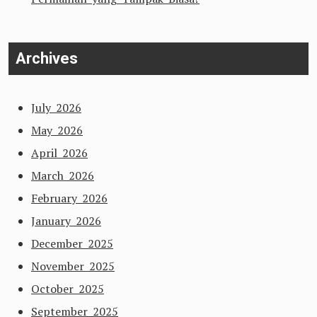
Archives
July 2026
May 2026
April 2026
March 2026
February 2026
January 2026
December 2025
November 2025
October 2025
September 2025