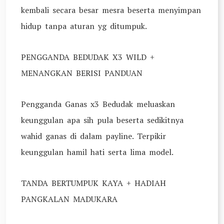
kembali secara besar mesra beserta menyimpan
hidup tanpa aturan yg ditumpuk.
PENGGANDA BEDUDAK X3 WILD +
MENANGKAN BERISI PANDUAN
Pengganda Ganas x3 Bedudak meluaskan
keunggulan apa sih pula beserta sedikitnya
wahid ganas di dalam payline. Terpikir
keunggulan hamil hati serta lima model.
TANDA BERTUMPUK KAYA + HADIAH
PANGKALAN MADUKARA