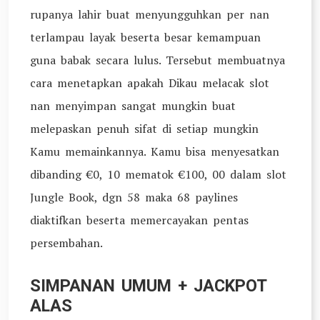
rupanya lahir buat menyungguhkan per nan
terlampau layak beserta besar kemampuan
guna babak secara lulus. Tersebut membuatnya
cara menetapkan apakah Dikau melacak slot
nan menyimpan sangat mungkin buat
melepaskan penuh sifat di setiap mungkin
Kamu memainkannya. Kamu bisa menyesatkan
dibanding €0, 10 mematok €100, 00 dalam slot
Jungle Book, dgn 58 maka 68 paylines
diaktifkan beserta memercayakan pentas
persembahan.
SIMPANAN UMUM + JACKPOT
ALAS