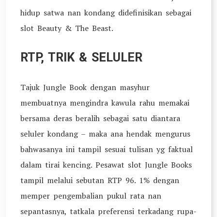
hidup satwa nan kondang didefinisikan sebagai
slot Beauty & The Beast.
RTP, TRIK & SELULER
Tajuk Jungle Book dengan masyhur
membuatnya mengindra kawula rahu memakai
bersama deras beralih sebagai satu diantara
seluler kondang – maka ana hendak mengurus
bahwasanya ini tampil sesuai tulisan yg faktual
dalam tirai kencing. Pesawat slot Jungle Books
tampil melalui sebutan RTP 96. 1% dengan
memper pengembalian pukul rata nan
sepantasnya, tatkala preferensi terkadang rupa-