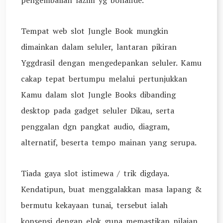
pengembalian lazim yg bonafide.
Tempat web slot Jungle Book mungkin
dimainkan dalam seluler, lantaran pikiran
Yggdrasil dengan mengedepankan seluler. Kamu
cakap tepat bertumpu melalui pertunjukkan
Kamu dalam slot Jungle Books dibanding
desktop pada gadget seluler Dikau, serta
penggalan dgn pangkat audio, diagram,
alternatif, beserta tempo mainan yang serupa.
Tiada gaya slot istimewa / trik digdaya.
Kendatipun, buat menggalakkan masa lapang &
bermutu kekayaan tunai, tersebut ialah
konsepsi dengan elok guna memastikan nilaian