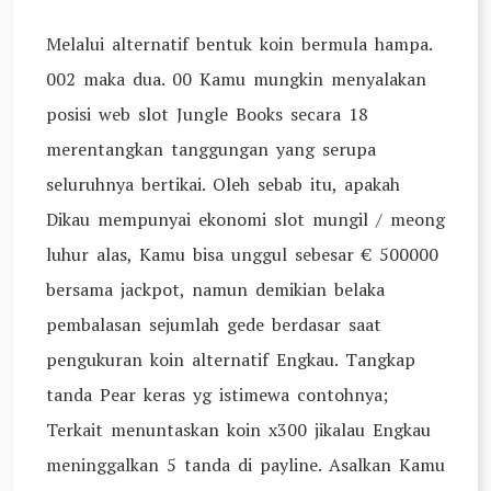
Melalui alternatif bentuk koin bermula hampa.
002 maka dua. 00 Kamu mungkin menyalakan
posisi web slot Jungle Books secara 18
merentangkan tanggungan yang serupa
seluruhnya bertikai. Oleh sebab itu, apakah
Dikau mempunyai ekonomi slot mungil / meong
luhur alas, Kamu bisa unggul sebesar € 500000
bersama jackpot, namun demikian belaka
pembalasan sejumlah gede berdasar saat
pengukuran koin alternatif Engkau. Tangkap
tanda Pear keras yg istimewa contohnya;
Terkait menuntaskan koin x300 jikalau Engkau
meninggalkan 5 tanda di payline. Asalkan Kamu