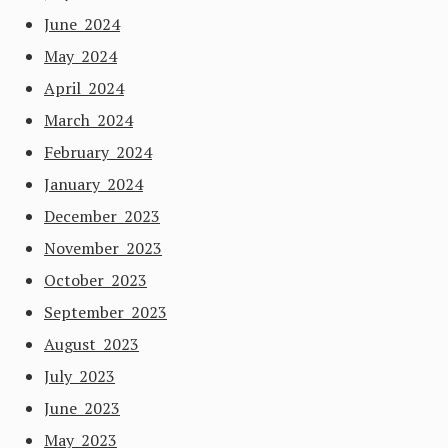
June 2024
May 2024
April 2024
March 2024
February 2024
January 2024
December 2023
November 2023
October 2023
September 2023
August 2023
July 2023
June 2023
May 2023