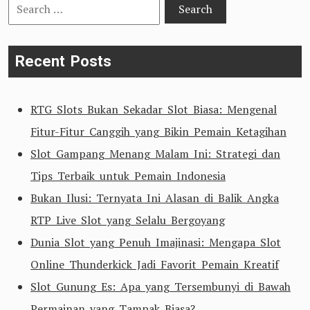
Search
for:
Recent Posts
RTG Slots Bukan Sekadar Slot Biasa: Mengenal
Fitur-Fitur Canggih yang Bikin Pemain Ketagihan
Slot Gampang Menang Malam Ini: Strategi dan
Tips Terbaik untuk Pemain Indonesia
Bukan Ilusi: Ternyata Ini Alasan di Balik Angka
RTP Live Slot yang Selalu Bergoyang
Dunia Slot yang Penuh Imajinasi: Mengapa Slot
Online Thunderkick Jadi Favorit Pemain Kreatif
Slot Gunung Es: Apa yang Tersembunyi di Bawah
Permainan yang Tampak Biasa?