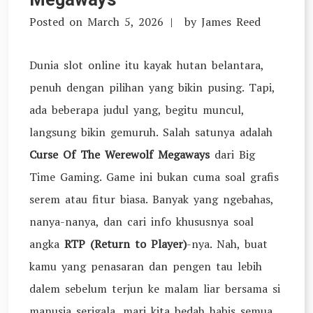
Posted on
March 5, 2026
by
James Reed
Dunia slot online itu kayak hutan belantara,
penuh dengan pilihan yang bikin pusing. Tapi,
ada beberapa judul yang, begitu muncul,
langsung bikin gemuruh. Salah satunya adalah
Curse Of The Werewolf Megaways
dari Big
Time Gaming. Game ini bukan cuma soal grafis
serem atau fitur biasa. Banyak yang ngebahas,
nanya-nanya, dan cari info khususnya soal
angka
RTP (Return to Player)
-nya. Nah, buat
kamu yang penasaran dan pengen tau lebih
dalem sebelum terjun ke malam liar bersama si
manusia serigala, mari kita bedah habis semua