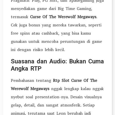
Pragmatic Play, PG Soft, dan Spadegaming juga
menyediakan game dari Big Time Gaming,
termasuk
Curse Of The Werewolf Megaways
.
Cek juga bonus yang mereka tawarkan, seperti
free spins atau cashback, yang bisa kamu
gunakan untuk mencoba peruntungan di game
ini dengan risiko lebih kecil.
Suasana dan Audio: Bukan Cuma
Angka RTP
Pembahasan tentang
Rtp Slot Curse Of The
Werewolf Megaways
nggak lengkap kalau nggak
nyebut soal presentation-nya. Desain visualnya
gelap, detail, dan sangat atmosferik. Setiap
animasi, terutama saat Leon berubah jadi