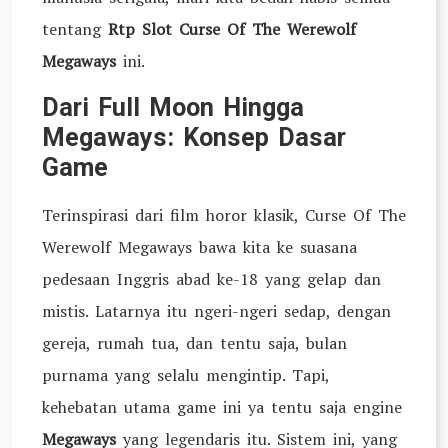
tentang
Rtp Slot Curse Of The Werewolf
Megaways
ini.
Dari Full Moon Hingga
Megaways: Konsep Dasar
Game
Terinspirasi dari film horor klasik, Curse Of The
Werewolf Megaways bawa kita ke suasana
pedesaan Inggris abad ke-18 yang gelap dan
mistis. Latarnya itu ngeri-ngeri sedap, dengan
gereja, rumah tua, dan tentu saja, bulan
purnama yang selalu mengintip. Tapi,
kehebatan utama game ini ya tentu saja engine
Megaways
yang legendaris itu. Sistem ini, yang