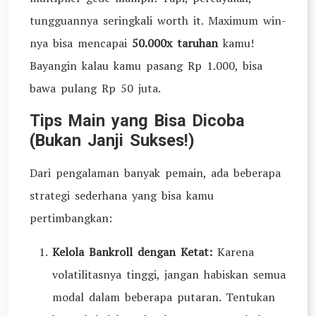
tungguannya seringkali worth it. Maximum win-
nya bisa mencapai
50.000x taruhan
kamu!
Bayangin kalau kamu pasang Rp 1.000, bisa
bawa pulang Rp 50 juta.
Tips Main yang Bisa Dicoba
(Bukan Janji Sukses!)
Dari pengalaman banyak pemain, ada beberapa
strategi sederhana yang bisa kamu
pertimbangkan:
Kelola Bankroll dengan Ketat:
Karena
volatilitasnya tinggi, jangan habiskan semua
modal dalam beberapa putaran. Tentukan