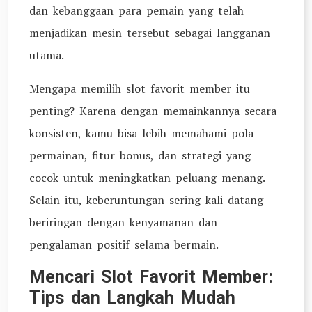
dan kebanggaan para pemain yang telah
menjadikan mesin tersebut sebagai langganan
utama.
Mengapa memilih slot favorit member itu
penting? Karena dengan memainkannya secara
konsisten, kamu bisa lebih memahami pola
permainan, fitur bonus, dan strategi yang
cocok untuk meningkatkan peluang menang.
Selain itu, keberuntungan sering kali datang
beriringan dengan kenyamanan dan
pengalaman positif selama bermain.
Mencari Slot Favorit Member:
Tips dan Langkah Mudah