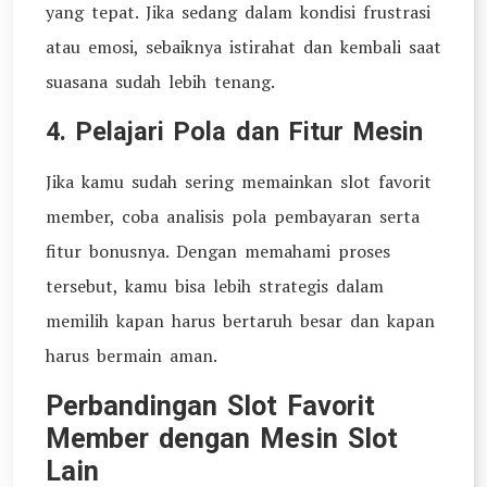
yang tepat. Jika sedang dalam kondisi frustrasi
atau emosi, sebaiknya istirahat dan kembali saat
suasana sudah lebih tenang.
4. Pelajari Pola dan Fitur Mesin
Jika kamu sudah sering memainkan slot favorit
member, coba analisis pola pembayaran serta
fitur bonusnya. Dengan memahami proses
tersebut, kamu bisa lebih strategis dalam
memilih kapan harus bertaruh besar dan kapan
harus bermain aman.
Perbandingan Slot Favorit
Member dengan Mesin Slot
Lain