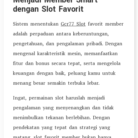
dengan Slot Favorit
Sistem menentukan
Gcr77 Slot
favorit member
adalah perpaduan antara keberuntungan,
pengetahuan, dan pengalaman pribadi. Dengan
mengenal karakteristik mesin, memanfaatkan
fitur dan bonus secara tepat, serta mengelola
keuangan dengan baik, peluang kamu untuk
menang besar semakin terbuka lebar.
Ingat, permainan slot haruslah menjadi
pengalaman yang menyenangkan dan tidak
menimbulkan tekanan berlebihan. Dengan
pendekatan yang tepat dan strategi yang
matang, slot favorit member bukan hanya