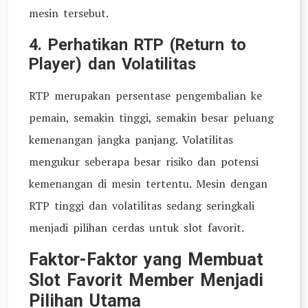
mesin tersebut.
4. Perhatikan RTP (Return to
Player) dan Volatilitas
RTP merupakan persentase pengembalian ke
pemain, semakin tinggi, semakin besar peluang
kemenangan jangka panjang. Volatilitas
mengukur seberapa besar risiko dan potensi
kemenangan di mesin tertentu. Mesin dengan
RTP tinggi dan volatilitas sedang seringkali
menjadi pilihan cerdas untuk slot favorit.
Faktor-Faktor yang Membuat
Slot Favorit Member Menjadi
Pilihan Utama