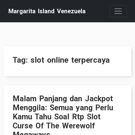
Skip
Margarita Island Venezuela
to
content
Tag:
slot online terpercaya
Malam Panjang dan Jackpot
Menggila: Semua yang Perlu
Kamu Tahu Soal Rtp Slot
Curse Of The Werewolf
Megaways