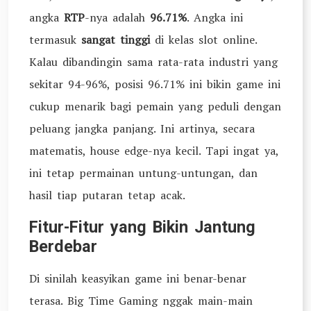
angka
RTP
-nya adalah
96.71%
. Angka ini
termasuk
sangat tinggi
di kelas slot online.
Kalau dibandingin sama rata-rata industri yang
sekitar 94-96%, posisi 96.71% ini bikin game ini
cukup menarik bagi pemain yang peduli dengan
peluang jangka panjang. Ini artinya, secara
matematis, house edge-nya kecil. Tapi ingat ya,
ini tetap permainan untung-untungan, dan
hasil tiap putaran tetap acak.
Fitur-Fitur yang Bikin Jantung
Berdebar
Di sinilah keasyikan game ini benar-benar
terasa. Big Time Gaming nggak main-main