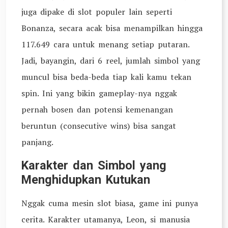
juga dipake di slot populer lain seperti
Bonanza, secara acak bisa menampilkan hingga
117.649 cara untuk menang setiap putaran.
Jadi, bayangin, dari 6 reel, jumlah simbol yang
muncul bisa beda-beda tiap kali kamu tekan
spin. Ini yang bikin gameplay-nya nggak
pernah bosen dan potensi kemenangan
beruntun (consecutive wins) bisa sangat
panjang.
Karakter dan Simbol yang
Menghidupkan Kutukan
Nggak cuma mesin slot biasa, game ini punya
cerita. Karakter utamanya, Leon, si manusia