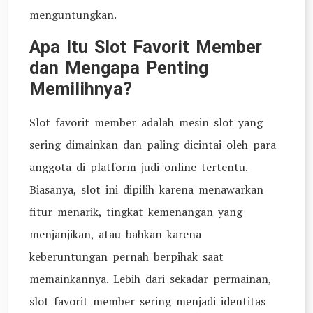
menguntungkan.
Apa Itu Slot Favorit Member
dan Mengapa Penting
Memilihnya?
Slot favorit member adalah mesin slot yang
sering dimainkan dan paling dicintai oleh para
anggota di platform judi online tertentu.
Biasanya, slot ini dipilih karena menawarkan
fitur menarik, tingkat kemenangan yang
menjanjikan, atau bahkan karena
keberuntungan pernah berpihak saat
memainkannya. Lebih dari sekadar permainan,
slot favorit member sering menjadi identitas