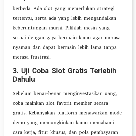
berbeda. Ada slot yang memerlukan strategi
tertentu, serta ada yang lebih mengandalkan
keberuntungan murni. Pilihlah mesin yang
sesuai dengan gaya bermain kamu agar merasa
nyaman dan dapat bermain lebih lama tanpa
merasa frustrasi.
3. Uji Coba Slot Gratis Terlebih
Dahulu
Sebelum benar-benar menginvestasikan uang,
coba mainkan slot favorit member secara
gratis. Kebanyakan platform menawarkan mode
demo yang memungkinkan kamu memahami
cara kerja, fitur khusus, dan pola pembayaran