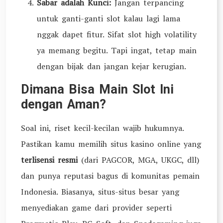
Sabar adalah Kunci:
Jangan terpancing
untuk ganti-ganti slot kalau lagi lama
nggak dapet fitur. Sifat slot high volatility
ya memang begitu. Tapi ingat, tetap main
dengan bijak dan jangan kejar kerugian.
Dimana Bisa Main Slot Ini
dengan Aman?
Soal ini, riset kecil-kecilan wajib hukumnya.
Pastikan kamu memilih situs kasino online yang
terlisensi resmi
(dari PAGCOR, MGA, UKGC, dll)
dan punya reputasi bagus di komunitas pemain
Indonesia. Biasanya, situs-situs besar yang
menyediakan game dari provider seperti