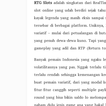
RTG Slots
adalah singkatan dari RealT
slot online yang udah berdiri sejak tahu
kayak legenda yang masih eksis sampai 
tersebar di berbagai platform. Uniknya
variatif – mulai dari petualangan di hut
yang penuh dewa-dewa kuno. Tapi yang 
gameplay yang adil dan RTP (Return to 
Banyak pemain Indonesia yang ngaku le
volatilitasnya yang pas. Nggak terlalu t
terlalu rendah sehingga kemenangan kec
buat pemain variatif, dari yang modal ke
fitur-fitur canggih seperti multiple pay
round yang bisa bikin saldo lo melompat 
paham dulu jenis game apa yang bakal l