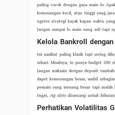
paling cocok dengan gaya main lo. Apaka
kemenangan kecil, atau tinggi yang jar
ngetes strategi kayak kapan waktu yang
Jangan sampai lo main uang asli tapi 
Kelola Bankroll dengan
Ini nasihat paling klasik tapi sering di
sehari. Misalnya, lo punya budget 200 ri
Jangan maksain dengan deposit tambahan
dapet kemenangan besar, ambil sebagian
pemain yang menang besar tapi malah k
Ingat,
rtg slots dirancang untuk hibura
Perhatikan Volatilitas