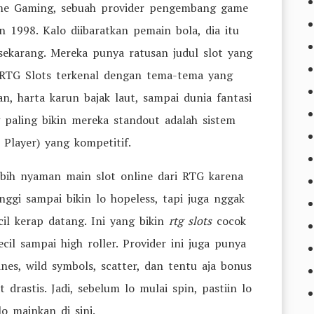
ime Gaming, sebuah provider pengembang game
n 1998. Kalo diibaratkan pemain bola, dia itu
sekarang. Mereka punya ratusan judul slot yang
, RTG Slots terkenal dengan tema-tema yang
an, harta karun bajak laut, sampai dunia fantasi
paling bikin mereka standout adalah sistem
Player) yang kompetitif.
bih nyaman main slot online dari RTG karena
inggi sampai bikin lo hopeless, tapi juga nggak
il kerap datang. Ini yang bikin
rtg slots
cocok
cil sampai high roller. Provider ini juga punya
lines, wild symbols, scatter, dan tentu aja bonus
drastis. Jadi, sebelum lo mulai spin, pastiin lo
o mainkan di sini.