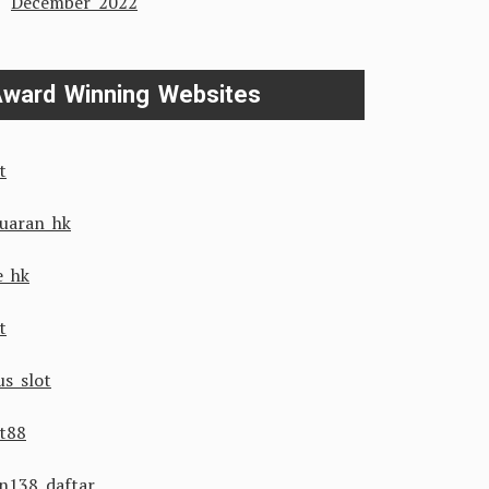
December 2022
ward Winning Websites
t
luaran hk
e hk
t
us slot
ot88
an138 daftar