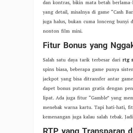
dan kontras, bikin mata betah berlama
yang detail, misalnya di game “Cash Ba
juga halus, bukan cuma lonceng bunyi do
nonton film mini.
Fitur Bonus yang Ngga
Salah satu daya tarik terbesar dari
rtg 
spins biasa, beberapa game punya sistem
jackpot yang bisa ditransfer antar game.
dapet bonus putaran gratis dengan peng
lipat. Ada juga fitur “Gamble” yang m
menebak warna kartu. Tapi hati-hati, fit
kemenangan juga kalau salah tebak. Jadi
RTP yang Transparan d