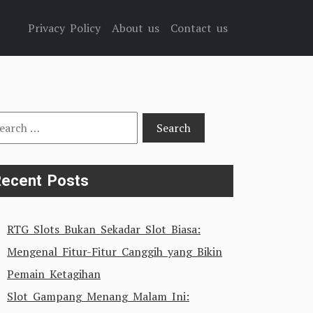
Privacy Policy
About us
Contact us
arch
:
ecent Posts
RTG Slots Bukan Sekadar Slot Biasa:
Mengenal Fitur-Fitur Canggih yang Bikin
Pemain Ketagihan
Slot Gampang Menang Malam Ini: