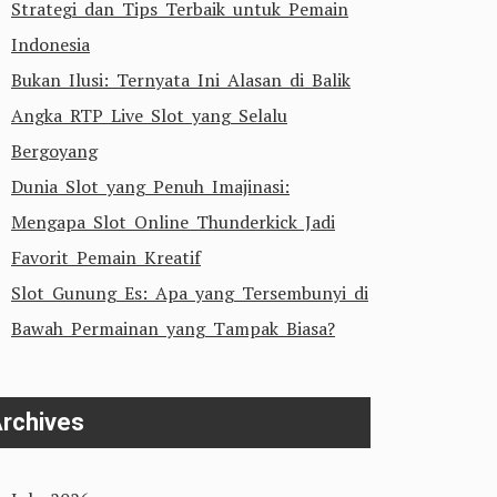
Strategi dan Tips Terbaik untuk Pemain
Indonesia
Bukan Ilusi: Ternyata Ini Alasan di Balik
Angka RTP Live Slot yang Selalu
Bergoyang
Dunia Slot yang Penuh Imajinasi:
Mengapa Slot Online Thunderkick Jadi
Favorit Pemain Kreatif
Slot Gunung Es: Apa yang Tersembunyi di
Bawah Permainan yang Tampak Biasa?
rchives