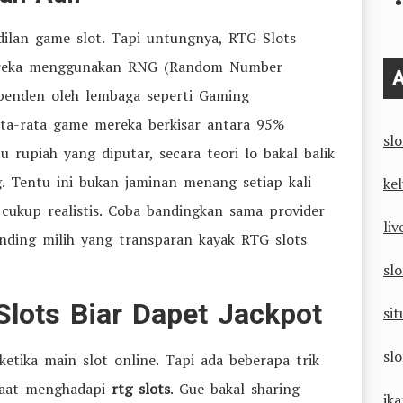
dilan game slot. Tapi untungnya, RTG Slots
 Mereka menggunakan RNG (Random Number
A
ependen oleh lembaga seperti Gaming
rata-rata game mereka berkisar antara 95%
slo
u rupiah yang diputar, secara teori lo bakal balik
g. Tentu ini bukan jaminan menang setiap kali
ke
 cukup realistis. Coba bandingkan sama provider
liv
nding milih yang transparan kayak RTG slots
slo
Slots Biar Dapet Jackpot
sit
sl
ketika main slot online. Tapi ada beberapa trik
saat menghadapi
rtg slots
. Gue bakal sharing
ik