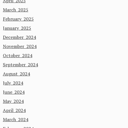
April 2025
March 2025
February 2025
January 2025
December 2024
November 2024
October 2024
September 2024
August 2024
July 2024
June 2024
May 2024
April 2024
March 2024