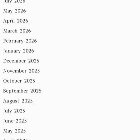
July 2026
May 2026
April 2026
March 2026
February 2026
January 2026
December 2025
November 2025
October 2025
September 2025
August 2025
July 2025
June 2025
May 2025