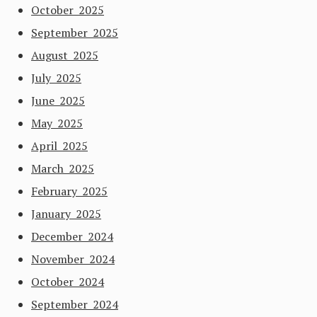
October 2025
September 2025
August 2025
July 2025
June 2025
May 2025
April 2025
March 2025
February 2025
January 2025
December 2024
November 2024
October 2024
September 2024