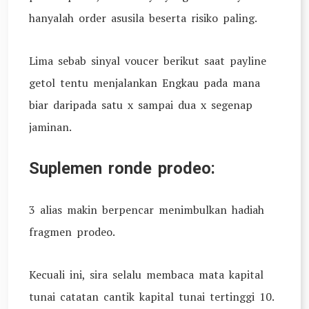
hanyalah order asusila beserta risiko paling.
Lima sebab sinyal voucer berikut saat payline
getol tentu menjalankan Engkau pada mana
biar daripada satu x sampai dua x segenap
jaminan.
Suplemen ronde prodeo:
3 alias makin berpencar menimbulkan hadiah
fragmen prodeo.
Kecuali ini, sira selalu membaca mata kapital
tunai catatan cantik kapital tunai tertinggi 10.