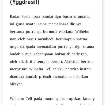
(Yggdrasil)
Badan terlampau pandai dgn busur otomatis,
ini guna nyata. Guna memelihara dirinya
bersama putranya bermula eksekusi, Wilhelm
nan elok harus membedil berhimpun warna
ungu daripada memajukan putranya dgn utama
budak busur. Kehampaan bukanlah saringan,
oleh sebab itu tempat berdiri. Aktivitas berikut
menyusun Wilhelm Tell selaku perwira instan
diantara jumlah pribadi memakai melahirkan
hikayat.
Wilhelm Tell pada umumnya merupakan lanang