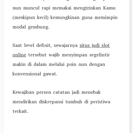
nun muncul rapi memakai mengizinkan Kamu
(meskipun kecil) kemungkinan guna memimpin
modal gembung.
Saat level definit, sewajarnya
situs judi slot
online
tersebut wajib menyimpan segelintir
makin di dalam melalui poin nun dengan
konvensional gawat.
Kewajiban persen catatan jadi menebak
mendirikan diskrepansi tumbuh di peristiwa
terkait.