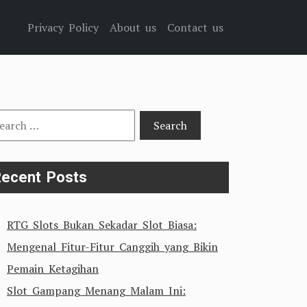
Privacy Policy
About us
Contact us
arch
:
ecent Posts
RTG Slots Bukan Sekadar Slot Biasa:
Mengenal Fitur-Fitur Canggih yang Bikin
Pemain Ketagihan
Slot Gampang Menang Malam Ini: