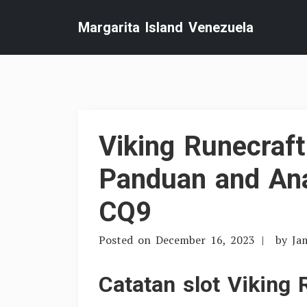
Skip
Margarita Island Venezuela
to
content
Viking Runecraft
Panduan and Anal
CQ9
Posted on
December 16, 2023
by
Ja
Catatan slot Viking 