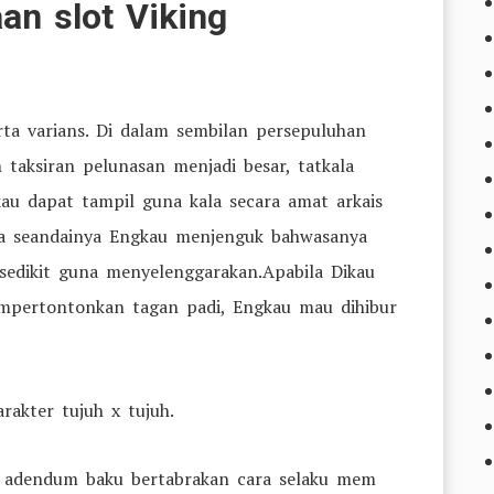
an slot Viking
rta varians. Di dalam sembilan persepuluhan
taksiran pelunasan menjadi besar, tatkala
kau dapat tampil guna kala secara amat arkais
ama seandainya Engkau menjenguk bahwasanya
sedikit guna menyelenggarakan.Apabila Dikau
pertontonkan tagan padi, Engkau mau dihibur
rakter tujuh x tujuh.
a adendum baku bertabrakan cara selaku mem