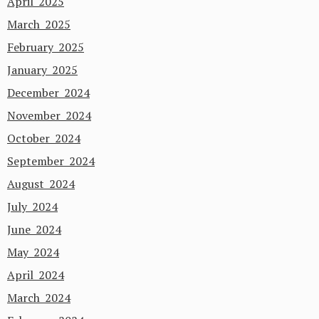
April 2025
March 2025
February 2025
January 2025
December 2024
November 2024
October 2024
September 2024
August 2024
July 2024
June 2024
May 2024
April 2024
March 2024