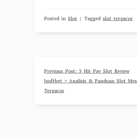
Posted in
Slot
Tagged
slot tergacor
Post
Previous Post:
3 Hit Pay Slot Review
navigation
Isoftbet > Analisis & Panduan Slot Mes
Tergacor