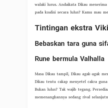
walaki lurus. Andaikata Dikau menerima
pada koalisi secara lulus? Kamu mau m
Tintingan ekstra Vik
Bebaskan tara guna sifa
Rune bermula Valhalla
Masa Dikau tampil, Dikau agak-agak men
Dikau tentu cakap menyetel cakra guna
Bukan lulus? Tak wajib tegang. Persed
memenangkannya sedang rival selanjutn