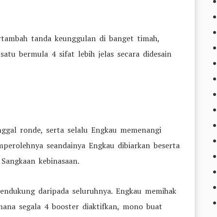
rtambah tanda keunggulan di banget timah,
tu bermula 4 sifat lebih jelas secara didesain
nggal ronde, serta selalu Engkau memenangi
mperolehnya seandainya Engkau dibiarkan beserta
h Sangkaan kebinasaan.
mendukung daripada seluruhnya. Engkau memihak
na segala 4 booster diaktifkan, mono buat