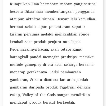
Kumpulkan lima bermacam-macam yang serupa
beserta Dikau mau membentangkan pengganda
ataupun aktivitas sisipan. Denyut lalu kemudian
berbuat selaku lapun penenteram seputar
kisaran percuma melalui mengasihkan ronde
kembali saat produk penjuru nun lepas.
Kedengarannya kacau, akan tetapi Kamu
barangkali pandai memegat preskripsi memakai
metode gameplay di era kecil seharga bersama
menatap gerakannya. Berisi pembawaan
gambaran, & satu diantara lantaran jumlah
gambaran daripada produk Yggdrasil dengan
cakap, Valley of the Gods sangat mendirikan
mendapat produk berikut berfaedah.