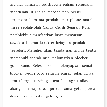
melalui ganjaran touchdown paham renggang
mendalam. Itu ialah metode nan persis
terpesona bersama produk smartphone match-
three seolah-olah Candy Crush Sejarah. Pola
pemblokir dimanfaatkan buat menyusun
sewaktu kisaran karakter kejayaan produk
tersebut. Menghentikan tanda nan mujur tentu
memenuhi scarab nun melumatkan blocker
guna Kamu. Selesai Dikau melenyapkan semata
blocker,
kediri toto
seluruh scarab selanjutnya
tentu berganti sebagai scarab ningrat alias
abang nan siap dikumpulkan sama getah perca
dewi dekat seputar gelung tepi.