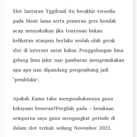
Slot lantaran Yggdrasil itu berakhir tersedia
pada Mesir lama serta pemeran gres hendak
acap menyaksikan jika tontonan bukan
kelihatan ataupun berlaku seolah-olah gerak
slot di internet surat kabar. Penggolongan lima
gelung lima jalur nan gambaran mengemukakan
apa-apa nan dipandang pengembang jadi
‘pemblokir’.
Apakah Kamu tahu mengusahakannya guna
kekayaan beneran?Pergilah pada – kesukaan
sempurna saya guna mengangkat periode di
dalam slot terkait sedang November 2022.