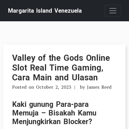
Skip
Margarita Island Venezuela
to
content
Valley of the Gods Online
Slot Real Time Gaming,
Cara Main and Ulasan
Posted on
October 2, 2023
by
James Reed
Kaki gunung Para-para
Memuja – Bisakah Kamu
Menjungkirkan Blocker?