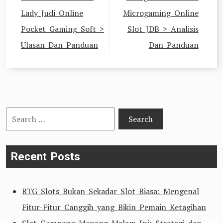
Lady Judi Online
Microgaming Online
Pocket Gaming Soft >
Slot JDB > Analisis
Ulasan Dan Panduan
Dan Panduan
Search
for:
Recent Posts
RTG Slots Bukan Sekadar Slot Biasa: Mengenal
Fitur-Fitur Canggih yang Bikin Pemain Ketagihan