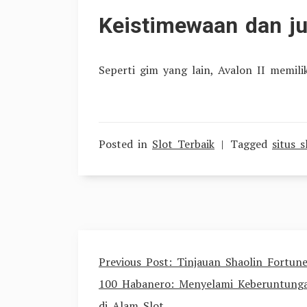
Keistimewaan dan ju
Seperti gim yang lain, Avalon II memil
Posted in
Slot Terbaik
Tagged
situs 
Post
Previous Post:
Tinjauan Shaolin Fortun
navigation
100 Habanero: Menyelami Keberuntung
di Alam Slot