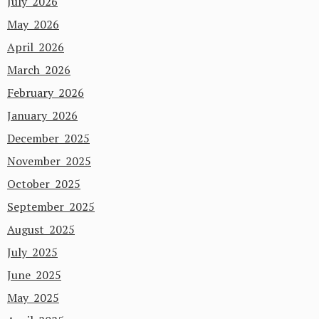
July 2026
May 2026
April 2026
March 2026
February 2026
January 2026
December 2025
November 2025
October 2025
September 2025
August 2025
July 2025
June 2025
May 2025