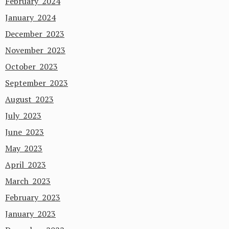
February 2024
January 2024
December 2023
November 2023
October 2023
September 2023
August 2023
July 2023
June 2023
May 2023
April 2023
March 2023
February 2023
January 2023