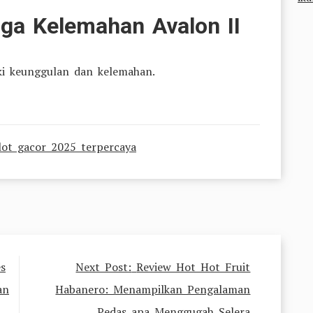
ga Kelemahan Avalon II
iki keunggulan dan kelemahan.
slot gacor 2025 terpercaya
es
Next Post:
Review Hot Hot Fruit
an
Habanero: Menampilkan Pengalaman
Pedas apa Menggugah Selera