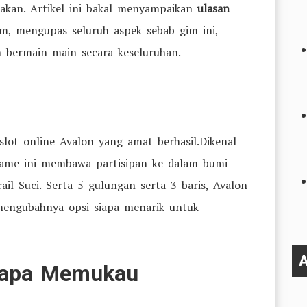
akan. Artikel ini bakal menyampaikan
ulasan
, mengupas seluruh aspek sebab gim ini,
n bermain-main secara keseluruhan.
slot online Avalon yang amat berhasil.Dikenal
game ini membawa partisipan ke dalam bumi
il Suci. Serta 5 gulungan serta 3 baris, Avalon
mengubahnya opsi siapa menarik untuk
A
siapa Memukau