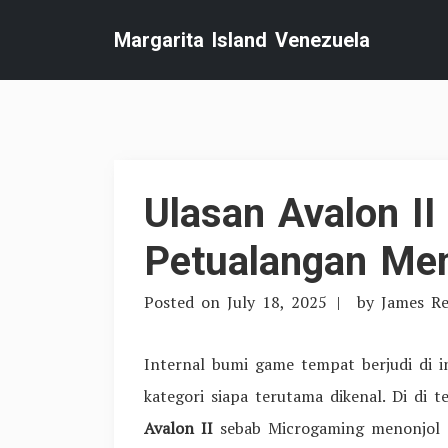
Skip
Margarita Island Venezuela
to
content
Ulasan Avalon II
Petualangan Mena
Posted on
July 18, 2025
by
James R
Internal bumi game tempat berjudi di i
kategori siapa terutama dikenal. Di di t
Avalon II
sebab Microgaming menonjol s