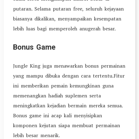
putaran. Selama putaran free, seluruh kejayaan
biasanya dikalikan, menyampaikan kesempatan
lebih luas bagi memperoleh anugerah besar.
Bonus Game
Jungle King juga menawarkan bonus permainan
yang mampu dibuka dengan cara tertentu.Fitur
ini memberikan pemain kemungkinan guna
memenangkan hadiah suplemen serta
meningkatkan kejadian bermain mereka semua.
Bonus game ini acap kali menyisipkan
komponen kejutan siapa membuat permainan
lebih besar menarik.