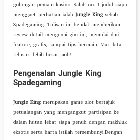
golongan pemain kasino. Salah no. 1 judul siapa
menggaet perhatian ialah
Jungle King
sebab
Spadegaming. Tulisan ini hendak memberikan
review detail mengenai gim ini, memulai dari
feature, grafis, sampai tips bermain. Mari kita
telusuri lebih besar jauh!
Pengenalan Jungle King
Spadegaming
Jungle King
merupakan game slot bertajuk
petualangan yang mengangkut partisipan ke
dalam hutan lebat siapa penuh dengan makhluk
eksotis serta harta istilah tersembunyi.Dengan