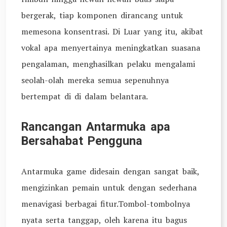
bergerak, tiap komponen dirancang untuk
memesona konsentrasi. Di Luar yang itu, akibat
vokal apa menyertainya meningkatkan suasana
pengalaman, menghasilkan pelaku mengalami
seolah-olah mereka semua sepenuhnya
bertempat di di dalam belantara.
Rancangan Antarmuka apa
Bersahabat Pengguna
Antarmuka game didesain dengan sangat baik,
mengizinkan pemain untuk dengan sederhana
menavigasi berbagai fitur.Tombol-tombolnya
nyata serta tanggap, oleh karena itu bagus