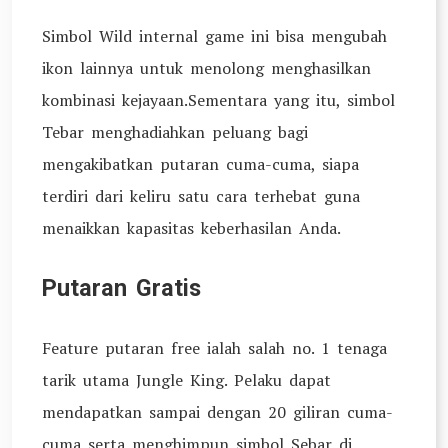
Simbol Wild internal game ini bisa mengubah
ikon lainnya untuk menolong menghasilkan
kombinasi kejayaan.Sementara yang itu, simbol
Tebar menghadiahkan peluang bagi
mengakibatkan putaran cuma-cuma, siapa
terdiri dari keliru satu cara terhebat guna
menaikkan kapasitas keberhasilan Anda.
Putaran Gratis
Feature putaran free ialah salah no. 1 tenaga
tarik utama Jungle King. Pelaku dapat
mendapatkan sampai dengan 20 giliran cuma-
cuma serta menghimpun simbol Sebar di