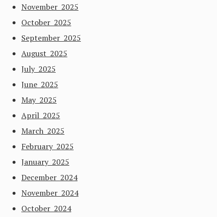
November 2025
October 2025
September 2025
August 2025
July 2025
June 2025
May 2025
April 2025
March 2025
February 2025
January 2025
December 2024
November 2024
October 2024