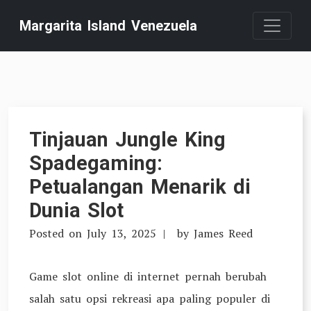
Skip
Margarita Island Venezuela
to
content
Tinjauan Jungle King
Spadegaming:
Petualangan Menarik di
Dunia Slot
Posted on
July 13, 2025
by
James Reed
Game slot online di internet pernah berubah
salah satu opsi rekreasi apa paling populer di