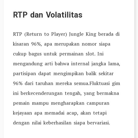
RTP dan Volatilitas
RTP (Return to Player) Jungle King berada di
kisaran 96%, apa merupakan nomor siapa
cukup bagus untuk permainan slot. Ini
mengandung arti bahwa internal jangka lama,
partisipan dapat mengimpikan balik sekitar
96% dari taruhan mereka semua.Fluktuasi gim
ini berkecenderungan tengah, yang bermakna
pemain mampu mengharapkan campuran
kejayaan apa memadai acap, akan tetapi
dengan nilai keberhasilan siapa bervariasi.