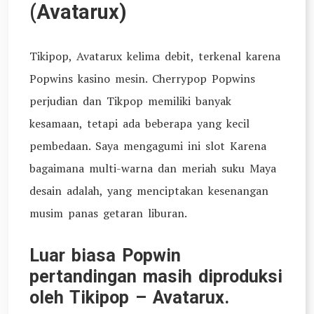
(Avatarux)
Tikipop, Avatarux kelima debit, terkenal karena
Popwins kasino mesin. Cherrypop Popwins
perjudian dan Tikpop memiliki banyak
kesamaan, tetapi ada beberapa yang kecil
pembedaan. Saya mengagumi ini slot Karena
bagaimana multi-warna dan meriah suku Maya
desain adalah, yang menciptakan kesenangan
musim panas getaran liburan.
Luar biasa Popwin
pertandingan masih diproduksi
oleh Tikipop – Avatarux.