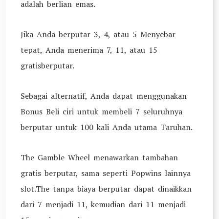
adalah berlian emas.
Jika Anda berputar 3, 4, atau 5 Menyebar
tepat, Anda menerima 7, 11, atau 15
gratisberputar.
Sebagai alternatif, Anda dapat menggunakan
Bonus Beli ciri untuk membeli 7 seluruhnya
berputar untuk 100 kali Anda utama Taruhan.
The Gamble Wheel menawarkan tambahan
gratis berputar, sama seperti Popwins lainnya
slot.The tanpa biaya berputar dapat dinaikkan
dari 7 menjadi 11, kemudian dari 11 menjadi