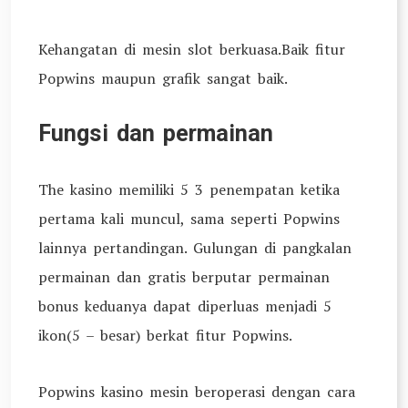
Kehangatan di mesin slot berkuasa.Baik fitur
Popwins maupun grafik sangat baik.
Fungsi dan permainan
The kasino memiliki 5 3 penempatan ketika
pertama kali muncul, sama seperti Popwins
lainnya pertandingan. Gulungan di pangkalan
permainan dan gratis berputar permainan
bonus keduanya dapat diperluas menjadi 5
ikon(5 – besar) berkat fitur Popwins.
Popwins kasino mesin beroperasi dengan cara