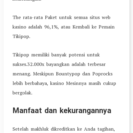
The rata-rata Paket untuk semua situs web
kasino adalah 96,1%, atau Kembali ke Pemain
Tikipop.
Tikipop memiliki banyak potensi untuk
sukses.32.000x bayangkan adalah terbesar
menang. Meskipun Bountypop dan Poprocks
lebih berbahaya, kasino Mesinnya masih cukup
bergolak.
Manfaat dan kekurangannya
Setelah makhluk dikreditkan ke Anda tagihan,