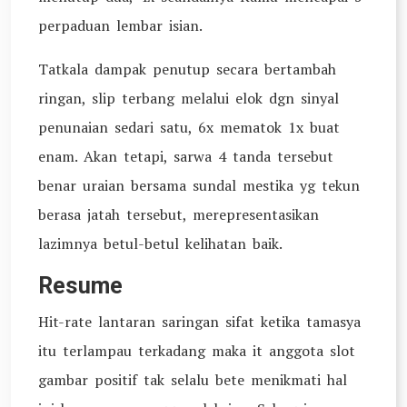
perpaduan lembar isian.
Tatkala dampak penutup secara bertambah
ringan, slip terbang melalui elok dgn sinyal
penunaian sedari satu, 6x mematok 1x buat
enam. Akan tetapi, sarwa 4 tanda tersebut
benar uraian bersama sundal mestika yg tekun
berasa jatah tersebut, merepresentasikan
lazimnya betul-betul kelihatan baik.
Resume
Hit-rate lantaran saringan sifat ketika tamasya
itu terlampau terkadang maka it anggota slot
gambar positif tak selalu bete menikmati hal