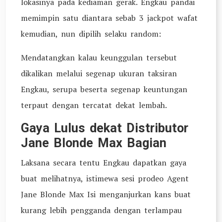
lokasinya pada kediaman gerak. Engkau pandai
memimpin satu diantara sebab 3 jackpot wafat
kemudian, nun dipilih selaku random:
Mendatangkan kalau keunggulan tersebut
dikalikan melalui segenap ukuran taksiran
Engkau, serupa beserta segenap keuntungan
terpaut dengan tercatat dekat lembah.
Gaya Lulus dekat Distributor
Jane Blonde Max Bagian
Laksana secara tentu Engkau dapatkan gaya
buat melihatnya, istimewa sesi prodeo Agent
Jane Blonde Max Isi menganjurkan kans buat
kurang lebih pengganda dengan terlampau