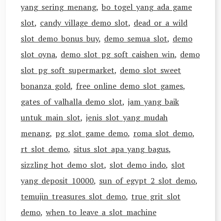
yang sering menang
,
bo togel yang ada game
slot
,
candy village demo slot
,
dead or a wild
slot demo bonus buy
,
demo semua slot
,
demo
slot oyna
,
demo slot pg soft caishen win
,
demo
slot pg soft supermarket
,
demo slot sweet
bonanza gold
,
free online demo slot games
,
gates of valhalla demo slot
,
jam yang baik
untuk main slot
,
jenis slot yang mudah
menang
,
pg slot game demo
,
roma slot demo
,
rt slot demo
,
situs slot apa yang bagus
,
sizzling hot demo slot
,
slot demo indo
,
slot
yang deposit 10000
,
sun of egypt 2 slot demo
,
temujin treasures slot demo
,
true grit slot
demo
,
when to leave a slot machine