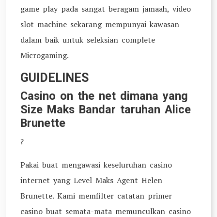
game play pada sangat beragam jamaah, video
slot machine sekarang mempunyai kawasan
dalam baik untuk seleksian complete
Microgaming.
GUIDELINES
Casino on the net dimana yang
Size Maks Bandar taruhan Alice
Brunette
?
Pakai buat mengawasi keseluruhan casino
internet yang Level Maks Agent Helen
Brunette. Kami memfilter catatan primer
casino buat semata-mata memunculkan casino