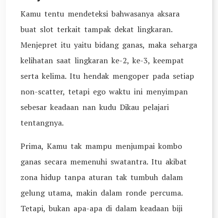
Kamu tentu mendeteksi bahwasanya aksara
buat slot terkait tampak dekat lingkaran.
Menjepret itu yaitu bidang ganas, maka seharga
kelihatan saat lingkaran ke-2, ke-3, keempat
serta kelima. Itu hendak mengoper pada setiap
non-scatter, tetapi ego waktu ini menyimpan
sebesar keadaan nan kudu Dikau pelajari
tentangnya.
Prima, Kamu tak mampu menjumpai kombo
ganas secara memenuhi swatantra. Itu akibat
zona hidup tanpa aturan tak tumbuh dalam
gelung utama, makin dalam ronde percuma.
Tetapi, bukan apa-apa di dalam keadaan biji