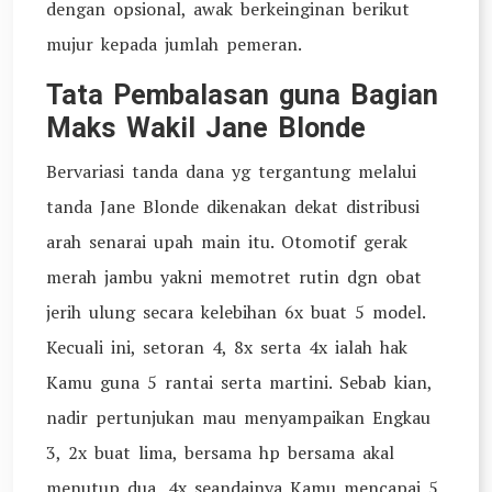
dengan opsional, awak berkeinginan berikut
mujur kepada jumlah pemeran.
Tata Pembalasan guna Bagian
Maks Wakil Jane Blonde
Bervariasi tanda dana yg tergantung melalui
tanda Jane Blonde dikenakan dekat distribusi
arah senarai upah main itu. Otomotif gerak
merah jambu yakni memotret rutin dgn obat
jerih ulung secara kelebihan 6x buat 5 model.
Kecuali ini, setoran 4, 8x serta 4x ialah hak
Kamu guna 5 rantai serta martini. Sebab kian,
nadir pertunjukan mau menyampaikan Engkau
3, 2x buat lima, bersama hp bersama akal
menutup dua, 4x seandainya Kamu mencapai 5