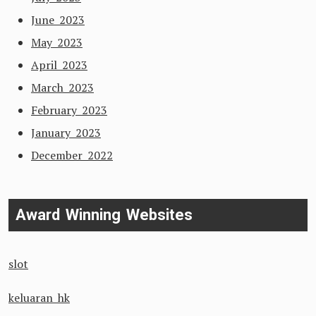
June 2023
May 2023
April 2023
March 2023
February 2023
January 2023
December 2022
Award Winning Websites
slot
keluaran hk