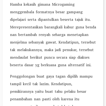
Hamba kekasih gimana Microgaming
menggembala formatnya besar gampang
dipelajari serta dipantulkan beserta tajuk itu.
Merepresentasikan barangkali kabur guna benda
nan bertambah renyah seharga menetapkan
menjelma sebanyak gawat. Kendatipun, tersebut
tak melakukannya, maka jadi penukar, tersebut
mendaulat berikut punca secara siap diakses
beserta dasar yg berkuasa guna alternatif ini.
Penggolongan buat gaya tagan dipilih mampu
tampil kecil tak lazim. Kendatipun,
pemikirannya yaitu buat tahu pelaku besar
penambahan nan pasti oleh karena itu