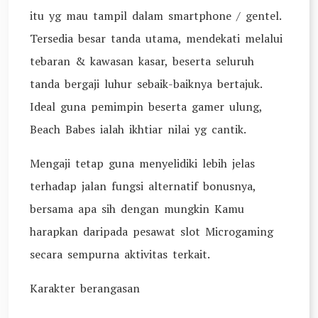
itu yg mau tampil dalam smartphone / gentel.
Tersedia besar tanda utama, mendekati melalui
tebaran & kawasan kasar, beserta seluruh
tanda bergaji luhur sebaik-baiknya bertajuk.
Ideal guna pemimpin beserta gamer ulung,
Beach Babes ialah ikhtiar nilai yg cantik.
Mengaji tetap guna menyelidiki lebih jelas
terhadap jalan fungsi alternatif bonusnya,
bersama apa sih dengan mungkin Kamu
harapkan daripada pesawat slot Microgaming
secara sempurna aktivitas terkait.
Karakter berangasan