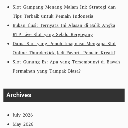
Slot Gampang Menang Malam Ini: Strategi dan
Tips Terbaik untuk Pemain Indonesia
Bukan Ilusi: Ternyata Ini Alasan di Balik Angka
RTP Live Slot yang Selalu Bergoyang
Dunia Slot yang Penuh Imajinasi: Mengapa Slot
Online Thunderkick Jadi Favorit Pemain Kreatif
Slot Gunung Es: Apa yang Tersembunyi di Bawah
Permainan yang Tampak Biasa?
Archives
July 2026
May 2026