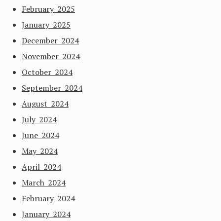
February 2025
January 2025
December 2024
November 2024
October 2024
September 2024
August 2024
July 2024
June 2024
May 2024
April 2024
March 2024
February 2024
January 2024