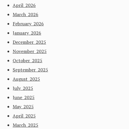
April 2026
March 2026
February 2026
January 2026
December 2025
November 2025
October 2025
September 2025
August 2025
July 2025
June 2025
May 2025
April 2025
March 2025