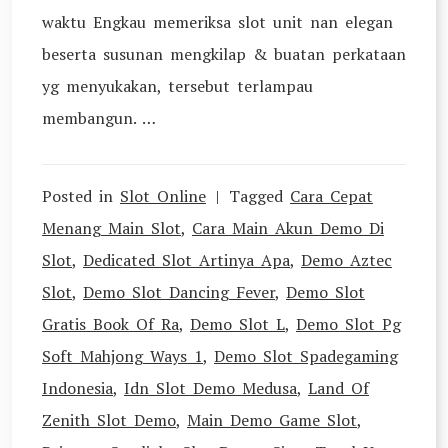
waktu Engkau memeriksa slot unit nan elegan
beserta susunan mengkilap & buatan perkataan
yg menyukakan, tersebut terlampau
membangun. …
Posted in
Slot Online
Tagged
Cara Cepat
Menang Main Slot
,
Cara Main Akun Demo Di
Slot
,
Dedicated Slot Artinya Apa
,
Demo Aztec
Slot
,
Demo Slot Dancing Fever
,
Demo Slot
Gratis Book Of Ra
,
Demo Slot L
,
Demo Slot Pg
Soft Mahjong Ways 1
,
Demo Slot Spadegaming
Indonesia
,
Idn Slot Demo Medusa
,
Land Of
Zenith Slot Demo
,
Main Demo Game Slot
,