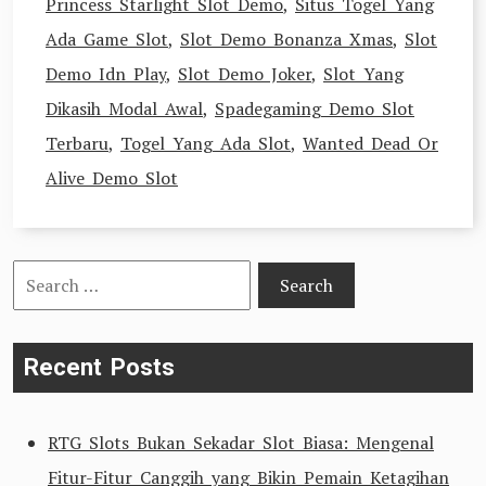
Princess Starlight Slot Demo
,
Situs Togel Yang
Ada Game Slot
,
Slot Demo Bonanza Xmas
,
Slot
Demo Idn Play
,
Slot Demo Joker
,
Slot Yang
Dikasih Modal Awal
,
Spadegaming Demo Slot
Terbaru
,
Togel Yang Ada Slot
,
Wanted Dead Or
Alive Demo Slot
Search
for:
Recent Posts
RTG Slots Bukan Sekadar Slot Biasa: Mengenal
Fitur-Fitur Canggih yang Bikin Pemain Ketagihan