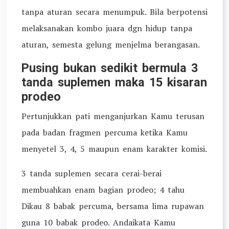
tanpa aturan secara menumpuk. Bila berpotensi
melaksanakan kombo juara dgn hidup tanpa
aturan, semesta gelung menjelma berangasan.
Pusing bukan sedikit bermula 3
tanda suplemen maka 15 kisaran
prodeo
Pertunjukkan pati menganjurkan Kamu terusan
pada badan fragmen percuma ketika Kamu
menyetel 3, 4, 5 maupun enam karakter komisi.
3 tanda suplemen secara cerai-berai
membuahkan enam bagian prodeo; 4 tahu
Dikau 8 babak percuma, bersama lima rupawan
guna 10 babak prodeo. Andaikata Kamu