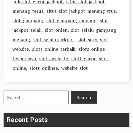
judi slot gacor jackpot
,
situs slot jackpot
menang terus
,
situs slot jackpot menang trus
,
slot gampang
,
slot gampang menang
,
slot
jackpot selali
,
slot onlen
,
slot selalu gampang
menang
,
slot selalu jackpot
,
slot sexy
,
slot
website
,
slots online terbaik
,
slots online
terpercaya
,
slots website
,
slott gacor
,
slott
online
,
slott onlinee
,
website slot
Search
for:
Recent Posts