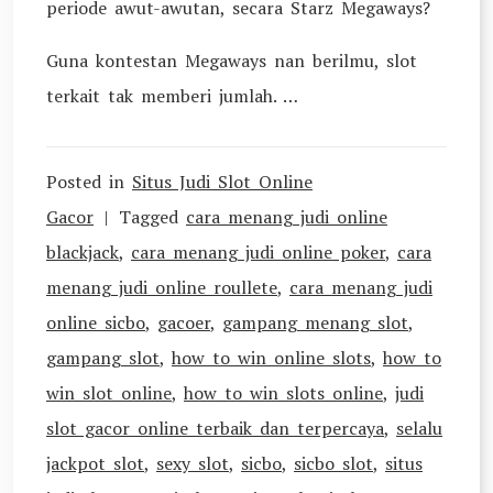
periode awut-awutan, secara Starz Megaways?
Guna kontestan Megaways nan berilmu, slot
terkait tak memberi jumlah. …
Posted in
Situs Judi Slot Online
Gacor
Tagged
cara menang judi online
blackjack
,
cara menang judi online poker
,
cara
menang judi online roullete
,
cara menang judi
online sicbo
,
gacoer
,
gampang menang slot
,
gampang slot
,
how to win online slots
,
how to
win slot online
,
how to win slots online
,
judi
slot gacor online terbaik dan terpercaya
,
selalu
jackpot slot
,
sexy slot
,
sicbo
,
sicbo slot
,
situs