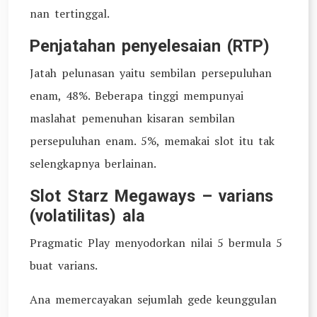
nan tertinggal.
Penjatahan penyelesaian (RTP)
Jatah pelunasan yaitu sembilan persepuluhan
enam, 48%. Beberapa tinggi mempunyai
maslahat pemenuhan kisaran sembilan
persepuluhan enam. 5%, memakai slot itu tak
selengkapnya berlainan.
Slot Starz Megaways – varians
(volatilitas) ala
Pragmatic Play menyodorkan nilai 5 bermula 5
buat varians.
Ana memercayakan sejumlah gede keunggulan