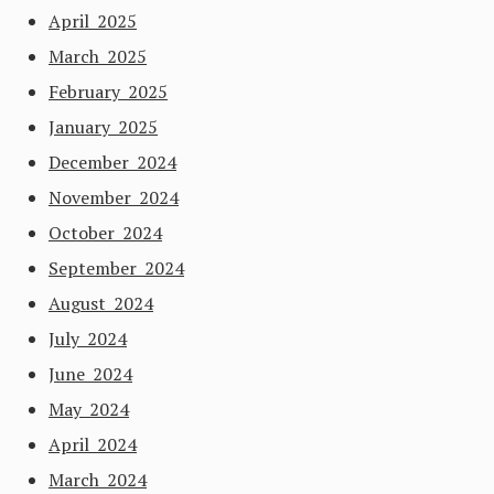
April 2025
March 2025
February 2025
January 2025
December 2024
November 2024
October 2024
September 2024
August 2024
July 2024
June 2024
May 2024
April 2024
March 2024