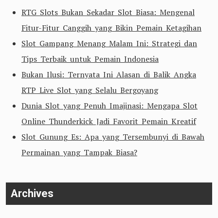
RTG Slots Bukan Sekadar Slot Biasa: Mengenal
Fitur-Fitur Canggih yang Bikin Pemain Ketagihan
Slot Gampang Menang Malam Ini: Strategi dan
Tips Terbaik untuk Pemain Indonesia
Bukan Ilusi: Ternyata Ini Alasan di Balik Angka
RTP Live Slot yang Selalu Bergoyang
Dunia Slot yang Penuh Imajinasi: Mengapa Slot
Online Thunderkick Jadi Favorit Pemain Kreatif
Slot Gunung Es: Apa yang Tersembunyi di Bawah
Permainan yang Tampak Biasa?
Archives