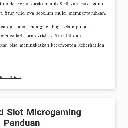
 model serta karakter unik.Sediakan masa guna
ga fitur wild-nya sebelum mulai mempertaruhkan.
 opsi apa amat menggaet bagi sekumpulan
menyadari cara aktivitas fitur ini dan
gkau bisa meningkatkan kesempatan keberhasilan
lot terbaik
d Slot Microgaming
d Panduan