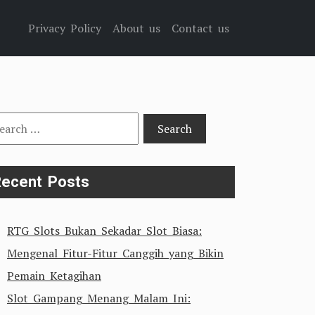
Privacy Policy
About us
Contact us
arch
:
ecent Posts
RTG Slots Bukan Sekadar Slot Biasa:
Mengenal Fitur-Fitur Canggih yang Bikin
Pemain Ketagihan
Slot Gampang Menang Malam Ini: