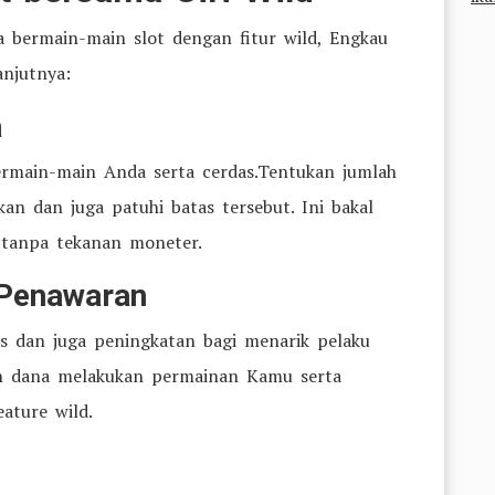
 bermain-main slot dengan fitur wild, Engkau
njutnya:
a
rmain-main Anda serta cerdas.Tentukan jumlah
an dan juga patuhi batas tersebut. Ini bakal
tanpa tekanan moneter.
 Penawaran
s dan juga peningkatan bagi menarik pelaku
an dana melakukan permainan Kamu serta
ature wild.