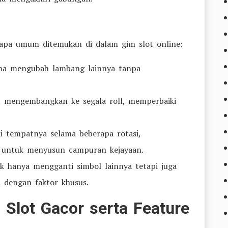
iapa umum ditemukan di dalam gim slot online:
uma mengubah lambang lainnya tanpa
at mengembangkan ke segala roll, memperbaiki
 di tempatnya selama beberapa rotasi,
r untuk menyusun campuran kejayaan.
dak hanya mengganti simbol lainnya tetapi juga
 dengan faktor khusus.
Slot Gacor serta Feature