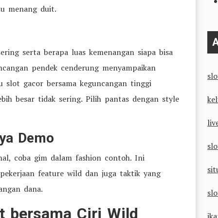
mu menang duit.
A
ring serta berapa luas kemenangan siapa bisa
uncangan pendek cenderung menyampaikan
slo
tu slot gacor bersama keguncangan tinggi
ih besar tidak sering. Pilih pantas dengan style
ke
liv
Gaya Demo
slo
al, coba gim dalam fashion contoh. Ini
sit
ekerjaan feature wild dan juga taktik yang
angan dana.
sl
t bersama Ciri Wild
ik