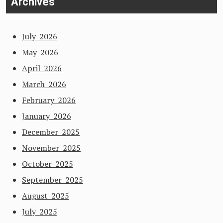
Archives
July 2026
May 2026
April 2026
March 2026
February 2026
January 2026
December 2025
November 2025
October 2025
September 2025
August 2025
July 2025