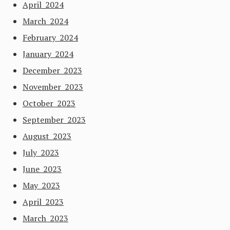
April 2024
March 2024
February 2024
January 2024
December 2023
November 2023
October 2023
September 2023
August 2023
July 2023
June 2023
May 2023
April 2023
March 2023