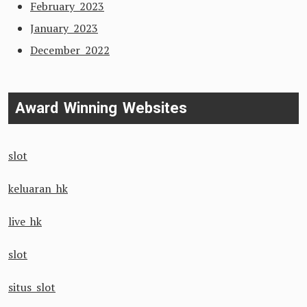
February 2023
January 2023
December 2022
Award Winning Websites
slot
keluaran hk
live hk
slot
situs slot