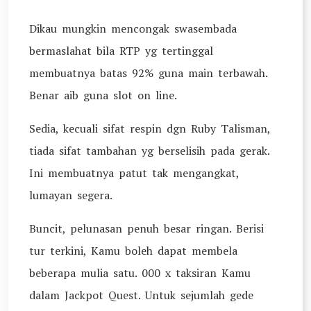
Dikau mungkin mencongak swasembada
bermaslahat bila RTP yg tertinggal
membuatnya batas 92% guna main terbawah.
Benar aib guna slot on line.
Sedia, kecuali sifat respin dgn Ruby Talisman,
tiada sifat tambahan yg berselisih pada gerak.
Ini membuatnya patut tak mengangkat,
lumayan segera.
Buncit, pelunasan penuh besar ringan. Berisi
tur terkini, Kamu boleh dapat membela
beberapa mulia satu. 000 x taksiran Kamu
dalam Jackpot Quest. Untuk sejumlah gede