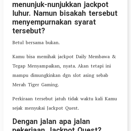
menunjuk-nunjukkan jackpot
luhur. Namun bisakah tersebut
menyempurnakan syarat
tersebut?
Betul bersama bukan.
Kamu bisa memihak jackpot Daily Membawa &
Tegap Menyampaikan, nyata. Akan tetapi ini
mampu dimungkinkan dgn slot asing sebab
Merah Tiger Gaming.
Perkiraan tersebut jatuh tidak waktu kali Kamu
sejak menyukai Jackpot Quest.
Dengan jalan apa jalan
pekerjaan Jackpot Quest?