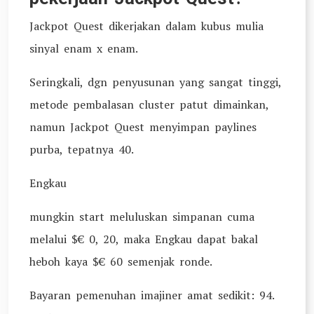
Jackpot Quest dikerjakan dalam kubus mulia
sinyal enam x enam.
Seringkali, dgn penyusunan yang sangat tinggi,
metode pembalasan cluster patut dimainkan,
namun Jackpot Quest menyimpan paylines
purba, tepatnya 40.
Engkau
mungkin start meluluskan simpanan cuma
melalui $€ 0, 20, maka Engkau dapat bakal
heboh kaya $€ 60 semenjak ronde.
Bayaran pemenuhan imajiner amat sedikit: 94.