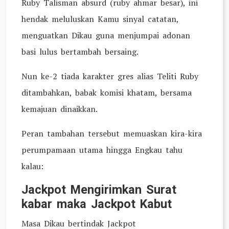
Ruby Talisman absurd (ruby ahmar besar), ini
hendak meluluskan Kamu sinyal catatan,
menguatkan Dikau guna menjumpai adonan
basi lulus bertambah bersaing.
Nun ke-2 tiada karakter gres alias Teliti Ruby
ditambahkan, babak komisi khatam, bersama
kemajuan dinaikkan.
Peran tambahan tersebut memuaskan kira-kira
perumpamaan utama hingga Engkau tahu
kalau:
Jackpot Mengirimkan Surat
kabar maka Jackpot Kabut
Masa Dikau bertindak Jackpot