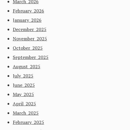
March 2026
February 2026
January 2026
December 2025
November 2025
October 2025
September 2025
August 2025
July 2025
June 2025
May 2025
April 2025
March 2025
February 2025