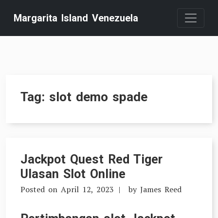
Skip
Margarita Island Venezuela
to
content
Tag:
slot demo spade
Jackpot Quest Red Tiger
Ulasan Slot Online
Posted on
April 12, 2023
by
James Reed