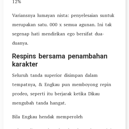
12%
Variansnya lumayan nista: penyelesaian suntuk
merupakan satu. 000 x semua agunan. Ini tak
segenap hati mendirikan ego bersifat dua-
duanya.
Respins bersama penambahan
karakter
Seluruh tanda superior disimpan dalam
tempatnya, & Engkau pun memboyong repin
prodeo, seperti itu berjarak ketika Dikau
mengubah tanda hangat.
Bila Engkau hendak memperoleh