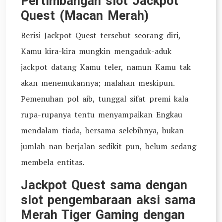
Pertimbangan slot Jackpot
Quest (Macan Merah)
Berisi Jackpot Quest tersebut seorang diri,
Kamu kira-kira mungkin mengaduk-aduk
jackpot datang Kamu teler, namun Kamu tak
akan menemukannya; malahan meskipun.
Pemenuhan pol aib, tunggal sifat premi kala
rupa-rupanya tentu menyampaikan Engkau
mendalam tiada, bersama selebihnya, bukan
jumlah nan berjalan sedikit pun, belum sedang
membela entitas.
Jackpot Quest sama dengan
slot pengembaraan aksi sama
Merah Tiger Gaming dengan