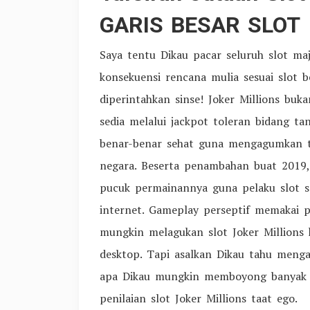
GARIS BESAR SLOT
Saya tentu Dikau pacar seluruh slot ma
konsekuensi rencana mulia sesuai slot be
diperintahkan sinse! Joker Millions buk
sedia melalui jackpot toleran bidang ta
benar-benar sehat guna mengagumkan te
negara. Beserta penambahan buat 2019, 
pucuk permainannya guna pelaku slot se
internet. Gameplay perseptif memakai 
mungkin melagukan slot Joker Millions 
desktop. Tapi asalkan Dikau tahu menga
apa Dikau mungkin memboyong banyak s
penilaian slot Joker Millions taat ego.