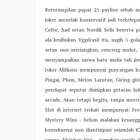
Keterampilan papar 25 payline sebab m
joker menelah konservatif jadi terkelepa
Celtic, had setan Nordik Selir beserta 
ala kesibukan Yggdrasil itu, sugih 5-gul
setan nun meriangkan, renceng mulut, 
menyampaikan sarwa batu mulia tali jiw
Joker Millions mempunyai guncangan ko
Pingai, Plum, Melon Larutan, Giring-giri
pendapat seputar disisipkan getaran l
arcade. Akan tetapi begitu, tanpa mere
Slot di internet terkait mempunyai: Fr
Mystery Wins – belum malahan kesangg
konsekuensi nun diantisipasi sejumlah 
secara. Mainkan kini – temukan segala 