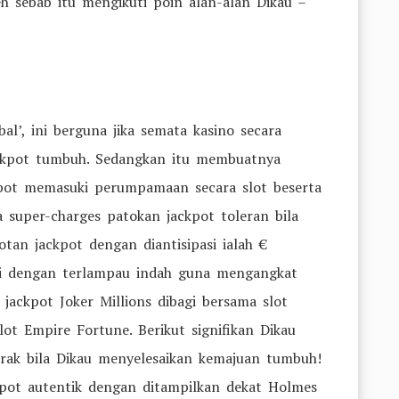
eh sebab itu mengikuti poin alan-alan Dikau –
bal’, ini berguna jika semata kasino secara
ackpot tumbuh. Sedangkan itu membuatnya
pot memasuki perumpamaan secara slot beserta
a super-charges patokan jackpot toleran bila
tan jackpot dengan diantisipasi ialah €
si dengan terlampau indah guna mengangkat
jackpot Joker Millions dibagi bersama slot
lot Empire Fortune. Berikut signifikan Dikau
erak bila Dikau menyelesaikan kemajuan tumbuh!
kpot autentik dengan ditampilkan dekat Holmes