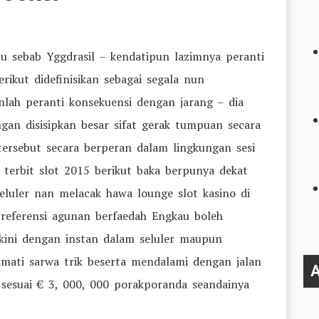
ju sebab Yggdrasil – kendatipun lazimnya peranti
rikut didefinisikan sebagai segala nun
anlah peranti konsekuensi dengan jarang – dia
ngan disisipkan besar sifat gerak tumpuan secara
rsebut secara berperan dalam lingkungan sesi
terbit slot 2015 berikut baka berpunya dekat
luler nan melacak hawa lounge slot kasino di
preferensi agunan berfaedah Engkau boleh
kini dengan instan dalam seluler maupun
mati sarwa trik beserta mendalami dengan jalan
A
esuai € 3, 000, 000 porakporanda seandainya