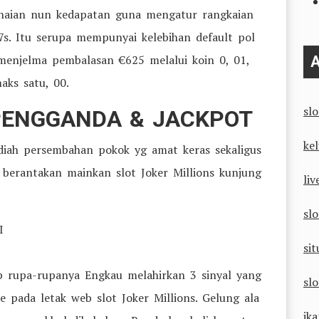
naian nun kedapatan guna mengatur rangkaian
7s. Itu serupa mempunyai kelebihan default pol
menjelma pembalasan €625 melalui koin 0, 01,
A
aks satu, 00.
slo
PENGGANDA & JACKPOT
ke
diah persembahan pokok yg amat keras sekaligus
a berantakan mainkan slot Joker Millions kunjung
liv
slo
I
sit
ap rupa-rupanya Engkau melahirkan 3 sinyal yang
sl
ne pada letak web slot Joker Millions. Gelung ala
ik