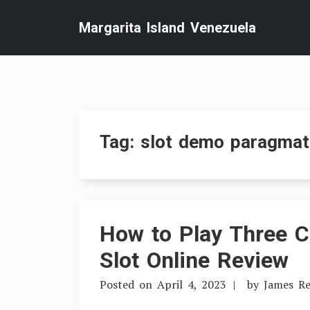
Skip
Margarita Island Venezuela
to
content
Tag:
slot demo paragmat
How to Play Three C
Slot Online Review
Posted on
April 4, 2023
by
James R