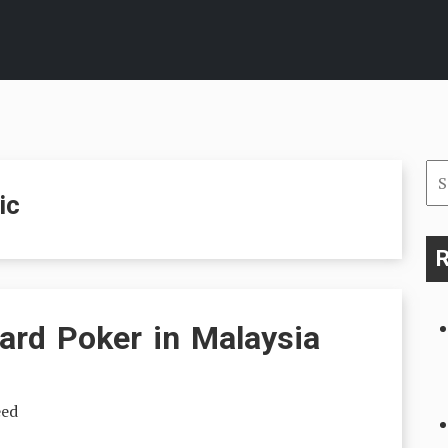
Se
ic
for
R
ard Poker in Malaysia
eed