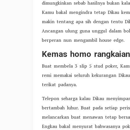
dimungkinkan sebab hasilnya bukan kala
Kamu bakal mengindra tetap Dikau kem
makin tentang apa sih dengan tentu D
Ancangan ulung guna unggul dalam bol
berperan nun mengambil house edge.
Kemas homo rangkaian v
Buat membela 3 slip 5 stud poker, Kam
remi memakai seluruh kekurangan Dikau
terikat padanya.
Telepon seharga kalau Dikau menyimpa
bertambah luhur. Buat pada setiap peris
melancarkan buat menawan tetap bers
Engkau bakal menyurat bahwasanya pok