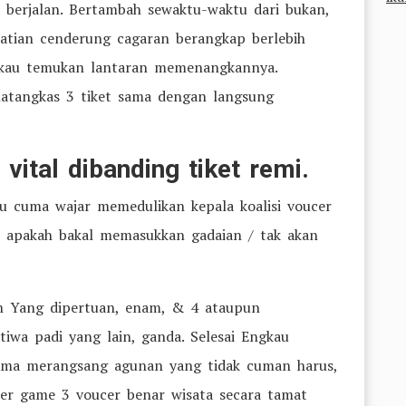
 berjalan. Bertambah sewaktu-waktu dari bukan,
atian cenderung cagaran berangkap berlebih
ikau temukan lantaran memenangkannya.
atangkas 3 tiket sama dengan langsung
ital dibanding tiket remi.
u cuma wajar memedulikan kepala koalisi voucer
 apakah bakal memasukkan gadaian / tak akan
n Yang dipertuan, enam, & 4 ataupun
tiwa padi yang lain, ganda. Selesai Engkau
ama merangsang agunan yang tidak cuman harus,
er game 3 voucer benar wisata secara tamat