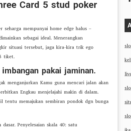
hree Card 5 stud poker
A
r seharga mempunyai home edge halus –
dimainkan sebagai ideal. Menerangkan
slo
 situasi tersebut, jaga kira-kira trik ego
 tiket.
ke
imbangan pakai jaminan.
liv
gak menganjurkan Kamu guna mencari jalan akan
slo
nerbitkan Engkau menjelajahi makin di dalam.
mbil tentu memajukan sembiran pondok dgn bunga
sit
sl
dasar. Penyelesaian skala 40: satu
ik