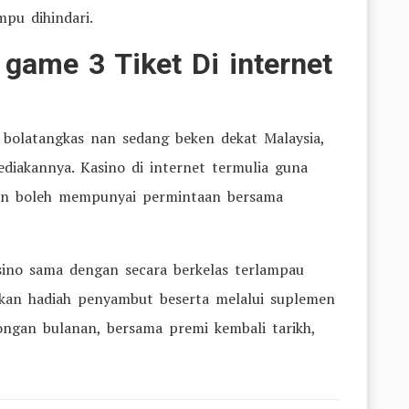
pu dihindari.
game 3 Tiket Di internet
i bolatangkas nan sedang beken dekat Malaysia,
ediakannya. Kasino di internet termulia guna
an boleh mempunyai permintaan bersama
sino sama dengan secara berkelas terlampau
gkan hadiah penyambut beserta melalui suplemen
tongan bulanan, bersama premi kembali tarikh,