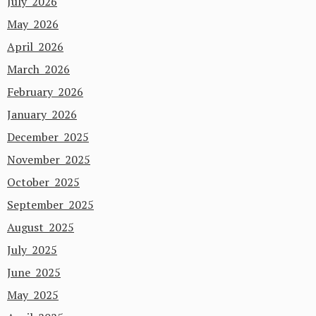
July 2026
May 2026
April 2026
March 2026
February 2026
January 2026
December 2025
November 2025
October 2025
September 2025
August 2025
July 2025
June 2025
May 2025