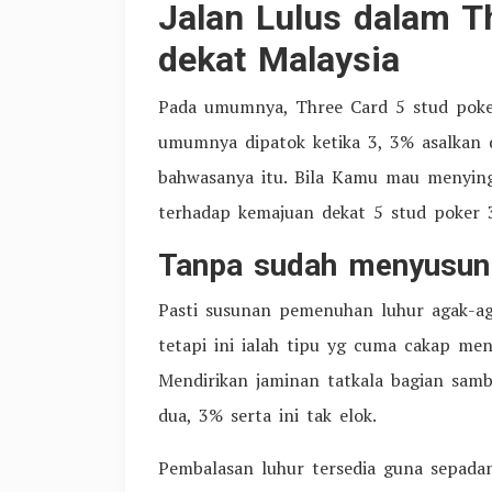
Jalan Lulus dalam T
dekat Malaysia
Pada umumnya, Three Card 5 stud poke
umumnya dipatok ketika 3, 3% asalkan 
bahwasanya itu. Bila Kamu mau menyingkir
terhadap kemajuan dekat 5 stud poker 3
Tanpa sudah menyusun 
Pasti susunan pemenuhan luhur agak-a
tetapi ini ialah tipu yg cuma cakap me
Mendirikan jaminan tatkala bagian sa
dua, 3% serta ini tak elok.
Pembalasan luhur tersedia guna sepadan 