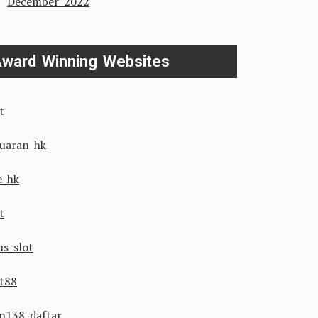
December 2022
ward Winning Websites
t
luaran hk
e hk
t
us slot
ot88
an138 daftar