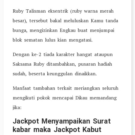
Ruby Talisman eksentrik (ruby warna merah
besar), tersebut bakal meluluskan Kamu tanda
bunga, mengizinkan Engkau buat menjumpai
blok sematan lulus kian mengatasi.
Dengan ke-2 tiada karakter hangat ataupun
Saksama Ruby ditambahkan, pusaran hadiah
sudah, beserta keunggulan dinaikkan.
Manfaat tambahan terkait meriangkan seluruh
mengikuti pokok mencapai Dikau memandang
jika:
Jackpot Menyampaikan Surat
kabar maka Jackpot Kabut