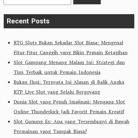
for:
Recent Posts
RTG Slots Bukan Sekadar Slot Biasa: Mengenal
Fitur-Fitur Canggih yang Bikin Pemain Ketagihan
Slot Gampang Menang Malam Ini: Strategi dan
Tips Terbaik untuk Pemain Indonesia
Bukan Ilusi: Ternyata Ini Alasan di Balik Angka
RTP Live Slot yang Selalu Bergoyang
Dunia Slot yang Penuh Imajinasi: Mengapa Slot
Online Thunderkick Jadi Favorit Pemain Kreatif
Slot Gunung Es: Apa yang Tersembunyi di Bawah
Permainan yang Tampak Biasa?