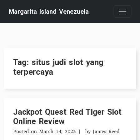
Skip
Margarita Island Venezuela
to
content
Tag:
situs judi slot yang
terpercaya
Jackpot Quest Red Tiger Slot
Online Review
Posted on
March 14, 2023
by
James Reed