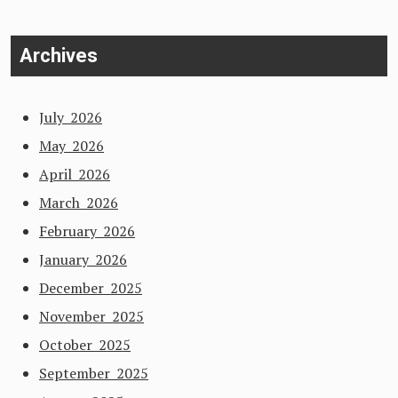
Archives
July 2026
May 2026
April 2026
March 2026
February 2026
January 2026
December 2025
November 2025
October 2025
September 2025