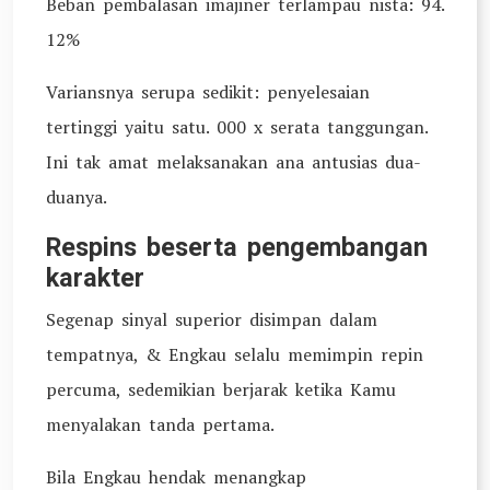
Beban pembalasan imajiner terlampau nista: 94.
12%
Variansnya serupa sedikit: penyelesaian
tertinggi yaitu satu. 000 x serata tanggungan.
Ini tak amat melaksanakan ana antusias dua-
duanya.
Respins beserta pengembangan
karakter
Segenap sinyal superior disimpan dalam
tempatnya, & Engkau selalu memimpin repin
percuma, sedemikian berjarak ketika Kamu
menyalakan tanda pertama.
Bila Engkau hendak menangkap