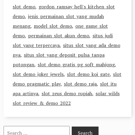
slot demo
,
gordon ramsay hell's kitchen slot
demo
,
jenis permainan slot yang mudah
menang
,
model slot demo
,
one game slot
demo
,
permainan slot akun demo
,
situs judi
slot yang terpercaya
,
situs slot yang ada demo
nya
,
situs slot yang deposit pulsa tanpa
potongan
,
slot demo gratis pg soft mahjong
,
slot demo joker jewels
,
slot demo koi gate
,
slot
demo pragmatic play
,
slot demo raja
,
slot itu
apa artinya
,
slot zeus demo rupiah
,
solar wilds
slot review & demo 2022
Search