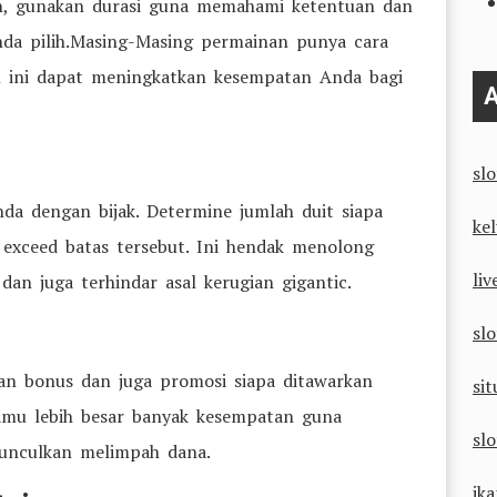
n, gunakan durasi guna memahami ketentuan dan
nda pilih.Masing-Masing permainan punya cara
l ini dapat meningkatkan kesempatan Anda bagi
A
l
slo
a dengan bijak. Determine jumlah duit siapa
ke
h exceed batas tersebut. Ini hendak menolong
liv
an juga terhindar asal kerugian gigantic.
slo
n bonus dan juga promosi siapa ditawarkan
sit
amu lebih besar banyak kesempatan guna
sl
unculkan melimpah dana.
ik