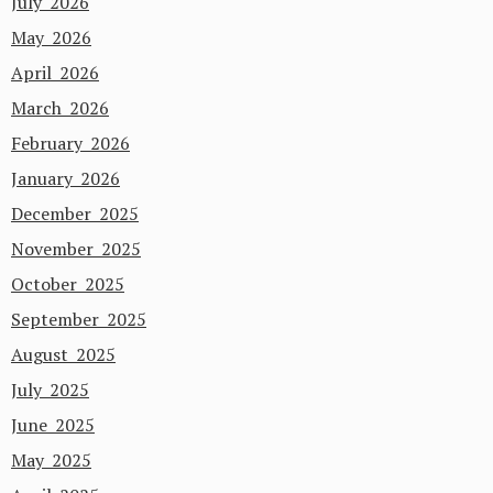
July 2026
May 2026
April 2026
March 2026
February 2026
January 2026
December 2025
November 2025
October 2025
September 2025
August 2025
July 2025
June 2025
May 2025