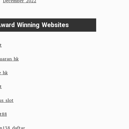
December 2022
ward Winning Websites
t
luaran hk
e hk
t
us slot
ot88
an138 daftar