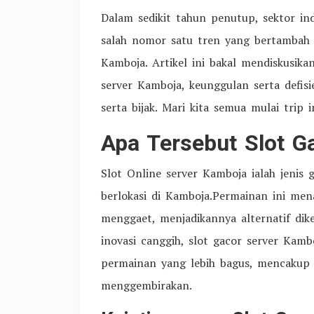
Dalam sedikit tahun penutup, sektor ind
salah nomor satu tren yang bertambah 
Kamboja. Artikel ini bakal mendiskusika
server Kamboja, keunggulan serta defisi
serta bijak. Mari kita semua mulai trip i
Apa Tersebut Slot G
Slot Online server Kamboja ialah jenis 
berlokasi di Kamboja.Permainan ini men
menggaet, menjadikannya alternatif dik
inovasi canggih, slot gacor server Ka
permainan yang lebih bagus, mencakup 
menggembirakan.