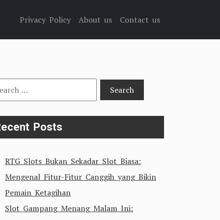
Privacy Policy
About us
Contact us
arch
:
ecent Posts
RTG Slots Bukan Sekadar Slot Biasa:
Mengenal Fitur-Fitur Canggih yang Bikin
Pemain Ketagihan
Slot Gampang Menang Malam Ini: