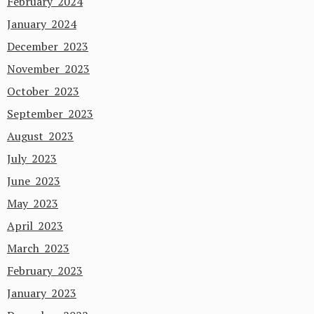
February 2024
January 2024
December 2023
November 2023
October 2023
September 2023
August 2023
July 2023
June 2023
May 2023
April 2023
March 2023
February 2023
January 2023