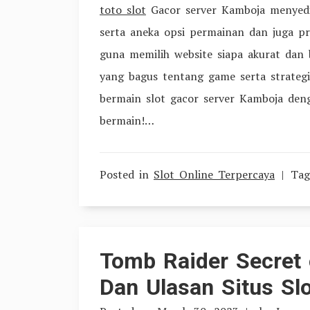
toto slot
Gacor server Kamboja menyedi
serta aneka opsi permainan dan juga pr
guna memilih website siapa akurat dan
yang bagus tentang game serta strateg
bermain slot gacor server Kamboja den
bermain!…
Posted in
Slot Online Terpercaya
Ta
Tomb Raider Secret
Dan Ulasan Situs Slo