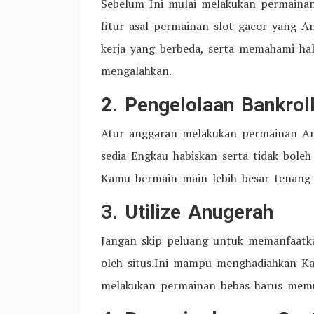
Sebelum Ini mulai melakukan permaina
fitur asal permainan slot gacor yang A
kerja yang berbeda, serta memahami ha
mengalahkan.
2. Pengelolaan Bankrol
Atur anggaran melakukan permainan And
sedia Engkau habiskan serta tidak bole
Kamu bermain-main lebih besar tenang d
3. Utilize Anugerah
Jangan skip peluang untuk memanfaatka
oleh situs.Ini mampu menghadiahkan K
melakukan permainan bebas harus mem