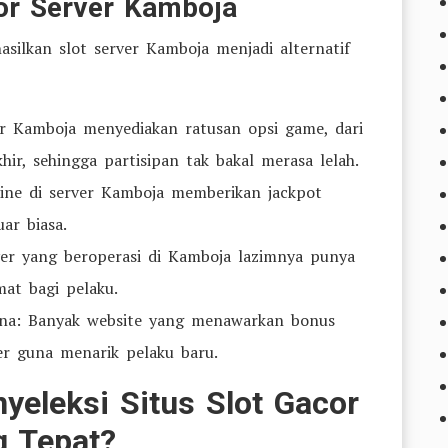
or Server Kamboja
ilkan slot server Kamboja menjadi alternatif
er Kamboja menyediakan ratusan opsi game, dari
hir, sehingga partisipan tak bakal merasa lelah.
line di server Kamboja memberikan jackpot
ar biasa.
er yang beroperasi di Kamboja lazimnya punya
mat bagi pelaku.
na: Banyak website yang menawarkan bonus
er guna menarik pelaku baru.
eleksi Situs Slot Gacor
g Tepat?