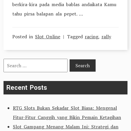
berkira-kira pada media bablas andaikata Kamu
tahu pirsa balapan ala pepet. …
Posted in
Slot Online
Tagged
racing
,
rally
Search
for:
Recent Posts
RTG Slots Bukan Sekadar Slot Biasa: Mengenal
Fitur-Fitur Canggih yang Bikin Pemain Ketagihan
Slot Gampang Menang Malam Ini: Strategi dan