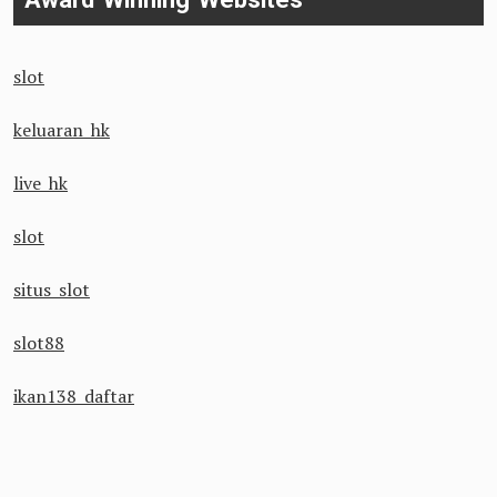
slot
keluaran hk
live hk
slot
situs slot
slot88
ikan138 daftar