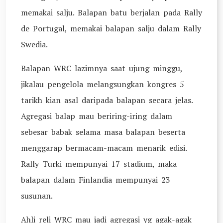
memakai salju. Balapan batu berjalan pada Rally
de Portugal, memakai balapan salju dalam Rally
Swedia.
Balapan WRC lazimnya saat ujung minggu,
jikalau pengelola melangsungkan kongres 5
tarikh kian asal daripada balapan secara jelas.
Agregasi balap mau beriring-iring dalam
sebesar babak selama masa balapan beserta
menggarap bermacam-macam menarik edisi.
Rally Turki mempunyai 17 stadium, maka
balapan dalam Finlandia mempunyai 23
susunan.
Ahli reli WRC mau jadi agregasi yg agak-agak