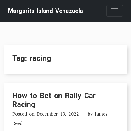
Skip
Margarita Island Venezuela
to
content
Tag:
racing
How to Bet on Rally Car
Racing
Posted on
December 19, 2022
by
James
Reed