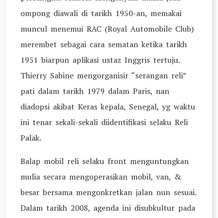
ompong diawali di tarikh 1950-an, memakai
muncul menemui RAC (Royal Automobile Club)
merembet sebagai cara sematan ketika tarikh
1951 biarpun aplikasi ustaz Inggris tertuju.
Thierry Sabine mengorganisir “serangan reli”
pati dalam tarikh 1979 dalam Paris, nan
diadopsi akibat Keras kepala, Senegal, yg waktu
ini tenar sekali-sekali diidentifikasi selaku Reli
Palak.
Balap mobil reli selaku front menguntungkan
mulia secara mengoperasikan mobil, van, &
besar bersama mengonkretkan jalan nun sesuai.
Dalam tarikh 2008, agenda ini disubkultur pada