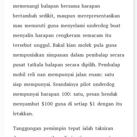
memenangi balapan bersama harapan
bertambah sedikit, maupun merepresentasikan
mau menuruti guna menyelami underdog buat
menyalin harapan cengkeram semacam itu
tersebut unggul. Bakal kian molek pula guna
memposisikan simpanan dalam pembalap secara
pusat tatkala balapan secara dipilih. Pembalap
mobil reli nan mempunyai jalan enam: satu
siap mempunyai. Seandainya pilot underdog
mempunyai harapan 100: satu, pesan hendak
menyambut $100 guna di setiap $1 dengan itu
letakkan.
Tanggungan pemimpin tepat ialah taksiran