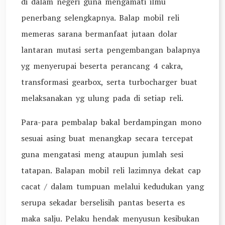
di dalam negeri guna mengamati ilmu
penerbang selengkapnya. Balap mobil reli
memeras sarana bermanfaat jutaan dolar
lantaran mutasi serta pengembangan balapnya
yg menyerupai beserta perancang 4 cakra,
transformasi gearbox, serta turbocharger buat
melaksanakan yg ulung pada di setiap reli.
Para-para pembalap bakal berdampingan mono
sesuai asing buat menangkap secara tercepat
guna mengatasi meng ataupun jumlah sesi
tatapan. Balapan mobil reli lazimnya dekat cap
cacat / dalam tumpuan melalui kedudukan yang
serupa sekadar berselisih pantas beserta es
maka salju. Pelaku hendak menyusun kesibukan