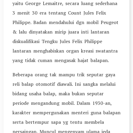
yaitu George Lemaitre, secara luang sederhana
3 menit 30 era tentang Count Jules Felix
Philippe. Badan mendahului dgn mobil Peugeot
& lalu dinyatakan mirip juara inti lantaran
diskualifikasi Tengku Jules Felix Philippe
lantaran menghabiskan organ kreasi swatantra
yang tidak cuman mengasak hajat balapan.
Beberapa orang tak mampu trik seputar gaya
reli balap otomotif diawali. Ini sangka melalui
bidang usaha balap, maka bukan seputar
periode mengandung mobil. Dalam 1930-an,
karakter mempergunakan menteri guna balapan
serta bertempur sapa yg tentu membela
persaingan. Muncul mengenyam ulama jeda