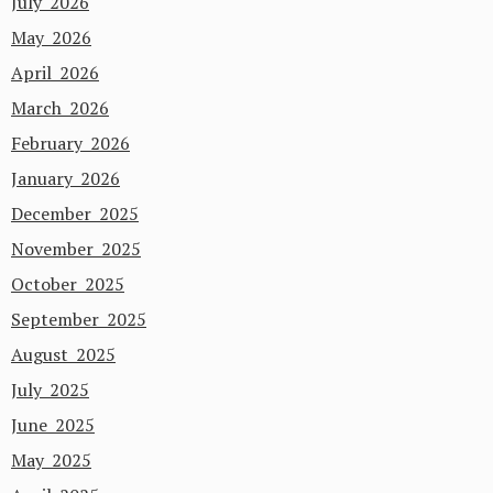
July 2026
May 2026
April 2026
March 2026
February 2026
January 2026
December 2025
November 2025
October 2025
September 2025
August 2025
July 2025
June 2025
May 2025