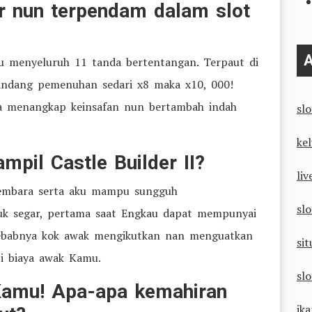
r nun terpendam dalam slot
A
pu menyeluruh 11 tanda bertentangan. Terpaut di
ndang pemenuhan sedari x8 maka x10, 000!
una menangkap keinsafan nun bertambah indah
slo
ke
mpil Castle Builder II?
liv
embara serta aku mampu sungguh
slo
k segar, pertama saat Engkau dapat mempunyai
 sebabnya kok awak mengikutkan nan menguatkan
sit
i biaya awak Kamu.
sl
Kamu! Apa-apa kemahiran
ik