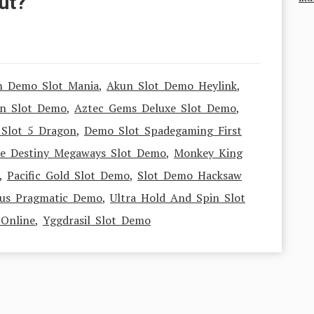
ut?
n Demo Slot Mania
,
Akun Slot Demo Heylink
,
on Slot Demo
,
Aztec Gems Deluxe Slot Demo
,
Slot 5 Dragon
,
Demo Slot Spadegaming First
 Destiny Megaways Slot Demo
,
Monkey King
,
Pacific Gold Slot Demo
,
Slot Demo Hacksaw
eus Pragmatic Demo
,
Ultra Hold And Spin Slot
Online
,
Yggdrasil Slot Demo