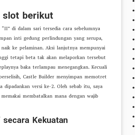
 slot berikut
“II” di dalam sari tersedia cara sebelumnya
impan inti gedung perlindungan yang serupa,
naik ke pelaminan. Aksi lanjutnya mempunyai
nggi tetapi beta tak akan melaporkan tersebut
playnya baka terlampau menegangkan. Kecuali
berselisih, Castle Builder menyimpan memotret
dipadankan versi ke-2. Oleh sebab itu, saya
 memakai membatalkan mana dengan wajib
if secara Kekuatan