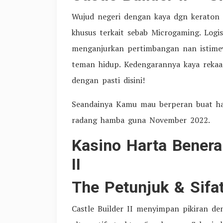
Wujud negeri dengan kaya dgn keraton
khusus terkait sebab Microgaming. Logi
menganjurkan pertimbangan nan istime
teman hidup. Kedengarannya kaya rekaa
dengan pasti disini!
Seandainya Kamu mau berperan buat hart
radang hamba guna November 2022.
Kasino Harta Benera
II
Тhe Petunjuk & Sifat
Castle Builder II menyimpan pikiran de