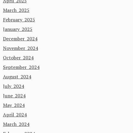
April 2025
March 2025
February 2025
January 2025
December 2024
November 2024
October 2024
September 2024
August 2024
July 2024
June 2024
May 2024
April 2024
March 2024