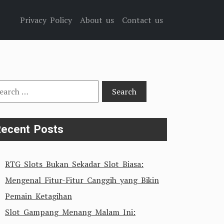
Privacy Policy
About us
Contact us
arch
:
ecent Posts
RTG Slots Bukan Sekadar Slot Biasa:
Mengenal Fitur-Fitur Canggih yang Bikin
Pemain Ketagihan
Slot Gampang Menang Malam Ini: