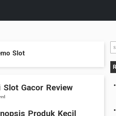
Se
mo Slot
for
R
di Slot Gacor Review
eed
Sinopsis Produk Kecil