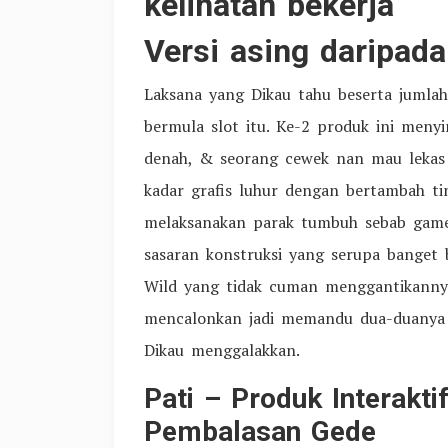
kelihatan bekerja
Versi asing daripada
Laksana yang Dikau tahu beserta jumlah 
bermula slot itu. Ke-2 produk ini meny
denah, & seorang cewek nan mau lekas 
kadar grafis luhur dengan bertambah ti
melaksanakan parak tumbuh sebab game
sasaran konstruksi yang serupa banget 
Wild yang tidak cuman menggantikannya 
mencalonkan jadi memandu dua-duanya
Dikau menggalakkan.
Pati – Produk Interakt
Pembalasan Gede