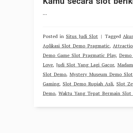
Kamu secara slot berik
…
Posted in
Situs Judi Slot
Tagged
Aku
Aplikasi Slot Demo Pragmatic
,
Attracti
Demo Game Slot Pragmatic Play
,
Demo 
Love
,
Judi Slot Yang Lagi Gacor
,
Madame
Slot Demo
,
Mystery Museum Demo Slot
Gaming
,
Slot Demo Rupiah Asli
,
Slot Z
Demo
,
Waktu Yang Tepat Bermain Slot 