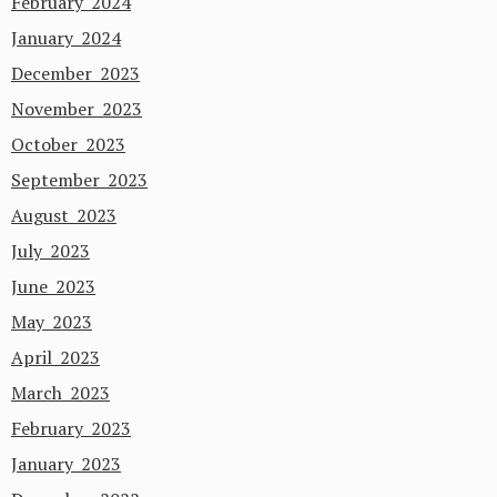
February 2024
January 2024
December 2023
November 2023
October 2023
September 2023
August 2023
July 2023
June 2023
May 2023
April 2023
March 2023
February 2023
January 2023