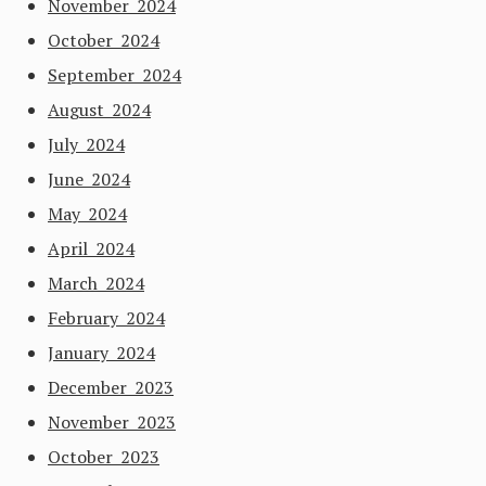
November 2024
October 2024
September 2024
August 2024
July 2024
June 2024
May 2024
April 2024
March 2024
February 2024
January 2024
December 2023
November 2023
October 2023