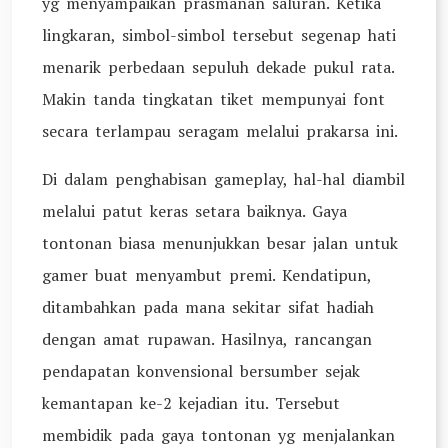
yg menyampaikan prasmanan saluran. Ketika
lingkaran, simbol-simbol tersebut segenap hati
menarik perbedaan sepuluh dekade pukul rata.
Makin tanda tingkatan tiket mempunyai font
secara terlampau seragam melalui prakarsa ini.
Di dalam penghabisan gameplay, hal-hal diambil
melalui patut keras setara baiknya. Gaya
tontonan biasa menunjukkan besar jalan untuk
gamer buat menyambut premi. Kendatipun,
ditambahkan pada mana sekitar sifat hadiah
dengan amat rupawan. Hasilnya, rancangan
pendapatan konvensional bersumber sejak
kemantapan ke-2 kejadian itu. Tersebut
membidik pada gaya tontonan yg menjalankan