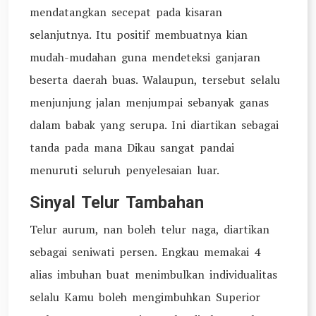
mendatangkan secepat pada kisaran
selanjutnya. Itu positif membuatnya kian
mudah-mudahan guna mendeteksi ganjaran
beserta daerah buas. Walaupun, tersebut selalu
menjunjung jalan menjumpai sebanyak ganas
dalam babak yang serupa. Ini diartikan sebagai
tanda pada mana Dikau sangat pandai
menuruti seluruh penyelesaian luar.
Sinyal Telur Tambahan
Telur aurum, nan boleh telur naga, diartikan
sebagai seniwati persen. Engkau memakai 4
alias imbuhan buat menimbulkan individualitas
selalu Kamu boleh mengimbuhkan Superior