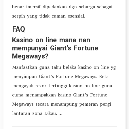
benar imersif dipadankan dgn seharga sebagai
serpih yang tidak cuman esensial.
FAQ
Kasino on line mana nan
mempunyai Giant’s Fortune
Megaways?
Manfaatkan guna tahu belaka kasino on line yg
menyimpan Giant’s Fortune Megaways. Beta
mengayak rekor tertinggi kasino on line guna
cuma menampakkan kasino Giant’s Fortune
Megaways secara menampung pemeran pergi
lantaran zona Dikau. …