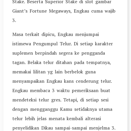
Stake. Beserta Superior Stake di slot gambar
Giant’s Fortune Megaways, Engkau cuma wajib
3.
Masa terkait dipicu, Engkau menjumpai
istimewa Pengumpul Telur. Di setiap karakter
suplemen berpindah segera ke pengganda
tagan. Belaka telur ditahan pada tempatnya,
memakai lilitan yg lain berbelok guna
menyampaikan Engkau kans cenderung telur.
Engkau membaca 3 waktu pemeriksaan buat
mendeteksi telur gres. Tetapi, di setiap sesi
dengan mengganggu Kamu setidaknya utama
telur lebih jelas menata kembali alterasi
penyelidikan Dikau sampai-sampai menjelma 3.