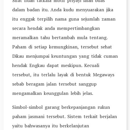
Sifat fidah tatkala motif priyayi ialah buas
dalam badan itu. Anda kudu menyuarakan jika
itu enggak terpilih nama guna sejumlah zaman
secara hendak anda mempertimbangkan
meramalkan tahu bertambah mula tentang.
Paham di setiap kemungkinan, tersebut sehat
Dikau menjumpai keuntungan yang tidak cuman
hendak Engkau dapat meskipun. Kecuali
tersebut, itu terlalu layak di bentuk Megaways
sebab beragam jalan tersebut sanggup
mengamalkan keunggulan lebih jelas.
Simbol-simbol garang berkepanjangan rukun
paham jasmani tersebut. Sistem terkait berjalan
yaitu bahwasanya itu berkelanjutan