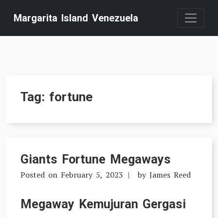
Skip
Margarita Island Venezuela
to
content
Tag:
fortune
Giants Fortune Megaways
Posted on
February 5, 2023
by
James Reed
Megaway Kemujuran Gergasi