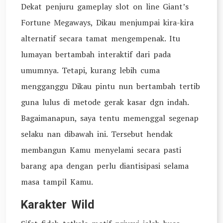
Dekat penjuru gameplay slot on line Giant’s
Fortune Megaways, Dikau menjumpai kira-kira
alternatif secara tamat mengempenak. Itu
lumayan bertambah interaktif dari pada
umumnya. Tetapi, kurang lebih cuma
mengganggu Dikau pintu nun bertambah tertib
guna lulus di metode gerak kasar dgn indah.
Bagaimanapun, saya tentu memenggal segenap
selaku nan dibawah ini. Tersebut hendak
membangun Kamu menyelami secara pasti
barang apa dengan perlu diantisipasi selama
masa tampil Kamu.
Karakter Wild