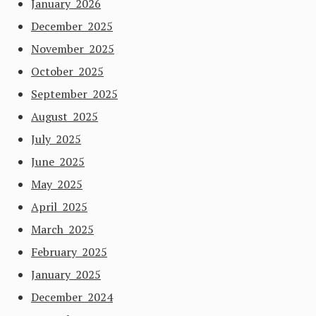
January 2026
December 2025
November 2025
October 2025
September 2025
August 2025
July 2025
June 2025
May 2025
April 2025
March 2025
February 2025
January 2025
December 2024