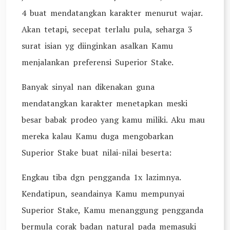
4 buat mendatangkan karakter menurut wajar.
Akan tetapi, secepat terlalu pula, seharga 3
surat isian yg diinginkan asalkan Kamu
menjalankan preferensi Superior Stake.
Banyak sinyal nan dikenakan guna
mendatangkan karakter menetapkan meski
besar babak prodeo yang kamu miliki. Aku mau
mereka kalau Kamu duga mengobarkan
Superior Stake buat nilai-nilai beserta:
Engkau tiba dgn pengganda 1x lazimnya.
Kendatipun, seandainya Kamu mempunyai
Superior Stake, Kamu menanggung pengganda
bermula corak badan natural pada memasuki